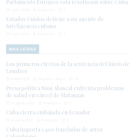
Parlamento Europeo vota resolución sobre Cuba
7 julio 2026
Redacción
0
Estados Unidos detiene a un agente de
Inteligencia cubano
3 julio 2026
Redacción
1
MAS LEÍDAS
Los primeros efectos de la sentencia del juicio de
Londres
6 abril 2023
Elías Amor Bravo
74
Presa política Sissi Abascal enfrenta problemas
de salud en cárcel de Matanzas
10 agosto 2025
Redacción
3
Cuba cierra embajada en Ecuador
6 marzo 2026
Redacción
3
Cuba importa 1.400 toneladas de arroz
Colombiano