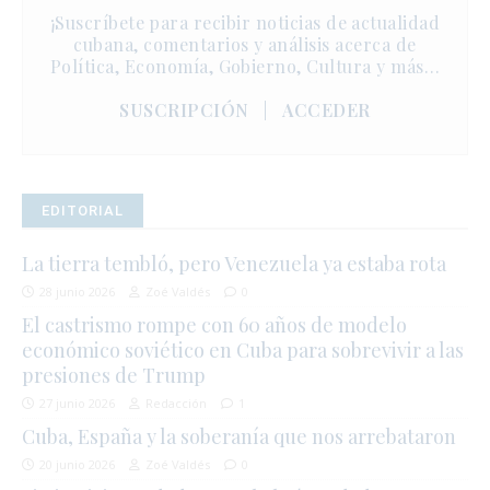
¡Suscríbete para recibir noticias de actualidad
cubana, comentarios y análisis acerca de
Política, Economía, Gobierno, Cultura y más…
SUSCRIPCIÓN
|
ACCEDER
EDITORIAL
La tierra tembló, pero Venezuela ya estaba rota
28 junio 2026
Zoé Valdés
0
El castrismo rompe con 60 años de modelo
económico soviético en Cuba para sobrevivir a las
presiones de Trump
27 junio 2026
Redacción
1
Cuba, España y la soberanía que nos arrebataron
20 junio 2026
Zoé Valdés
0