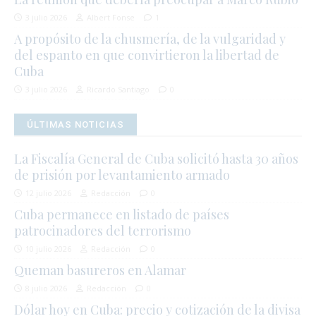
3 julio 2026
Albert Fonse
1
A propósito de la chusmería, de la vulgaridad y
del espanto en que convirtieron la libertad de
Cuba
3 julio 2026
Ricardo Santiago
0
ÚLTIMAS NOTICIAS
La Fiscalía General de Cuba solicitó hasta 30 años
de prisión por levantamiento armado
12 julio 2026
Redacción
0
Cuba permanece en listado de países
patrocinadores del terrorismo
10 julio 2026
Redacción
0
Queman basureros en Alamar
8 julio 2026
Redacción
0
Dólar hoy en Cuba: precio y cotización de la divisa