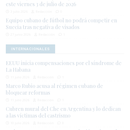
este viernes 3 de julio de 2026
3 julio 2026
Redacción
0
Equipo cubano de fútbol no podrá competir en
Suecia tras negativa de visados
27 junio 2026
Redacción
1
INTERNACIONALES
EEUU inicia compensaciones por el síndrome de
La Habana
11 julio 2026
Redacción
1
Marco Rubio acusa al régimen cubano de
bloquear reformas
11 julio 2026
Redacción
1
Cubren mural del Che en Argentina y lo dedican
a las víctimas del castrismo
10 julio 2026
Redacción
0