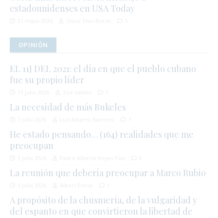
estadounidenses en USA Today
31 mayo 2026
Oscar Elias Biscet
1
OPINIÓN
EL 11J DEL 2021: el día en que el pueblo cubano
fue su propio líder
11 julio 2026
Zoé Valdés
1
La necesidad de más Bukeles
7 julio 2026
Luis Alberto Ramírez
1
He estado pensando… (164) realidades que me
preocupan
3 julio 2026
Padre Alberto Reyes Pías
0
La reunión que debería preocupar a Marco Rubio
3 julio 2026
Albert Fonse
1
A propósito de la chusmería, de la vulgaridad y
del espanto en que convirtieron la libertad de