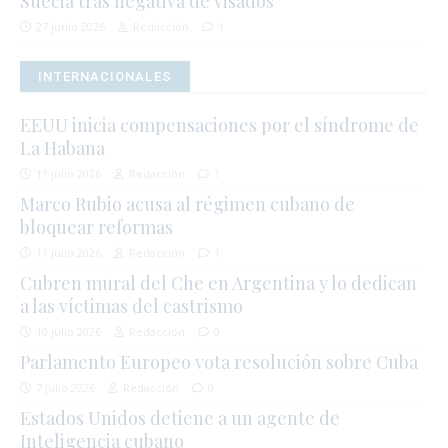
Suecia tras negativa de visados
27 junio 2026
Redacción
1
INTERNACIONALES
EEUU inicia compensaciones por el síndrome de
La Habana
11 julio 2026
Redacción
1
Marco Rubio acusa al régimen cubano de
bloquear reformas
11 julio 2026
Redacción
1
Cubren mural del Che en Argentina y lo dedican
a las víctimas del castrismo
10 julio 2026
Redacción
0
Parlamento Europeo vota resolución sobre Cuba
7 julio 2026
Redacción
0
Estados Unidos detiene a un agente de
Inteligencia cubano