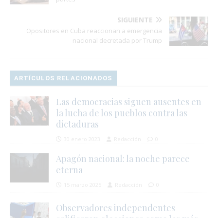
SIGUIENTE
Opositores en Cuba reaccionan a emergencia
nacional decretada por Trump
ARTÍCULOS RELACIONADOS
Las democracias siguen ausentes en
la lucha de los pueblos contra las
dictaduras
30 enero 2023
Redacción
0
Apagón nacional: la noche parece
eterna
15 marzo 2025
Redacción
0
Observadores independentes