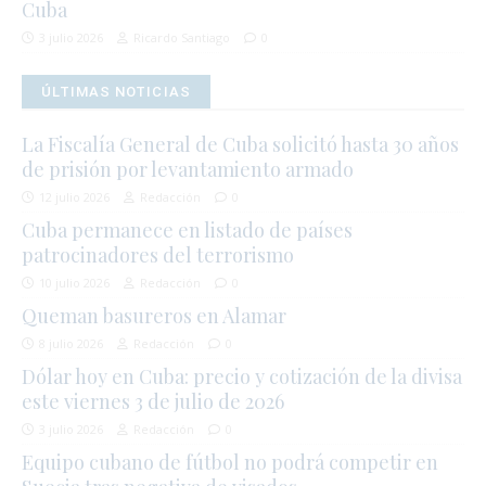
Cuba
3 julio 2026
Ricardo Santiago
0
ÚLTIMAS NOTICIAS
La Fiscalía General de Cuba solicitó hasta 30 años
de prisión por levantamiento armado
12 julio 2026
Redacción
0
Cuba permanece en listado de países
patrocinadores del terrorismo
10 julio 2026
Redacción
0
Queman basureros en Alamar
8 julio 2026
Redacción
0
Dólar hoy en Cuba: precio y cotización de la divisa
este viernes 3 de julio de 2026
3 julio 2026
Redacción
0
Equipo cubano de fútbol no podrá competir en