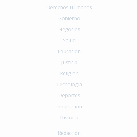
Derechos Humanos
Gobierno
Negocios
Salud
Educación
Justicia
Religión
Tecnología
Deportes
Emigración
Historia
Redacción