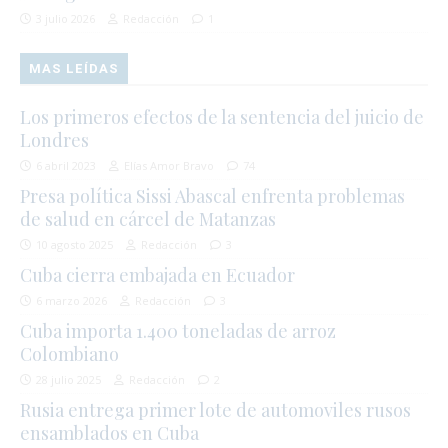
3 julio 2026
Redacción
1
MAS LEÍDAS
Los primeros efectos de la sentencia del juicio de
Londres
6 abril 2023
Elías Amor Bravo
74
Presa política Sissi Abascal enfrenta problemas
de salud en cárcel de Matanzas
10 agosto 2025
Redacción
3
Cuba cierra embajada en Ecuador
6 marzo 2026
Redacción
3
Cuba importa 1.400 toneladas de arroz
Colombiano
28 julio 2025
Redacción
2
Rusia entrega primer lote de automoviles rusos
ensamblados en Cuba