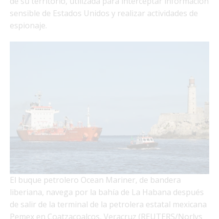
de su territorio, utilizada para interceptar información
sensible de Estados Unidos y realizar actividades de
espionaje.
El buque petrolero Ocean Mariner, de bandera
liberiana, navega por la bahía de La Habana después
de salir de la terminal de la petrolera estatal mexicana
Pemex en Coatzacoalcos, Veracruz (REUTERS/Norlys