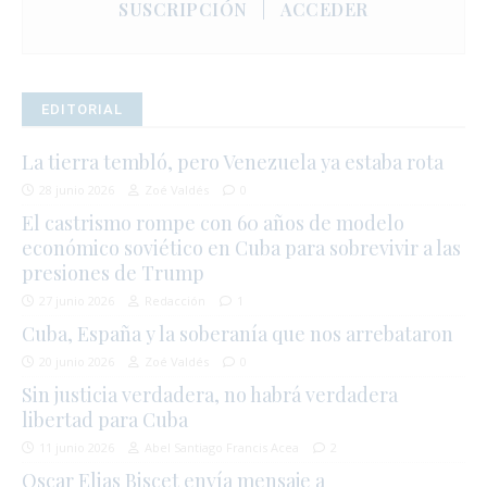
SUSCRIPCIÓN
|
ACCEDER
EDITORIAL
La tierra tembló, pero Venezuela ya estaba rota
28 junio 2026
Zoé Valdés
0
El castrismo rompe con 60 años de modelo
económico soviético en Cuba para sobrevivir a las
presiones de Trump
27 junio 2026
Redacción
1
Cuba, España y la soberanía que nos arrebataron
20 junio 2026
Zoé Valdés
0
Sin justicia verdadera, no habrá verdadera
libertad para Cuba
11 junio 2026
Abel Santiago Francis Acea
2
Oscar Elias Biscet envía mensaje a