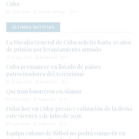
Cuba
3 julio 2026
Ricardo Santiago
0
ÚLTIMAS NOTICIAS
La Fiscalía General de Cuba solicitó hasta 30 años
de prisión por levantamiento armado
12 julio 2026
Redacción
0
Cuba permanece en listado de países
patrocinadores del terrorismo
10 julio 2026
Redacción
0
Queman basureros en Alamar
8 julio 2026
Redacción
0
Dólar hoy en Cuba: precio y cotización de la divisa
este viernes 3 de julio de 2026
3 julio 2026
Redacción
0
Equipo cubano de fútbol no podrá competir en