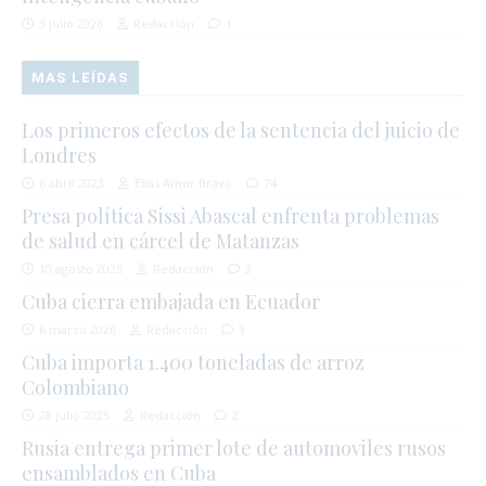
3 julio 2026
Redacción
1
MAS LEÍDAS
Los primeros efectos de la sentencia del juicio de
Londres
6 abril 2023
Elías Amor Bravo
74
Presa política Sissi Abascal enfrenta problemas
de salud en cárcel de Matanzas
10 agosto 2025
Redacción
3
Cuba cierra embajada en Ecuador
6 marzo 2026
Redacción
3
Cuba importa 1.400 toneladas de arroz
Colombiano
28 julio 2025
Redacción
2
Rusia entrega primer lote de automoviles rusos
ensamblados en Cuba