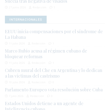
Suecia tras negativa de visados
27 junio 2026
Redacción
1
INTERNACIONALES
EEUU inicia compensaciones por el síndrome de
La Habana
11 julio 2026
Redacción
1
Marco Rubio acusa al régimen cubano de
bloquear reformas
11 julio 2026
Redacción
1
Cubren mural del Che en Argentina y lo dedican
a las víctimas del castrismo
10 julio 2026
Redacción
0
Parlamento Europeo vota resolución sobre Cuba
7 julio 2026
Redacción
0
Estados Unidos detiene a un agente de
Inteligencia cubano