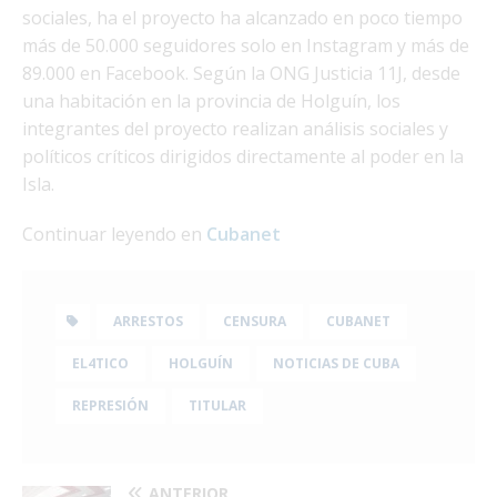
sociales, ha el proyecto ha alcanzado en poco tiempo
más de 50.000 seguidores solo en Instagram y más de
89.000 en Facebook. Según la ONG Justicia 11J, desde
una habitación en la provincia de Holguín, los
integrantes del proyecto realizan análisis sociales y
políticos críticos dirigidos directamente al poder en la
Isla.
Continuar leyendo en
Cubanet
ARRESTOS
CENSURA
CUBANET
EL4TICO
HOLGUÍN
NOTICIAS DE CUBA
REPRESIÓN
TITULAR
ANTERIOR