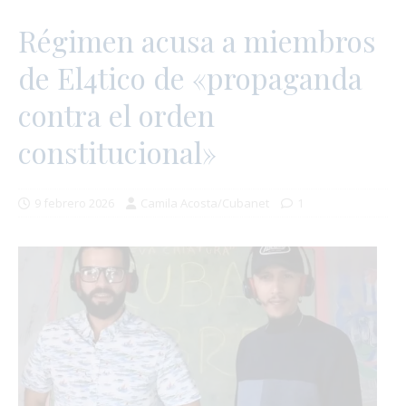
Régimen acusa a miembros
de El4tico de «propaganda
contra el orden
constitucional»
9 febrero 2026
Camila Acosta/Cubanet
1