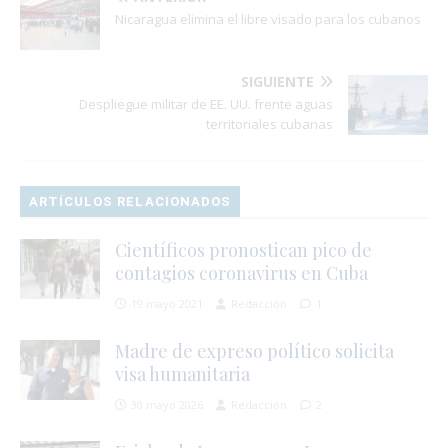
Nicaragua elimina el libre visado para los cubanos
SIGUIENTE
Despliegue militar de EE. UU. frente aguas
territoriales cubanas
ARTÍCULOS RELACIONADOS
Científicos pronostican pico de
contagios coronavirus en Cuba
19 mayo 2021
Redacción
1
Madre de expreso político solicita
visa humanitaria
30 mayo 2026
Redacción
2