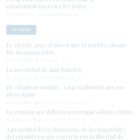
estadounidenses en USA Today
31 mayo 2026
Oscar Elias Biscet
1
OPINIÓN
EL 11J DEL 2021: el día en que el pueblo cubano
fue su propio líder
11 julio 2026
Zoé Valdés
1
La necesidad de más Bukeles
7 julio 2026
Luis Alberto Ramírez
1
He estado pensando… (164) realidades que me
preocupan
3 julio 2026
Padre Alberto Reyes Pías
0
La reunión que debería preocupar a Marco Rubio
3 julio 2026
Albert Fonse
1
A propósito de la chusmería, de la vulgaridad y
del espanto en que convirtieron la libertad de