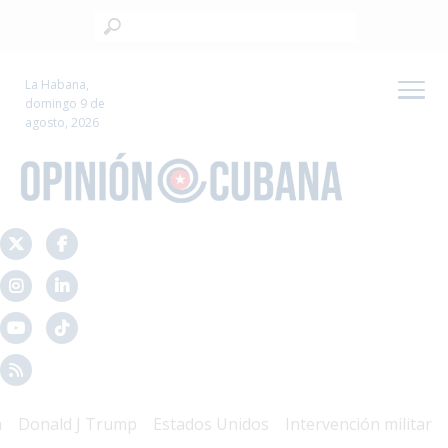
La Habana,
domingo 9 de
agosto, 2026
onald J Trump
Estados Unidos
Intervención militar
Mal