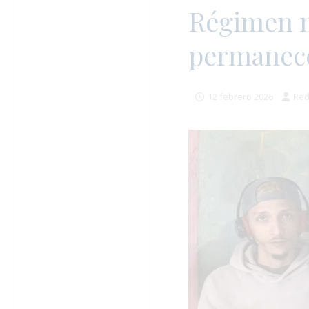
Régimen n
permanece
12 febrero 2026
Red