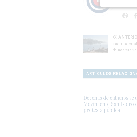
periodí
ANTERI
Internacional
“humanitaria
ARTÍCULOS RELACION
Decenas de cubanos se 
Movimiento San Isidro 
protesta pública