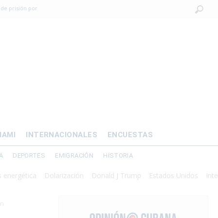
 de prisión por
os mayores
OMÍA
 al exilio?
xilio forzado
IAMI
INTERNACIONALES
ENCUESTAS
A
DEPORTES
EMIGRACIÓN
HISTORIA
ética
Dolarización
Donald J Trump
Estados Unidos
Intervenció
ón