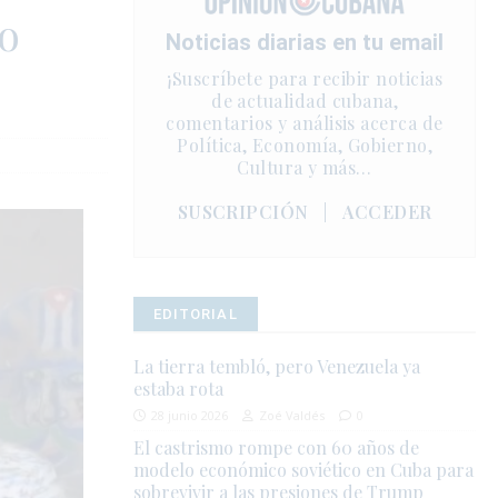
co
Noticias diarias en tu email
¡Suscríbete para recibir noticias
de actualidad cubana,
comentarios y análisis acerca de
Política, Economía, Gobierno,
Cultura y más…
SUSCRIPCIÓN
|
ACCEDER
EDITORIAL
La tierra tembló, pero Venezuela ya
estaba rota
28 junio 2026
Zoé Valdés
0
El castrismo rompe con 60 años de
modelo económico soviético en Cuba para
sobrevivir a las presiones de Trump