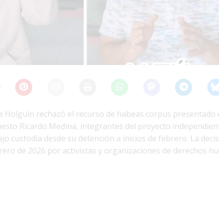
 de Holguín rechazó el recurso de habeas corpus presentado 
nesto Ricardo Medina, integrantes del proyecto independient
o custodia desde su detención a inicios de febrero. La deci
brero de 2026 por activistas y organizaciones de derechos 