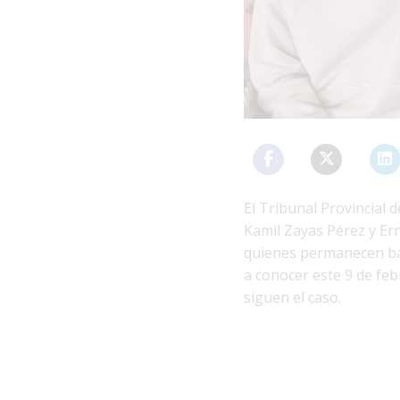
El Tribunal Provincial
Kamil Zayas Pérez y Er
quienes permanecen baj
a conocer este 9 de fe
siguen el caso.