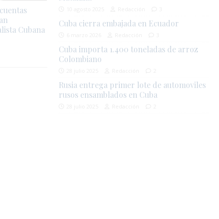
 cuentas
10 agosto 2025
Redacción
3
ían
Cuba cierra embajada en Ecuador
lista Cubana
6 marzo 2026
Redacción
3
Cuba importa 1.400 toneladas de arroz
Colombiano
28 julio 2025
Redacción
2
Rusia entrega primer lote de automoviles
rusos ensamblados en Cuba
28 julio 2025
Redacción
2