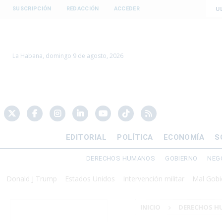
U
SUSCRIPCIÓN
REDACCIÓN
ACCEDER
La Habana, domingo 9 de agosto, 2026
EDITORIAL
POLÍTICA
ECONOMÍA
S
DERECHOS HUMANOS
GOBIERNO
NEG
ld J Trump
Estados Unidos
Intervención militar
Mal Gobierno
INICIO
DERECHOS 