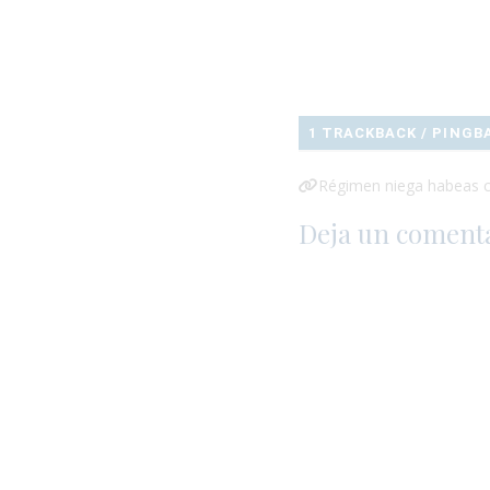
1 TRACKBACK / PINGB
Régimen niega habeas co
Deja un coment