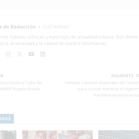
a de Redacción
1227 Artículo
mos noticias, crónicas y reportajes de actualidad cubana. Nos define 
stica, la veracidad y la calidad de nuestra información.
OR
SIGUIENTE
deportación a Cuba del
Familias cubanas dependen del carbó
 MININT Rogelio Bolufe
para cocinar mientras el régime
mantiene exportacione
ADOS