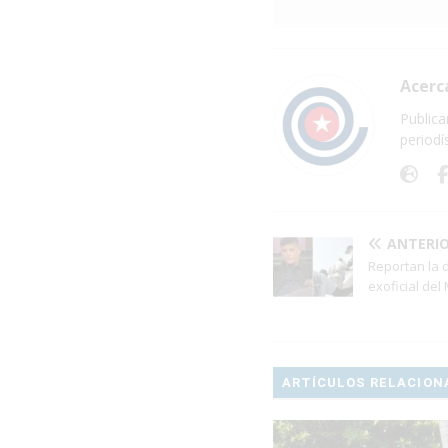
Acerc
Publica
periodí
ANTERI
Reportan la 
exoficial del
ARTÍCULOS RELACION