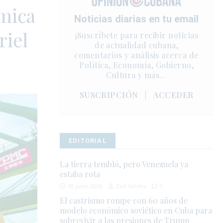
ímica
Noticias diarias en tu email
riel
¡Suscríbete para recibir noticias
de actualidad cubana,
comentarios y análisis acerca de
Política, Economía, Gobierno,
Cultura y más…
SUSCRIPCIÓN
|
ACCEDER
EDITORIAL
La tierra tembló, pero Venezuela ya
estaba rota
28 junio 2026
Zoé Valdés
0
El castrismo rompe con 60 años de
modelo económico soviético en Cuba para
sobrevivir a las presiones de Trump