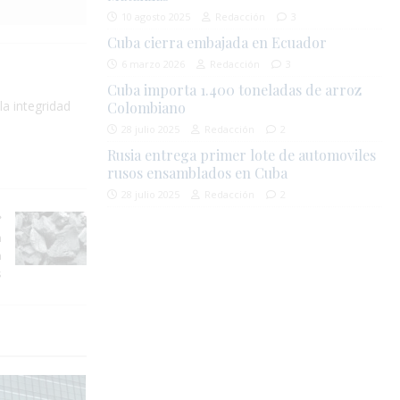
10 agosto 2025
Redacción
3
Cuba cierra embajada en Ecuador
6 marzo 2026
Redacción
3
Cuba importa 1.400 toneladas de arroz
la integridad
Colombiano
28 julio 2025
Redacción
2
Rusia entrega primer lote de automoviles
rusos ensamblados en Cuba
28 julio 2025
Redacción
2
n
n
s