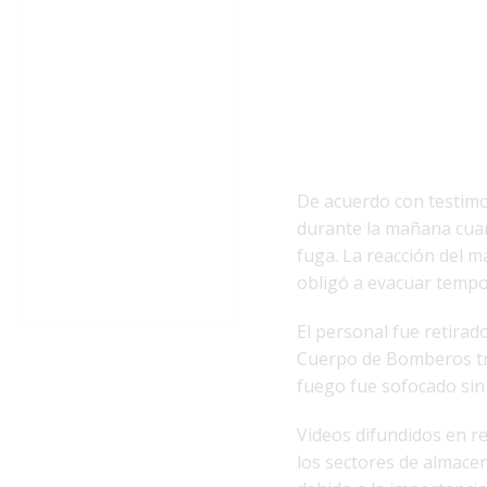
De acuerdo con testimo
durante la mañana cua
fuga. La reacción del 
obligó a evacuar tempo
El personal fue retirad
Cuerpo de Bomberos tra
fuego fue sofocado sin 
Videos difundidos en 
los sectores de almac