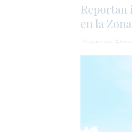
Reportan i
en la Zona
22 junio 2026
Redac