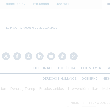
U
SUSCRIPCIÓN
REDACCIÓN
ACCEDER
La Habana, jueves 6 de agosto, 2026
EDITORIAL
POLÍTICA
ECONOMÍA
S
DERECHOS HUMANOS
GOBIERNO
NEG
onald J Trump
Estados Unidos
Intervención militar
Mal Gobiern
INICIO
TECNOLOGÍA