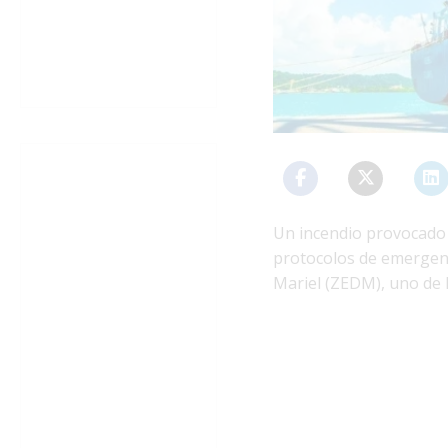
Un incendio provocado p
protocolos de emergenc
Mariel (ZEDM), uno de lo