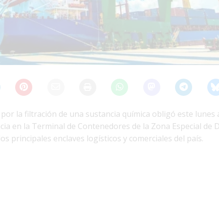
or la filtración de una sustancia química obligó este lunes a
ia en la Terminal de Contenedores de la Zona Especial de D
s principales enclaves logísticos y comerciales del país.