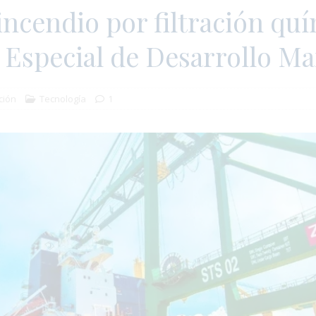
ncendio por filtración qu
 Especial de Desarrollo Ma
ción
Tecnología
1