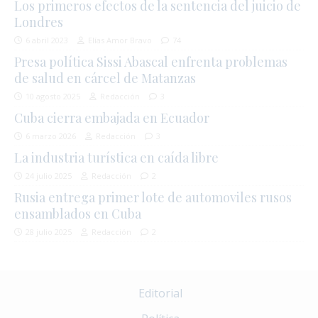
Los primeros efectos de la sentencia del juicio de
Londres
6 abril 2023
Elías Amor Bravo
74
Presa política Sissi Abascal enfrenta problemas
de salud en cárcel de Matanzas
10 agosto 2025
Redacción
3
Cuba cierra embajada en Ecuador
6 marzo 2026
Redacción
3
La industria turística en caída libre
24 julio 2025
Redacción
2
Rusia entrega primer lote de automoviles rusos
ensamblados en Cuba
28 julio 2025
Redacción
2
Editorial