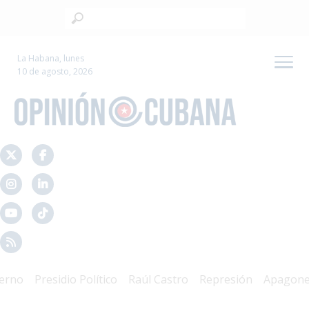
La Habana, lunes
10 de agosto, 2026
o
Presidio Político
Raúl Castro
Represión
Apagones