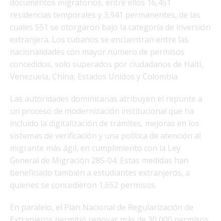
documentos migratorios, entre ellos 16,451
residencias temporales y 3,941 permanentes, de las
cuales 551 se otorgaron bajo la categoría de inversión
extranjera. Los cubanos se encuentran entre las
nacionalidades con mayor número de permisos
concedidos, solo superados por ciudadanos de Haití,
Venezuela, China, Estados Unidos y Colombia.
Las autoridades dominicanas atribuyen el repunte a
un proceso de modernización institucional que ha
incluido la digitalización de trámites, mejoras en los
sistemas de verificación y una política de atención al
migrante más ágil, en cumplimiento con la Ley
General de Migración 285-04. Estas medidas han
beneficiado también a estudiantes extranjeros, a
quienes se concedieron 1,652 permisos.
En paralelo, el Plan Nacional de Regularización de
Extranjeros permitió renovar más de 30,000 permisos