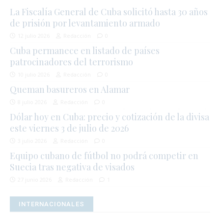
La Fiscalía General de Cuba solicitó hasta 30 años
de prisión por levantamiento armado
12 julio 2026
Redacción
0
Cuba permanece en listado de países
patrocinadores del terrorismo
10 julio 2026
Redacción
0
Queman basureros en Alamar
8 julio 2026
Redacción
0
Dólar hoy en Cuba: precio y cotización de la divisa
este viernes 3 de julio de 2026
3 julio 2026
Redacción
0
Equipo cubano de fútbol no podrá competir en
Suecia tras negativa de visados
27 junio 2026
Redacción
1
INTERNACIONALES