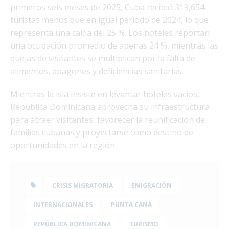
primeros seis meses de 2025, Cuba recibió 319,654
turistas menos que en igual período de 2024, lo que
representa una caída del 25 %. Los hoteles reportan
una ocupación promedio de apenas 24 %, mientras las
quejas de visitantes se multiplican por la falta de
alimentos, apagones y deficiencias sanitarias.
Mientras la isla insiste en levantar hoteles vacíos,
República Dominicana aprovecha su infraestructura
para atraer visitantes, favorecer la reunificación de
familias cubanas y proyectarse como destino de
oportunidades en la región.
CRISIS MIGRATORIA
EMIGRACIÓN
INTERNACIONALES
PUNTA CANA
REPÚBLICA DOMINICANA
TURISMO