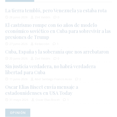
La tierra tembló, pero Venezuela ya estaba rota
28 junio 2026
Zoé Valdés
0
El castrismo rompe con 60 años de modelo
económico soviético en Cuba para sobrevivir a las
presiones de Trump
27 junio 2026
Redacción
1
Cuba, España y la soberanía que nos arrebataron
20 junio 2026
Zoé Valdés
0
Sin justicia verdadera, no habrá verdadera
libertad para Cuba
11 junio 2026
Abel Santiago Francis Acea
2
Oscar Elias Biscet envía mensaje a
estadounidenses en USA Today
31 mayo 2026
Oscar Elias Biscet
1
OPINIÓN