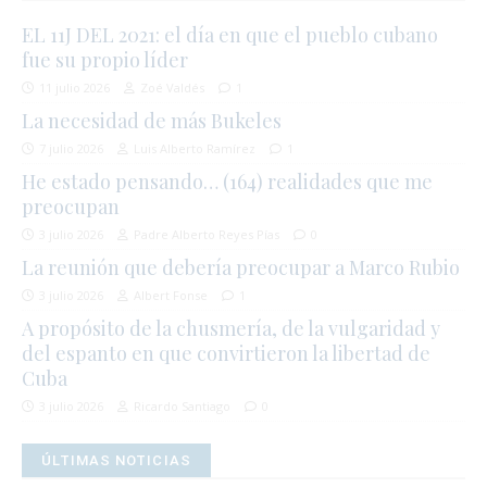
EL 11J DEL 2021: el día en que el pueblo cubano
fue su propio líder
11 julio 2026
Zoé Valdés
1
La necesidad de más Bukeles
7 julio 2026
Luis Alberto Ramírez
1
He estado pensando… (164) realidades que me
preocupan
3 julio 2026
Padre Alberto Reyes Pías
0
La reunión que debería preocupar a Marco Rubio
3 julio 2026
Albert Fonse
1
A propósito de la chusmería, de la vulgaridad y
del espanto en que convirtieron la libertad de
Cuba
3 julio 2026
Ricardo Santiago
0
ÚLTIMAS NOTICIAS