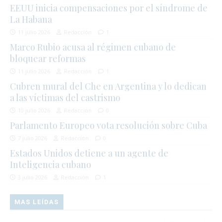
EEUU inicia compensaciones por el síndrome de
La Habana
11 julio 2026
Redacción
1
Marco Rubio acusa al régimen cubano de
bloquear reformas
11 julio 2026
Redacción
1
Cubren mural del Che en Argentina y lo dedican
a las víctimas del castrismo
10 julio 2026
Redacción
0
Parlamento Europeo vota resolución sobre Cuba
7 julio 2026
Redacción
0
Estados Unidos detiene a un agente de
Inteligencia cubano
3 julio 2026
Redacción
1
MAS LEÍDAS