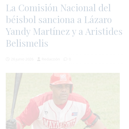
La Comisión Nacional del
béisbol sanciona a Lázaro
Yandy Martínez y a Aristides
Belismelis
26 junio 2026
Redacción
0