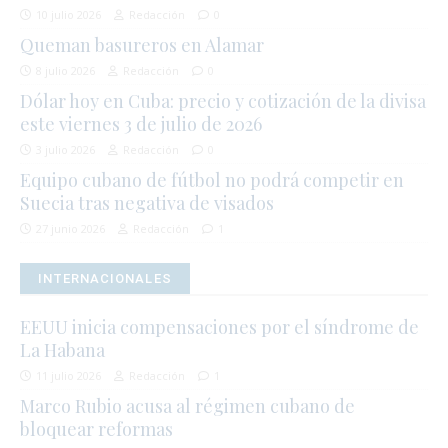
10 julio 2026
Redacción
0
Queman basureros en Alamar
8 julio 2026
Redacción
0
Dólar hoy en Cuba: precio y cotización de la divisa
este viernes 3 de julio de 2026
3 julio 2026
Redacción
0
Equipo cubano de fútbol no podrá competir en
Suecia tras negativa de visados
27 junio 2026
Redacción
1
INTERNACIONALES
EEUU inicia compensaciones por el síndrome de
La Habana
11 julio 2026
Redacción
1
Marco Rubio acusa al régimen cubano de
bloquear reformas