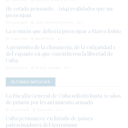
He estado pensando… (164) realidades que me
preocupan
3 julio 2026
Padre Alberto Reyes Pías
0
La reunión que debería preocupar a Marco Rubio
3 julio 2026
Albert Fonse
1
A propósito de la chusmería, de la vulgaridad y
del espanto en que convirtieron la libertad de
Cuba
3 julio 2026
Ricardo Santiago
0
ÚLTIMAS NOTICIAS
La Fiscalía General de Cuba solicitó hasta 30 años
de prisión por levantamiento armado
12 julio 2026
Redacción
0
Cuba permanece en listado de países
patrocinadores del terrorismo