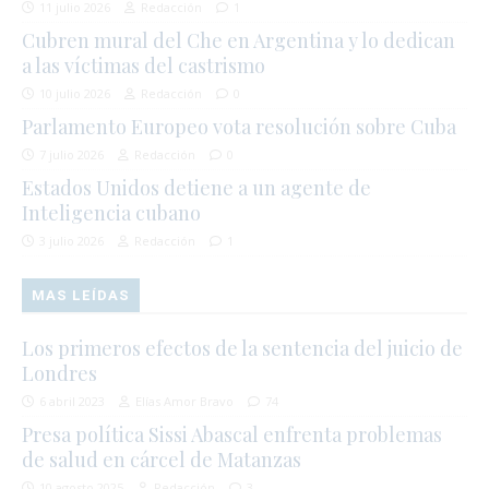
11 julio 2026
Redacción
1
Cubren mural del Che en Argentina y lo dedican
a las víctimas del castrismo
10 julio 2026
Redacción
0
Parlamento Europeo vota resolución sobre Cuba
7 julio 2026
Redacción
0
Estados Unidos detiene a un agente de
Inteligencia cubano
3 julio 2026
Redacción
1
MAS LEÍDAS
Los primeros efectos de la sentencia del juicio de
Londres
6 abril 2023
Elías Amor Bravo
74
Presa política Sissi Abascal enfrenta problemas
de salud en cárcel de Matanzas
10 agosto 2025
Redacción
3