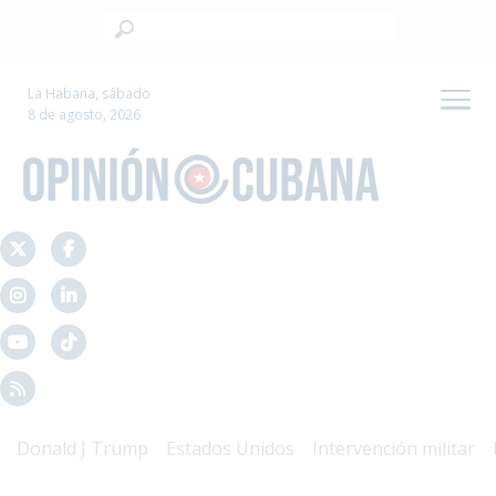
La Habana, sábado
8 de agosto, 2026
onald J Trump
Estados Unidos
Intervención militar
Mal