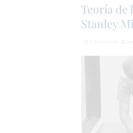
Teoría de 
Stanley M
12 febrero 2026
Cub