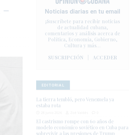
 –
Noticias diarias en tu email
¡Suscríbete para recibir noticias
de actualidad cubana,
comentarios y análisis acerca de
Política, Economía, Gobierno,
Cultura y más…
SUSCRIPCIÓN
|
ACCEDER
EDITORIAL
La tierra tembló, pero Venezuela ya
estaba rota
28 junio 2026
Zoé Valdés
0
El castrismo rompe con 60 años de
modelo económico soviético en Cuba para
sobrevivir a las presiones de Trump