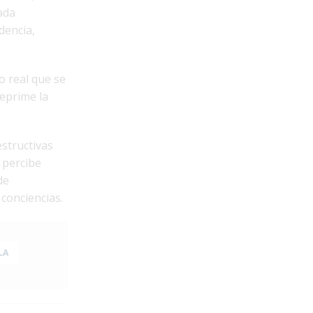
ada
dencia,
o real que se
eprime la
structivas
 percibe
de
conciencias.
LA