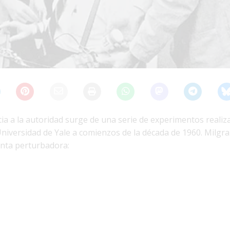
cia a la autoridad surge de una serie de experimentos reali
Universidad de Yale a comienzos de la década de 1960. Milgr
nta perturbadora: