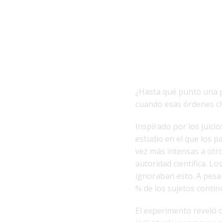
¿Hasta qué punto una p
cuando esas órdenes ch
Inspirado por los juic
estudio en el que los p
vez más intensas a otr
autoridad científica. L
ignoraban esto. A pesa
% de los sujetos contin
El experimento reveló 