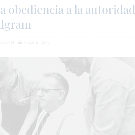
la obediencia a la autoridad
ilgram
a con H
Historia
0