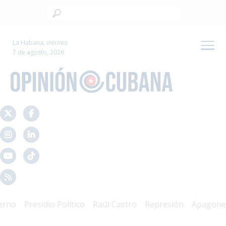
La Habana, viernes
7 de agosto, 2026
o
Presidio Político
Raúl Castro
Represión
Apagones