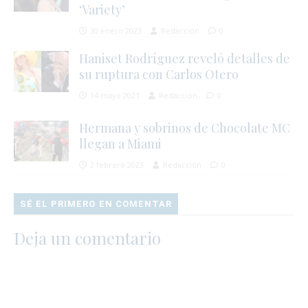
‘Variety’
30 enero 2023
Redacción
0
Haniset Rodríguez reveló detalles de
su ruptura con Carlos Otero
14 mayo 2021
Redacción
0
Hermana y sobrinos de Chocolate MC
llegan a Miami
2 febrero 2023
Redacción
0
SÉ EL PRIMERO EN COMENTAR
Deja un comentario