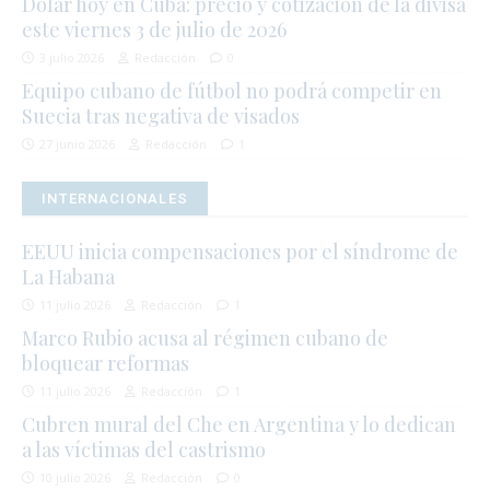
Dólar hoy en Cuba: precio y cotización de la divisa
este viernes 3 de julio de 2026
3 julio 2026
Redacción
0
Equipo cubano de fútbol no podrá competir en
Suecia tras negativa de visados
27 junio 2026
Redacción
1
INTERNACIONALES
EEUU inicia compensaciones por el síndrome de
La Habana
11 julio 2026
Redacción
1
Marco Rubio acusa al régimen cubano de
bloquear reformas
11 julio 2026
Redacción
1
Cubren mural del Che en Argentina y lo dedican
a las víctimas del castrismo
10 julio 2026
Redacción
0