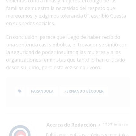
violentas contra niñas y mujeres. el código de las
familias demuestra la necesidad del respeto que
merecemos, y exigimos tolerancia 0”, escribió Cuesta
en sus redes sociales.
En conclusión, parece que luego de haber recibido
una sentencia casi simbólica, el trovador se sintió con
la seguridad de poder insultar a las mujeres y a las
organizaciones feministas que tanto lo han criticado
desde su juicio, pero esta vez se equivocó.
FARANDULA
FERNANDO BÉCQUER
Acerca de Redacción
1227 Artículo
Publicamos noticias, crónicas y reportajes