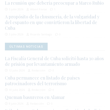
La reunión que debería preocupar a Marco Rubio
3 julio 2026
Albert Fonse
1
A propósito de la chusmería, de la vulgaridad y
del espanto en que convirtieron la libertad de
Cuba
3 julio 2026
Ricardo Santiago
0
ÚLTIMAS NOTICIAS
La Fiscalía General de Cuba solicitó hasta 30 años
de prisión por levantamiento armado
12 julio 2026
Redacción
0
Cuba permanece en listado de países
patrocinadores del terrorismo
10 julio 2026
Redacción
0
Queman basureros en Alamar
8 julio 2026
Redacción
0