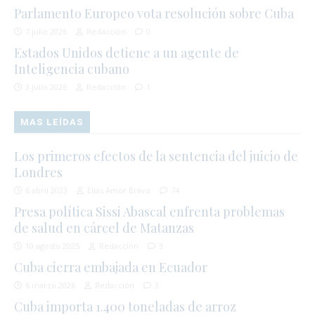
Parlamento Europeo vota resolución sobre Cuba
7 julio 2026
Redacción
0
Estados Unidos detiene a un agente de
Inteligencia cubano
3 julio 2026
Redacción
1
MAS LEÍDAS
Los primeros efectos de la sentencia del juicio de
Londres
6 abril 2023
Elías Amor Bravo
74
Presa política Sissi Abascal enfrenta problemas
de salud en cárcel de Matanzas
10 agosto 2025
Redacción
3
Cuba cierra embajada en Ecuador
6 marzo 2026
Redacción
3
Cuba importa 1.400 toneladas de arroz