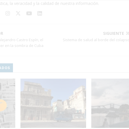
stica, la veracidad y la calidad de nuestra información.
OR
SIGUIENTE
lejandro Castro Espín, el
Sistema de salud al borde del colaps
er en la sombra de Cuba
ADOS