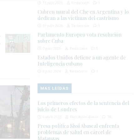
11 julio 2026
Redacción
1
Cubren mural del Che en Argentina y lo
dedican a las víctimas del castrismo
10 julio 2026
Redacción
0
Parlamento Europeo vota resolución
sobre Cuba
o
7 julio 2026
Redacción
0
Estados Unidos detiene a un agente de
Inteligencia cubano
3 julio 2026
Redacción
1
MAS LEÍDAS
Los primeros efectos de la sentencia del
juicio de Londres
6 abril 2023
Elías Amor Bravo
74
Presa política Sissi Abascal enfrenta
problemas de salud en cárcel de
Matanzas