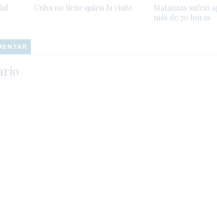
ial
Cuba no tiene quién la visite
Matanzas sufrió 
más de 70 horas
OMENTAR
ario