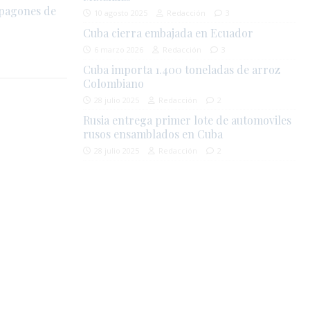
apagones de
10 agosto 2025
Redacción
3
Cuba cierra embajada en Ecuador
6 marzo 2026
Redacción
3
Cuba importa 1.400 toneladas de arroz
Colombiano
28 julio 2025
Redacción
2
Rusia entrega primer lote de automoviles
rusos ensamblados en Cuba
28 julio 2025
Redacción
2