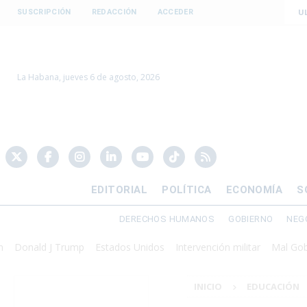
U
SUSCRIPCIÓN
REDACCIÓN
ACCEDER
La Habana, jueves 6 de agosto, 2026
EDITORIAL
POLÍTICA
ECONOMÍA
S
DERECHOS HUMANOS
GOBIERNO
NEG
ald J Trump
Estados Unidos
Intervención militar
Mal Gobierno
INICIO
EDUCACIÓN