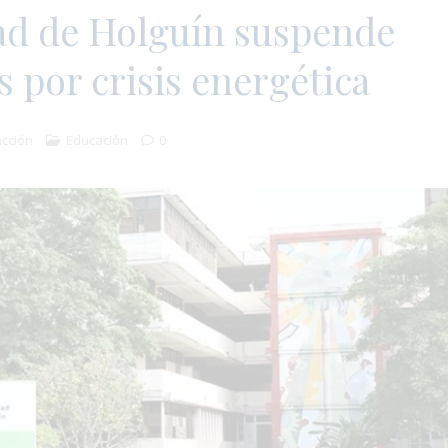
ad de Holguín suspende
s por crisis energética
cción
Educación
0