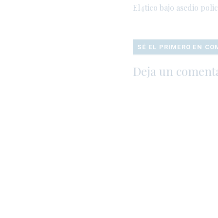
El4tico bajo asedio polic
SÉ EL PRIMERO EN C
Deja un coment