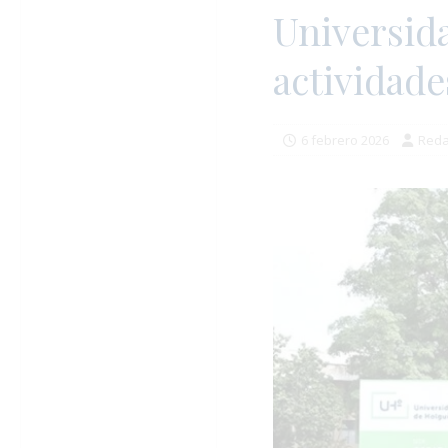
Universid
actividade
6 febrero 2026
Reda