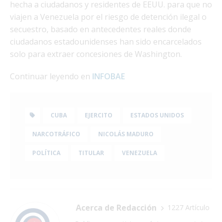
hecha a ciudadanos y residentes de EEUU. para que no
viajen a Venezuela por el riesgo de detención ilegal o
secuestro, basado en antecedentes reales donde
ciudadanos estadounidenses han sido encarcelados
solo para extraer concesiones de Washington.
Continuar leyendo en
INFOBAE
CUBA
EJERCITO
ESTADOS UNIDOS
NARCOTRÁFICO
NICOLÁS MADURO
POLÍTICA
TITULAR
VENEZUELA
Acerca de Redacción
1227 Artículo