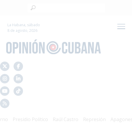
La Habana, sábado
8 de agosto, 2026
Presidio Político
Raúl Castro
Represión
Apagones
C