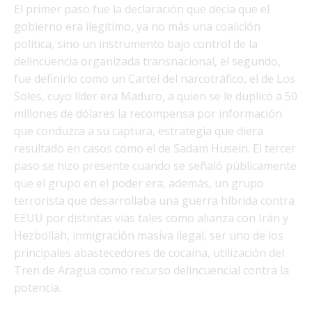
El primer paso fue la declaración que decía que el
gobierno era ilegítimo, ya no más una coalición
política, sino un instrumento bajo control de la
delincuencia organizada transnacional, el segundo,
fue definirlo como un Cartel del narcotráfico, el de Los
Soles, cuyo líder era Maduro, a quien se le duplicó a 50
millones de dólares la recompensa por información
que conduzca a su captura, estrategia que diera
resultado en casos como el de Sadam Husein. El tercer
paso se hizo presente cuando se señaló públicamente
que el grupo en el poder era, además, un grupo
terrorista que desarrollaba una guerra híbrida contra
EEUU por distintas vías tales como alianza con Irán y
Hezbollah, inmigración masiva ilegal, ser uno de los
principales abastecedores de cocaína, utilización del
Tren de Aragua como recurso delincuencial contra la
potencia.