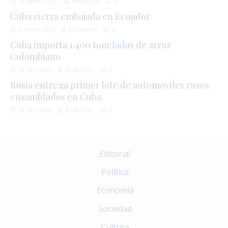
10 agosto 2025
Redacción
3
Cuba cierra embajada en Ecuador
6 marzo 2026
Redacción
3
Cuba importa 1.400 toneladas de arroz
Colombiano
28 julio 2025
Redacción
2
Rusia entrega primer lote de automoviles rusos
ensamblados en Cuba
28 julio 2025
Redacción
2
Editorial
Política
Economía
Sociedad
Cultura