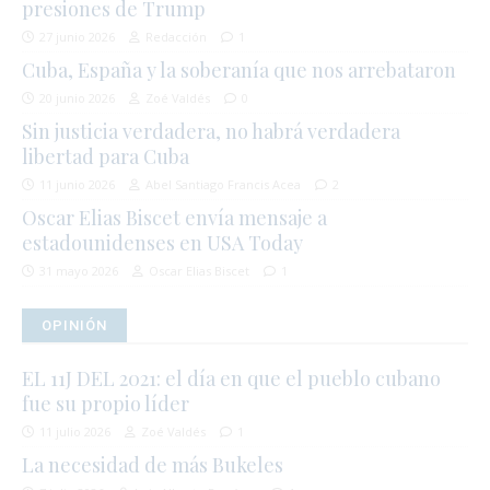
presiones de Trump
27 junio 2026
Redacción
1
Cuba, España y la soberanía que nos arrebataron
20 junio 2026
Zoé Valdés
0
Sin justicia verdadera, no habrá verdadera
libertad para Cuba
11 junio 2026
Abel Santiago Francis Acea
2
Oscar Elias Biscet envía mensaje a
estadounidenses en USA Today
31 mayo 2026
Oscar Elias Biscet
1
OPINIÓN
EL 11J DEL 2021: el día en que el pueblo cubano
fue su propio líder
11 julio 2026
Zoé Valdés
1
La necesidad de más Bukeles