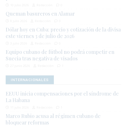
10 julio 2026
Redacción
0
Queman basureros en Alamar
8 julio 2026
Redacción
0
Dólar hoy en Cuba: precio y cotización de la divisa
este viernes 3 de julio de 2026
3 julio 2026
Redacción
0
Equipo cubano de fútbol no podrá competir en
Suecia tras negativa de visados
27 junio 2026
Redacción
1
INTERNACIONALES
EEUU inicia compensaciones por el síndrome de
La Habana
11 julio 2026
Redacción
1
Marco Rubio acusa al régimen cubano de
bloquear reformas