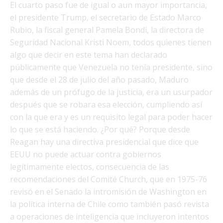
El cuarto paso fue de igual o aun mayor importancia,
el presidente Trump, el secretario de Estado Marco
Rubio, la fiscal general Pamela Bondi, la directora de
Seguridad Nacional Kristi Noem, todos quienes tienen
algo que decir en este tema han declarado
públicamente que Venezuela no tenía presidente, sino
que desde el 28 de julio del año pasado, Maduro
además de un prófugo de la justicia, era un usurpador
después que se robara esa elección, cumpliendo así
con la que era y es un requisito legal para poder hacer
lo que se está haciendo. ¿Por qué? Porque desde
Reagan hay una directiva presidencial que dice que
EEUU no puede actuar contra gobiernos
legítimamente electos, consecuencia de las
recomendaciones del Comité Church, que en 1975-76
revisó en el Senado la intromisión de Washington en
la política interna de Chile como también pasó revista
a operaciones de inteligencia que incluyeron intentos