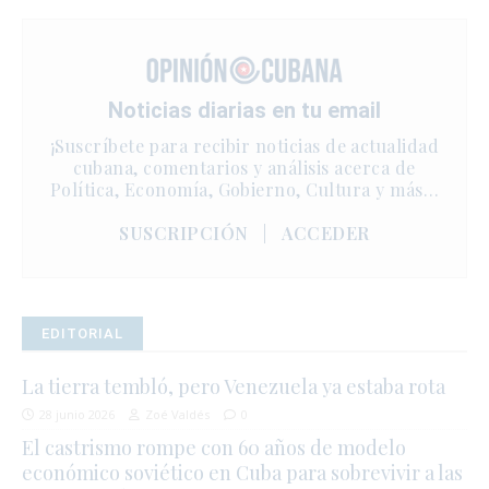
Noticias diarias en tu email
¡Suscríbete para recibir noticias de actualidad
cubana, comentarios y análisis acerca de
Política, Economía, Gobierno, Cultura y más…
SUSCRIPCIÓN
|
ACCEDER
EDITORIAL
La tierra tembló, pero Venezuela ya estaba rota
28 junio 2026
Zoé Valdés
0
El castrismo rompe con 60 años de modelo
económico soviético en Cuba para sobrevivir a las