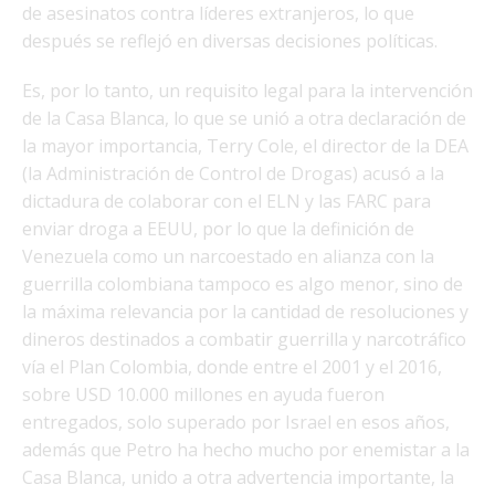
de asesinatos contra líderes extranjeros, lo que
después se reflejó en diversas decisiones políticas.
Es, por lo tanto, un requisito legal para la intervención
de la Casa Blanca, lo que se unió a otra declaración de
la mayor importancia, Terry Cole, el director de la DEA
(la Administración de Control de Drogas) acusó a la
dictadura de colaborar con el ELN y las FARC para
enviar droga a EEUU, por lo que la definición de
Venezuela como un narcoestado en alianza con la
guerrilla colombiana tampoco es algo menor, sino de
la máxima relevancia por la cantidad de resoluciones y
dineros destinados a combatir guerrilla y narcotráfico
vía el Plan Colombia, donde entre el 2001 y el 2016,
sobre USD 10.000 millones en ayuda fueron
entregados, solo superado por Israel en esos años,
además que Petro ha hecho mucho por enemistar a la
Casa Blanca, unido a otra advertencia importante, la