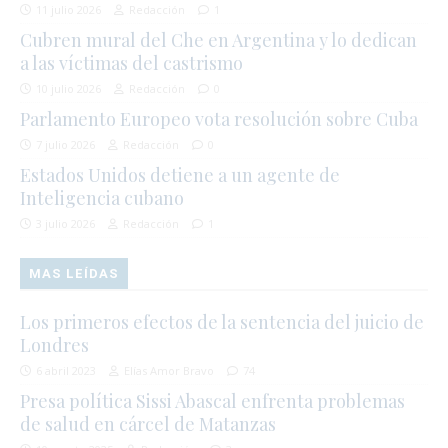
11 julio 2026
Redacción
1
Cubren mural del Che en Argentina y lo dedican
a las víctimas del castrismo
10 julio 2026
Redacción
0
Parlamento Europeo vota resolución sobre Cuba
7 julio 2026
Redacción
0
Estados Unidos detiene a un agente de
Inteligencia cubano
3 julio 2026
Redacción
1
MAS LEÍDAS
Los primeros efectos de la sentencia del juicio de
Londres
6 abril 2023
Elías Amor Bravo
74
Presa política Sissi Abascal enfrenta problemas
de salud en cárcel de Matanzas