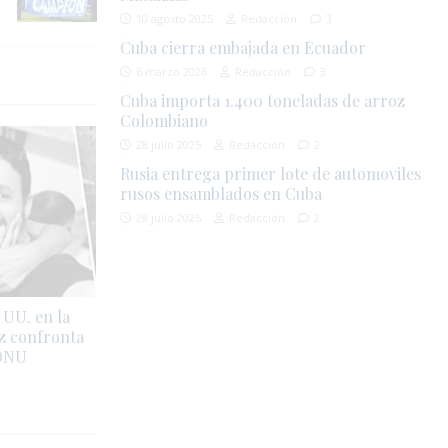
10 agosto 2025
Redacción
3
Cuba cierra embajada en Ecuador
6 marzo 2026
Redacción
3
Cuba importa 1.400 toneladas de arroz
Colombiano
28 julio 2025
Redacción
2
Rusia entrega primer lote de automoviles
rusos ensamblados en Cuba
28 julio 2025
Redacción
2
UU. en la
z confronta
 ONU