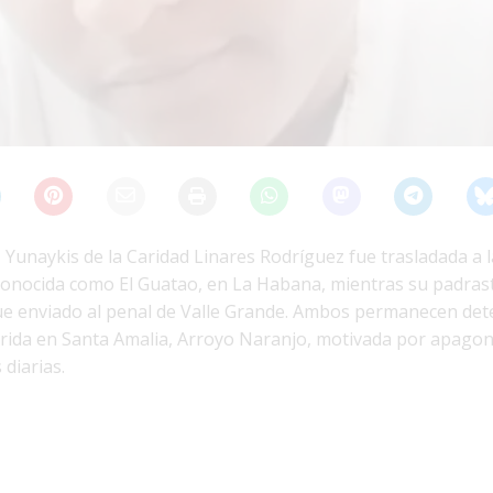
1J Yunaykis de la Caridad Linares Rodríguez fue trasladada a l
conocida como El Guatao, en La Habana, mientras su padrast
ue enviado al penal de Valle Grande. Ambos permanecen det
urrida en Santa Amalia, Arroyo Naranjo, motivada por apago
diarias.