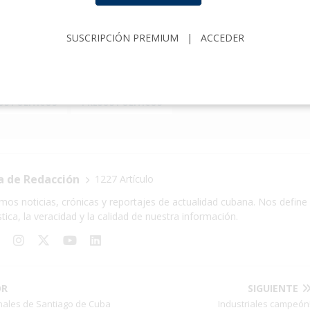
SUSCRIPCIÓN PREMIUM
|
ACCEDER
ONES
ARROYO NARANJO
CUBALEX
DERECHOS HUMANOS
RARIAS
HUELGA DE HAMBRE
LA HABANA
OS POLÍTICOS
PRESOS POLÍTICOS
a de Redacción
1227 Artículo
mos noticias, crónicas y reportajes de actualidad cubana. Nos define 
stica, la veracidad y la calidad de nuestra información.
OR
SIGUIENTE
nales de Santiago de Cuba
Industriales campeón