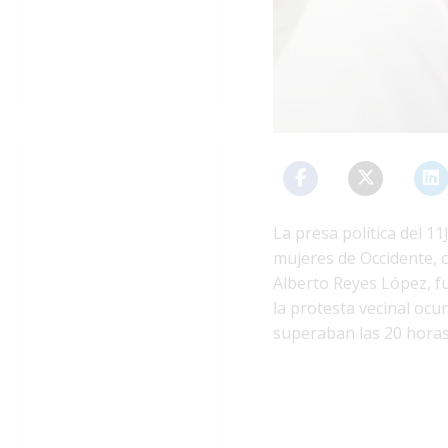
La presa política del 1
mujeres de Occidente, 
Alberto Reyes López, f
la protesta vecinal oc
superaban las 20 horas 