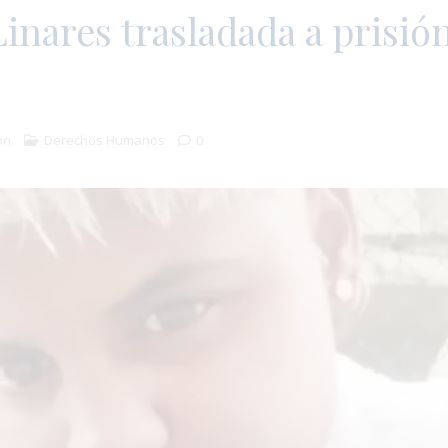
inares trasladada a prisió
ón
Derechos Humanos
0