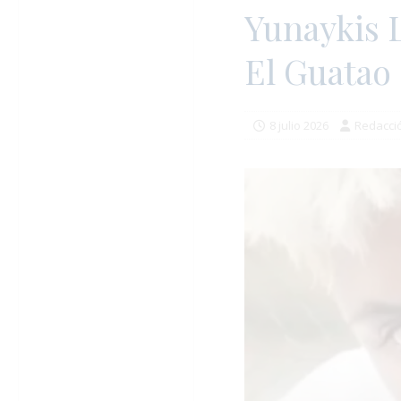
Yunaykis L
El Guatao
8 julio 2026
Redacci