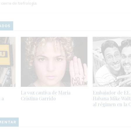
 cierre de Nefrología
ADOS
La voz cautiva de Maria
Embajador de EE. 
 a
Cristina Garrido
Habana Mike Walt
al régimen en la
OMENTAR