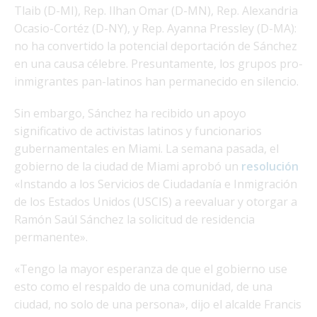
Tlaib (D-MI), Rep. Ilhan Omar (D-MN), Rep. Alexandria
Ocasio-Cortéz (D-NY), y Rep. Ayanna Pressley (D-MA):
no ha convertido la potencial deportación de Sánchez
en una causa célebre. Presuntamente, los grupos pro-
inmigrantes pan-latinos han permanecido en silencio.
Sin embargo, Sánchez ha recibido un apoyo
significativo de activistas latinos y funcionarios
gubernamentales en Miami. La semana pasada, el
gobierno de la ciudad de Miami aprobó un
resolución
«Instando a los Servicios de Ciudadanía e Inmigración
de los Estados Unidos (USCIS) a reevaluar y otorgar a
Ramón Saúl Sánchez la solicitud de residencia
permanente».
«Tengo la mayor esperanza de que el gobierno use
esto como el respaldo de una comunidad, de una
ciudad, no solo de una persona», dijo el alcalde Francis