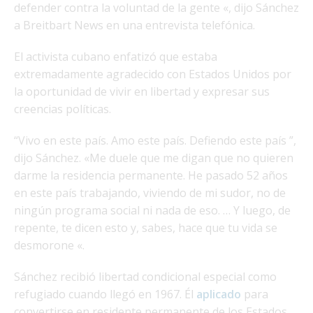
defender contra la voluntad de la gente «, dijo Sánchez
a Breitbart News en una entrevista telefónica.
El activista cubano enfatizó que estaba
extremadamente agradecido con Estados Unidos por
la oportunidad de vivir en libertad y expresar sus
creencias políticas.
“Vivo en este país. Amo este país. Defiendo este país ”,
dijo Sánchez. «Me duele que me digan que no quieren
darme la residencia permanente. He pasado 52 años
en este país trabajando, viviendo de mi sudor, no de
ningún programa social ni nada de eso. … Y luego, de
repente, te dicen esto y, sabes, hace que tu vida se
desmorone «.
Sánchez recibió libertad condicional especial como
refugiado cuando llegó en 1967. Él
aplicado
para
convertirse en residente permanente de los Estados