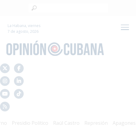
La Habana, viernes
7 de agosto, 2026
residio Político
Raúl Castro
Represión
Apagones
Crisi