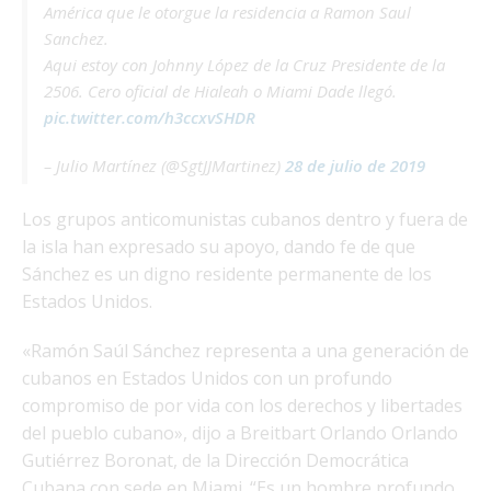
América que le otorgue la residencia a Ramon Saul
Sanchez.
Aqui estoy con Johnny López de la Cruz Presidente de la
2506. Cero oficial de Hialeah o Miami Dade llegó.
pic.twitter.com/h3ccxvSHDR
– Julio Martínez (@SgtJJMartinez)
28 de julio de 2019
Los grupos anticomunistas cubanos dentro y fuera de
la isla han expresado su apoyo, dando fe de que
Sánchez es un digno residente permanente de los
Estados Unidos.
«Ramón Saúl Sánchez representa a una generación de
cubanos en Estados Unidos con un profundo
compromiso de por vida con los derechos y libertades
del pueblo cubano», dijo a Breitbart Orlando Orlando
Gutiérrez Boronat, de la Dirección Democrática
Cubana con sede en Miami. “Es un hombre profundo,