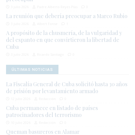
3 julio 2026
Padre Alberto Reyes Pías
0
La reunión que debería preocupar a Marco Rubio
3 julio 2026
Albert Fonse
1
A propósito de la chusmería, de la vulgaridad y
del espanto en que convirtieron la libertad de
Cuba
3 julio 2026
Ricardo Santiago
0
ÚLTIMAS NOTICIAS
La Fiscalía General de Cuba solicitó hasta 30 años
de prisión por levantamiento armado
12 julio 2026
Redacción
0
Cuba permanece en listado de países
patrocinadores del terrorismo
10 julio 2026
Redacción
0
Queman basureros en Alamar