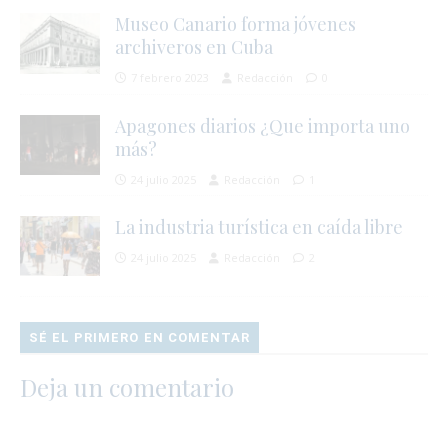
Museo Canario forma jóvenes
archiveros en Cuba
7 febrero 2023
Redacción
0
Apagones diarios ¿Que importa uno
más?
24 julio 2025
Redacción
1
La industria turística en caída libre
24 julio 2025
Redacción
2
SÉ EL PRIMERO EN COMENTAR
Deja un comentario