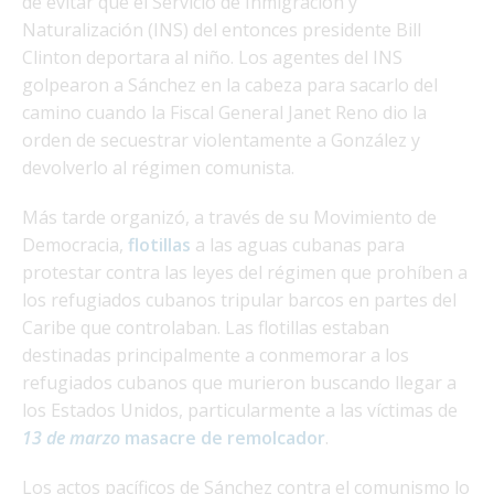
de evitar que el Servicio de Inmigración y
Naturalización (INS) del entonces presidente Bill
Clinton deportara al niño. Los agentes del INS
golpearon a Sánchez en la cabeza para sacarlo del
camino cuando la Fiscal General Janet Reno dio la
orden de secuestrar violentamente a González y
devolverlo al régimen comunista.
Más tarde organizó, a través de su Movimiento de
Democracia,
flotillas
a las aguas cubanas para
protestar contra las leyes del régimen que prohíben a
los refugiados cubanos tripular barcos en partes del
Caribe que controlaban. Las flotillas estaban
destinadas principalmente a conmemorar a los
refugiados cubanos que murieron buscando llegar a
los Estados Unidos, particularmente a las víctimas de
13 de marzo
masacre de remolcador
.
Los actos pacíficos de Sánchez contra el comunismo lo