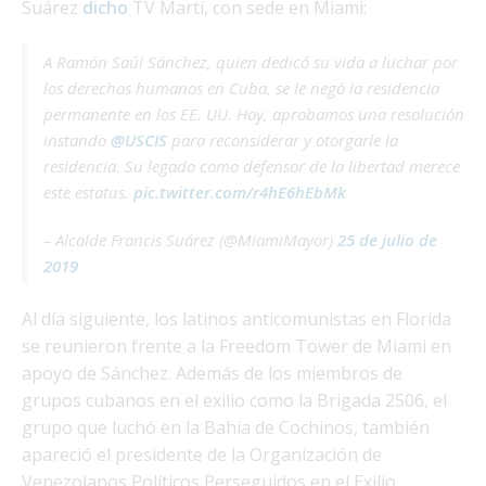
Suárez
dicho
TV Martí, con sede en Miami:
A Ramón Saúl Sánchez, quien dedicó su vida a luchar por
los derechos humanos en Cuba, se le negó la residencia
permanente en los EE. UU. Hoy, aprobamos una resolución
instando
@USCIS
para reconsiderar y otorgarle la
residencia. Su legado como defensor de la libertad merece
este estatus.
pic.twitter.com/r4hE6hEbMk
– Alcalde Francis Suárez (@MiamiMayor)
25 de julio de
2019
Al día siguiente, los latinos anticomunistas en Florida
se reunieron frente a la Freedom Tower de Miami en
apoyo de Sánchez. Además de los miembros de
grupos cubanos en el exilio como la Brigada 2506, el
grupo que luchó en la Bahía de Cochinos, también
apareció el presidente de la Organización de
Venezolanos Políticos Perseguidos en el Exilio