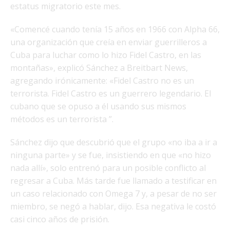
estatus migratorio este mes.
«Comencé cuando tenía 15 años en 1966 con Alpha 66,
una organización que creía en enviar guerrilleros a
Cuba para luchar como lo hizo Fidel Castro, en las
montañas», explicó Sánchez a Breitbart News,
agregando irónicamente: «Fidel Castro no es un
terrorista. Fidel Castro es un guerrero legendario. El
cubano que se opuso a él usando sus mismos
métodos es un terrorista ”.
Sánchez dijo que descubrió que el grupo «no iba a ir a
ninguna parte» y se fue, insistiendo en que «no hizo
nada allí», solo entrenó para un posible conflicto al
regresar a Cuba. Más tarde fue llamado a testificar en
un caso relacionado con Omega 7 y, a pesar de no ser
miembro, se negó a hablar, dijo. Esa negativa le costó
casi cinco años de prisión.