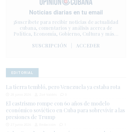
Noticias diarias en tu email
¡Suscríbete para recibir noticias de actualidad
cubana, comentarios y análisis acerca de
Política, Economía, Gobierno, Cultura y más…
SUSCRIPCIÓN
|
ACCEDER
EDITORIAL
La tierra tembló, pero Venezuela ya estaba rota
28 junio 2026
Zoé Valdés
0
El castrismo rompe con 60 años de modelo
económico soviético en Cuba para sobrevivir a las
presiones de Trump
27 junio 2026
Redacción
1