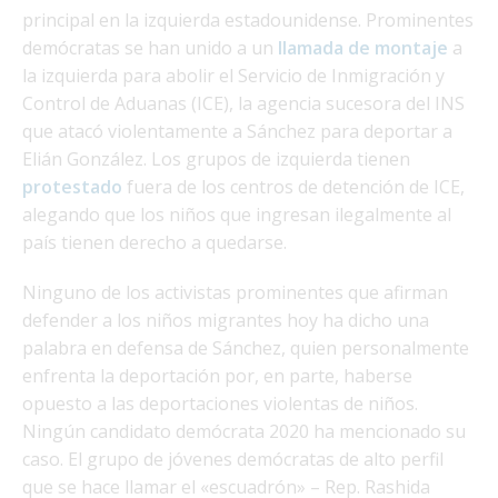
principal en la izquierda estadounidense. Prominentes
demócratas se han unido a un
llamada de montaje
a
la izquierda para abolir el Servicio de Inmigración y
Control de Aduanas (ICE), la agencia sucesora del INS
que atacó violentamente a Sánchez para deportar a
Elián González. Los grupos de izquierda tienen
protestado
fuera de los centros de detención de ICE,
alegando que los niños que ingresan ilegalmente al
país tienen derecho a quedarse.
Ninguno de los activistas prominentes que afirman
defender a los niños migrantes hoy ha dicho una
palabra en defensa de Sánchez, quien personalmente
enfrenta la deportación por, en parte, haberse
opuesto a las deportaciones violentas de niños.
Ningún candidato demócrata 2020 ha mencionado su
caso. El grupo de jóvenes demócratas de alto perfil
que se hace llamar el «escuadrón» – Rep. Rashida