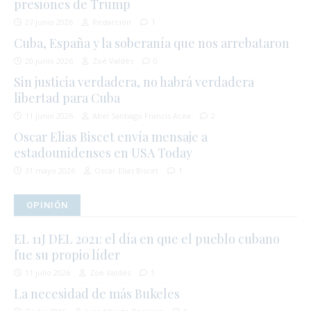
presiones de Trump
27 junio 2026
Redacción
1
Cuba, España y la soberanía que nos arrebataron
20 junio 2026
Zoé Valdés
0
Sin justicia verdadera, no habrá verdadera
libertad para Cuba
11 junio 2026
Abel Santiago Francis Acea
2
Oscar Elias Biscet envía mensaje a
estadounidenses en USA Today
31 mayo 2026
Oscar Elias Biscet
1
OPINIÓN
EL 11J DEL 2021: el día en que el pueblo cubano
fue su propio líder
11 julio 2026
Zoé Valdés
1
La necesidad de más Bukeles