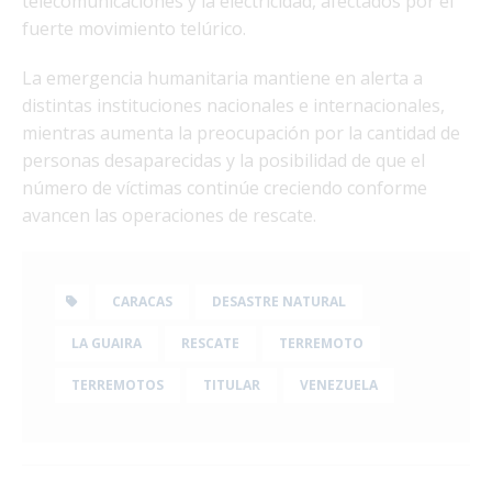
telecomunicaciones y la electricidad, afectados por el
fuerte movimiento telúrico.
La emergencia humanitaria mantiene en alerta a
distintas instituciones nacionales e internacionales,
mientras aumenta la preocupación por la cantidad de
personas desaparecidas y la posibilidad de que el
número de víctimas continúe creciendo conforme
avancen las operaciones de rescate.
CARACAS
DESASTRE NATURAL
LA GUAIRA
RESCATE
TERREMOTO
TERREMOTOS
TITULAR
VENEZUELA