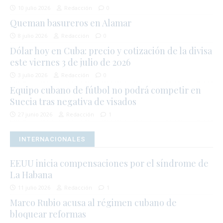
10 julio 2026
Redacción
0
Queman basureros en Alamar
8 julio 2026
Redacción
0
Dólar hoy en Cuba: precio y cotización de la divisa
este viernes 3 de julio de 2026
3 julio 2026
Redacción
0
Equipo cubano de fútbol no podrá competir en
Suecia tras negativa de visados
27 junio 2026
Redacción
1
INTERNACIONALES
EEUU inicia compensaciones por el síndrome de
La Habana
11 julio 2026
Redacción
1
Marco Rubio acusa al régimen cubano de
bloquear reformas