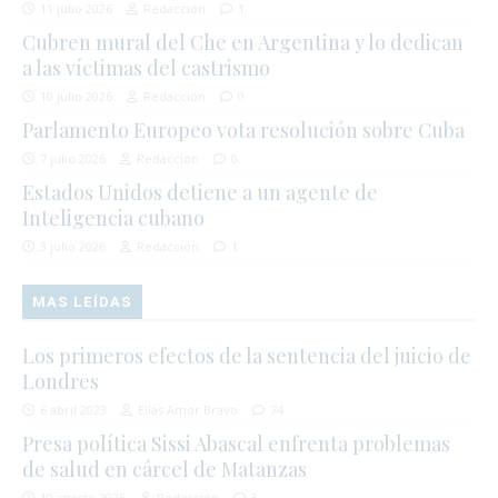
11 julio 2026
Redacción
1
Cubren mural del Che en Argentina y lo dedican
a las víctimas del castrismo
10 julio 2026
Redacción
0
Parlamento Europeo vota resolución sobre Cuba
7 julio 2026
Redacción
0
Estados Unidos detiene a un agente de
Inteligencia cubano
3 julio 2026
Redacción
1
MAS LEÍDAS
Los primeros efectos de la sentencia del juicio de
Londres
6 abril 2023
Elías Amor Bravo
74
Presa política Sissi Abascal enfrenta problemas
de salud en cárcel de Matanzas
10 agosto 2025
Redacción
3