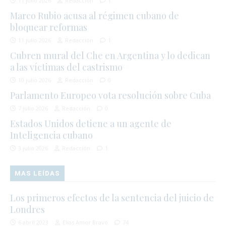
11 julio 2026
Redacción
1
Marco Rubio acusa al régimen cubano de
bloquear reformas
11 julio 2026
Redacción
1
Cubren mural del Che en Argentina y lo dedican
a las víctimas del castrismo
10 julio 2026
Redacción
0
Parlamento Europeo vota resolución sobre Cuba
7 julio 2026
Redacción
0
Estados Unidos detiene a un agente de
Inteligencia cubano
3 julio 2026
Redacción
1
MAS LEÍDAS
Los primeros efectos de la sentencia del juicio de
Londres
6 abril 2023
Elías Amor Bravo
74