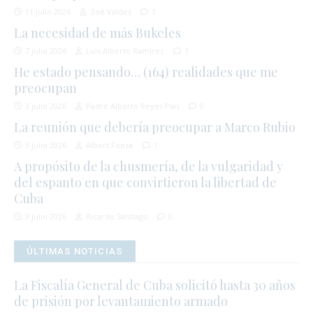
11 julio 2026
Zoé Valdés
1
La necesidad de más Bukeles
7 julio 2026
Luis Alberto Ramírez
1
He estado pensando… (164) realidades que me
preocupan
3 julio 2026
Padre Alberto Reyes Pías
0
La reunión que debería preocupar a Marco Rubio
3 julio 2026
Albert Fonse
1
A propósito de la chusmería, de la vulgaridad y
del espanto en que convirtieron la libertad de
Cuba
3 julio 2026
Ricardo Santiago
0
ÚLTIMAS NOTICIAS
La Fiscalía General de Cuba solicitó hasta 30 años
de prisión por levantamiento armado