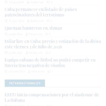
12 julio 2026
Redacción
0
Cuba permanece en listado de países
patrocinadores del terrorismo
10 julio 2026
Redacción
0
Queman basureros en Alamar
8 julio 2026
Redacción
0
Dólar hoy en Cuba: precio y cotización de la divisa
este viernes 3 de julio de 2026
3 julio 2026
Redacción
0
Equipo cubano de fútbol no podrá competir en
Suecia tras negativa de visados
27 junio 2026
Redacción
1
INTERNACIONALES
EEUU inicia compensaciones por el síndrome de
La Habana