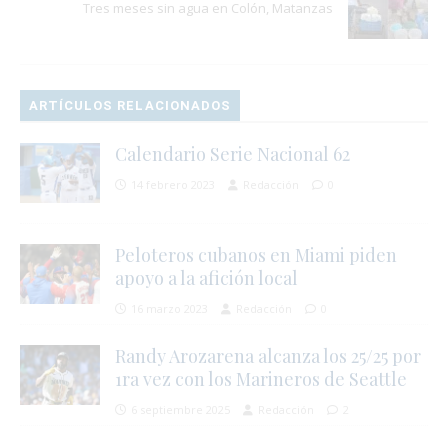
Tres meses sin agua en Colón, Matanzas
ARTÍCULOS RELACIONADOS
Calendario Serie Nacional 62
14 febrero 2023
Redacción
0
Peloteros cubanos en Miami piden
apoyo a la afición local
16 marzo 2023
Redacción
0
Randy Arozarena alcanza los 25/25 por
1ra vez con los Marineros de Seattle
6 septiembre 2025
Redacción
2