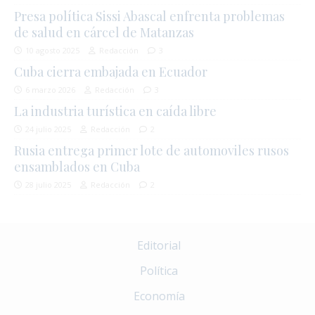
Presa política Sissi Abascal enfrenta problemas
de salud en cárcel de Matanzas
10 agosto 2025
Redacción
3
Cuba cierra embajada en Ecuador
6 marzo 2026
Redacción
3
La industria turística en caída libre
24 julio 2025
Redacción
2
Rusia entrega primer lote de automoviles rusos
ensamblados en Cuba
28 julio 2025
Redacción
2
Editorial
Política
Economía