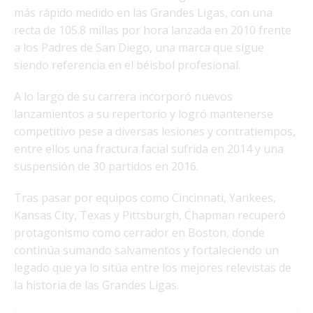
más rápido medido en las Grandes Ligas, con una
recta de 105.8 millas por hora lanzada en 2010 frente
a los Padres de San Diego, una marca que sigue
siendo referencia en el béisbol profesional.
A lo largo de su carrera incorporó nuevos
lanzamientos a su repertorio y logró mantenerse
competitivo pese a diversas lesiones y contratiempos,
entre ellos una fractura facial sufrida en 2014 y una
suspensión de 30 partidos en 2016.
Tras pasar por equipos como Cincinnati, Yankees,
Kansas City, Texas y Pittsburgh, Chapman recuperó
protagonismo como cerrador en Boston, donde
continúa sumando salvamentos y fortaleciendo un
legado que ya lo sitúa entre los mejores relevistas de
la historia de las Grandes Ligas.