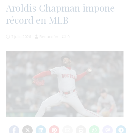
Aroldis Chapman impone
récord en MLB
7 julio 2026
Redacción
0