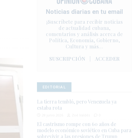
Noticias diarias en tu email
¡Suscríbete para recibir noticias
de actualidad cubana,
comentarios y análisis acerca de
Política, Economía, Gobierno,
Cultura y más…
SUSCRIPCIÓN
|
ACCEDER
EDITORIAL
La tierra tembló, pero Venezuela ya
estaba rota
28 junio 2026
Zoé Valdés
0
El castrismo rompe con 60 años de
modelo económico soviético en Cuba para
sobrevivir a las presiones de Trump