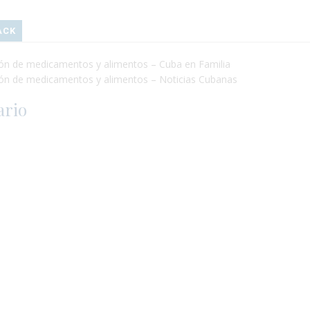
ACK
ión de medicamentos y alimentos – Cuba en Familia
ción de medicamentos y alimentos – Noticias Cubanas
ario