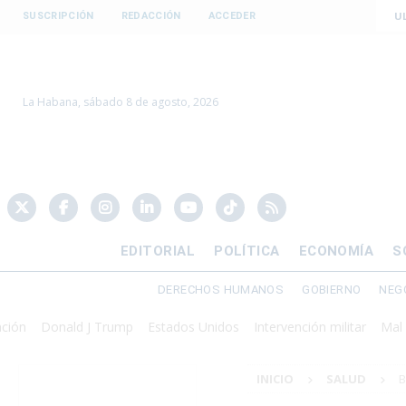
U
SUSCRIPCIÓN
REDACCIÓN
ACCEDER
La Habana, sábado 8 de agosto, 2026
EDITORIAL
POLÍTICA
ECONOMÍA
S
DERECHOS HUMANOS
GOBIERNO
NEG
Donald J Trump
Estados Unidos
Intervención militar
Mal Gobier
INICIO
SALUD
B