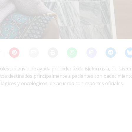
coles un envío de ayuda procedente de Bielorrusia, consiste
os destinados principalmente a pacientes con padecimient
ógicos y oncológicos, de acuerdo con reportes oficiales.