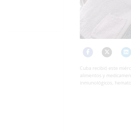
Cuba recibió este miér
alimentos y medicament
inmunológicos, hematol