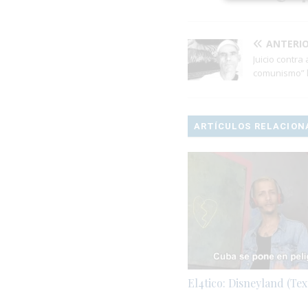
ANTERI
Juicio contra 
comunismo” l
ARTÍCULOS RELACION
El4tico: Disneyland (Tex