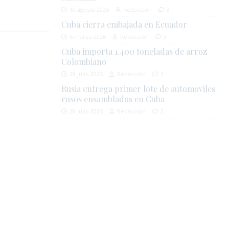
10 agosto 2025
Redacción
3
Cuba cierra embajada en Ecuador
6 marzo 2026
Redacción
3
Cuba importa 1.400 toneladas de arroz
Colombiano
28 julio 2025
Redacción
2
Rusia entrega primer lote de automoviles
rusos ensamblados en Cuba
28 julio 2025
Redacción
2