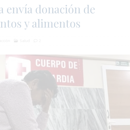
a envía donación de
tos y alimentos
cción
Salud
2