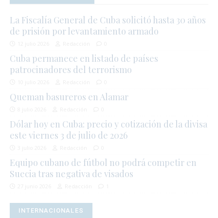
La Fiscalía General de Cuba solicitó hasta 30 años
de prisión por levantamiento armado
12 julio 2026
Redacción
0
Cuba permanece en listado de países
patrocinadores del terrorismo
10 julio 2026
Redacción
0
Queman basureros en Alamar
8 julio 2026
Redacción
0
Dólar hoy en Cuba: precio y cotización de la divisa
este viernes 3 de julio de 2026
3 julio 2026
Redacción
0
Equipo cubano de fútbol no podrá competir en
Suecia tras negativa de visados
27 junio 2026
Redacción
1
INTERNACIONALES