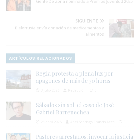
Gente De Zona nominado a Premios Juventud 2025
SIGUIENTE
Bielorrusia envía donación de medicamentos y
alimentos
ARTÍCULOS RELACIONADOS
Regla protesta a plena luz por
apagones de más de 30 horas
3 julio 2026
Redacción
0
Sábados sin sol: el caso de José
Gabriel Barrenechea
23 abril 2025
Abel Santiago Francis Acea
0
Pastores arrestados: invocar la justicia