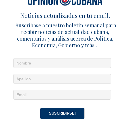
Noticias actualizadas en tu email.
¡Suscríbase a nuestro boletín semanal para
recibir noticias de actualidad cubana,
comentarios y análisis acerca de Política,
Economía, Gobierno y más…
Noticias diarias en tu email
¡Suscríbete para recibir noticias de actualidad
cubana, comentarios y análisis acerca de
Política, Economía, Gobierno, Cultura y más…
SUSCRIPCIÓN
|
ACCEDER
SUSCRIBIRSE!