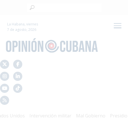
La Habana, viernes
7 de agosto, 2026
s Unidos
Intervención militar
Mal Gobierno
Presidio Pol