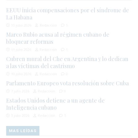
EEUU inicia compensaciones por el síndrome de
La Habana
11 julio 2026
Redacción
1
Marco Rubio acusa al régimen cubano de
bloquear reformas
11 julio 2026
Redacción
1
Cubren mural del Che en Argentina y lo dedican
a las víctimas del castrismo
10 julio 2026
Redacción
0
Parlamento Europeo vota resolución sobre Cuba
7 julio 2026
Redacción
0
Estados Unidos detiene a un agente de
Inteligencia cubano
3 julio 2026
Redacción
1
MAS LEÍDAS