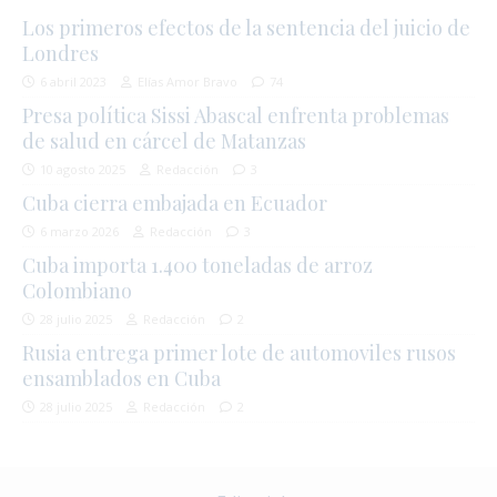
Los primeros efectos de la sentencia del juicio de
Londres
6 abril 2023
Elías Amor Bravo
74
Presa política Sissi Abascal enfrenta problemas
de salud en cárcel de Matanzas
10 agosto 2025
Redacción
3
Cuba cierra embajada en Ecuador
6 marzo 2026
Redacción
3
Cuba importa 1.400 toneladas de arroz
Colombiano
28 julio 2025
Redacción
2
Rusia entrega primer lote de automoviles rusos
ensamblados en Cuba
28 julio 2025
Redacción
2