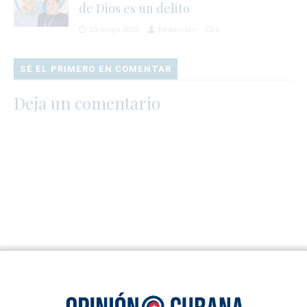
de Dios es un delito
23 mayo 2025
Redacción
0
SÉ EL PRIMERO EN COMENTAR
Deja un comentario