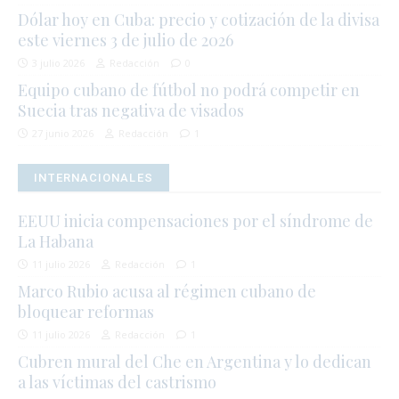
Dólar hoy en Cuba: precio y cotización de la divisa
este viernes 3 de julio de 2026
3 julio 2026
Redacción
0
Equipo cubano de fútbol no podrá competir en
Suecia tras negativa de visados
27 junio 2026
Redacción
1
INTERNACIONALES
EEUU inicia compensaciones por el síndrome de
La Habana
11 julio 2026
Redacción
1
Marco Rubio acusa al régimen cubano de
bloquear reformas
11 julio 2026
Redacción
1
Cubren mural del Che en Argentina y lo dedican
a las víctimas del castrismo