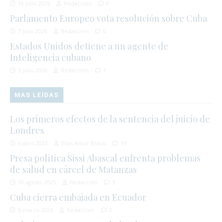
10 julio 2026
Redacción
0
Parlamento Europeo vota resolución sobre Cuba
7 julio 2026
Redacción
0
Estados Unidos detiene a un agente de
Inteligencia cubano
3 julio 2026
Redacción
1
MAS LEÍDAS
Los primeros efectos de la sentencia del juicio de
Londres
6 abril 2023
Elías Amor Bravo
74
Presa política Sissi Abascal enfrenta problemas
de salud en cárcel de Matanzas
10 agosto 2025
Redacción
3
Cuba cierra embajada en Ecuador
6 marzo 2026
Redacción
3