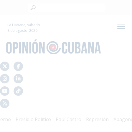
La Habana, sábado
8 de agosto, 2026
no
Presidio Político
Raúl Castro
Represión
Apagones