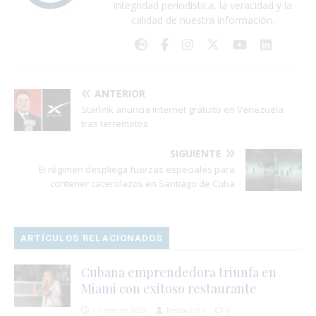
integridad periodística, la veracidad y la
calidad de nuestra información.
ANTERIOR
Starlink anuncia internet gratuito en Venezuela
tras terremotos
SIGUIENTE
El régimen despliega fuerzas especiales para
contener cacerolazos en Santiago de Cuba
ARTÍCULOS RELACIONADOS
Cubana emprendedora triunfa en
Miami con exitoso restaurante
17 marzo 2023
Redacción
0