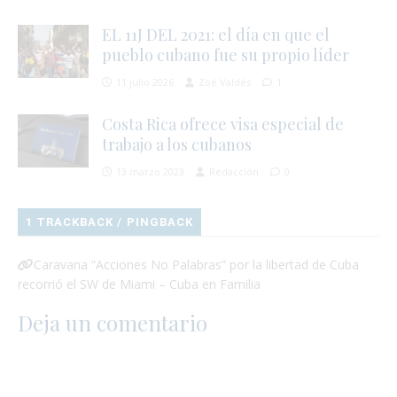
EL 11J DEL 2021: el día en que el
pueblo cubano fue su propio líder
11 julio 2026
Zoé Valdés
1
Costa Rica ofrece visa especial de
trabajo a los cubanos
13 marzo 2023
Redacción
0
1 TRACKBACK / PINGBACK
Caravana “Acciones No Palabras” por la libertad de Cuba
recorrió el SW de Miami – Cuba en Familia
Deja un comentario