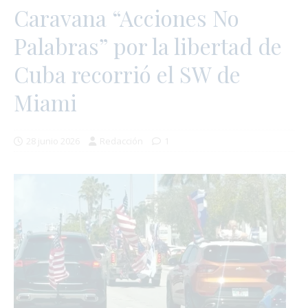
Caravana “Acciones No
Palabras” por la libertad de
Cuba recorrió el SW de
Miami
28 junio 2026
Redacción
1