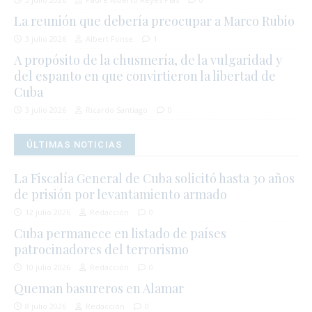
La reunión que debería preocupar a Marco Rubio
3 julio 2026
Albert Fonse
1
A propósito de la chusmería, de la vulgaridad y
del espanto en que convirtieron la libertad de
Cuba
3 julio 2026
Ricardo Santiago
0
ÚLTIMAS NOTICIAS
La Fiscalía General de Cuba solicitó hasta 30 años
de prisión por levantamiento armado
12 julio 2026
Redacción
0
Cuba permanece en listado de países
patrocinadores del terrorismo
10 julio 2026
Redacción
0
Queman basureros en Alamar
8 julio 2026
Redacción
0