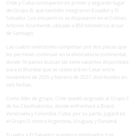
Chile y Cuba concluyeron en primer y segundo lugar
del Grupo B, que también integraron Ecuador y El
Salvador. Los encuentros se disputaron en el Coliseo
Antonio Azurmendi, ubicado a 850 kilómetros al sur
de Santiago.
Las cuatro selecciones competían por dos plazas que
les permitan continuar en la eliminatoria continental,
donde 16 países buscan las siete vacantes disponibles
para el Mundial que se celebrará en Catar entre
noviembre de 2025 y febrero de 2027, distribuidos en
seis fechas.
Como líder de grupo, Chile quedó asignado al Grupo C
de los Clasificatorios, donde enfrentará a Brasil,
Venezuela y Colombia. Cuba, por su parte, jugará en
el Grupo D contra Argentina, Uruguay y Panamá.
Ecuador y El Salvador quedaron eliminados tras