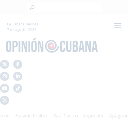
La Habana, viernes
7 de agosto, 2026
o
Presidio Político
Raúl Castro
Represión
Apagones