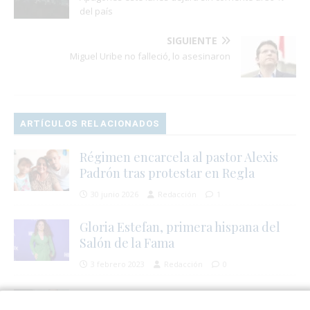
del país
SIGUIENTE
Miguel Uribe no falleció, lo asesinaron
ARTÍCULOS RELACIONADOS
Régimen encarcela al pastor Alexis
Padrón tras protestar en Regla
30 junio 2026
Redacción
1
Gloria Estefan, primera hispana del
Salón de la Fama
3 febrero 2023
Redacción
0
El4tico: Sedición (Texto)