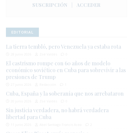
SUSCRIPCIÓN
|
ACCEDER
EDITORIAL
La tierra tembló, pero Venezuela ya estaba rota
28 junio 2026
Zoé Valdés
0
El castrismo rompe con 60 años de modelo
económico soviético en Cuba para sobrevivir a las
presiones de Trump
27 junio 2026
Redacción
1
Cuba, España y la soberanía que nos arrebataron
20 junio 2026
Zoé Valdés
0
Sin justicia verdadera, no habrá verdadera
libertad para Cuba
11 junio 2026
Abel Santiago Francis Acea
2