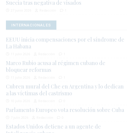
Suecia tras negativa de visados
27 junio 2026
Redacción
1
INTERNACIONALES
EEUU inicia compensaciones por el síndrome de
La Habana
11 julio 2026
Redacción
1
Marco Rubio acusa al régimen cubano de
bloquear reformas
11 julio 2026
Redacción
1
Cubren mural del Che en Argentina y lo dedican
a las víctimas del castrismo
10 julio 2026
Redacción
0
Parlamento Europeo vota resolución sobre Cuba
7 julio 2026
Redacción
0
Estados Unidos detiene a un agente de