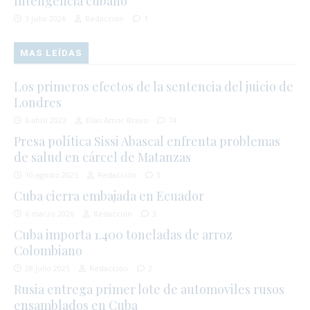
Inteligencia cubano
3 julio 2026
Redacción
1
MAS LEÍDAS
Los primeros efectos de la sentencia del juicio de
Londres
6 abril 2023
Elías Amor Bravo
74
Presa política Sissi Abascal enfrenta problemas
de salud en cárcel de Matanzas
10 agosto 2025
Redacción
3
Cuba cierra embajada en Ecuador
6 marzo 2026
Redacción
3
Cuba importa 1.400 toneladas de arroz
Colombiano
28 julio 2025
Redacción
2
Rusia entrega primer lote de automoviles rusos
ensamblados en Cuba