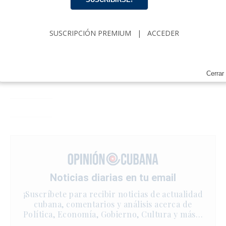
SUSCRIPCIÓN PREMIUM
|
ACCEDER
Cerrar
Noticias diarias en tu email
¡Suscríbete para recibir noticias de actualidad
cubana, comentarios y análisis acerca de
Política, Economía, Gobierno, Cultura y más…