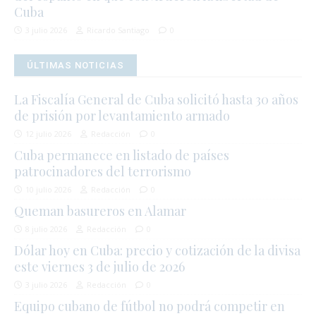
Cuba
3 julio 2026
Ricardo Santiago
0
ÚLTIMAS NOTICIAS
La Fiscalía General de Cuba solicitó hasta 30 años
de prisión por levantamiento armado
12 julio 2026
Redacción
0
Cuba permanece en listado de países
patrocinadores del terrorismo
10 julio 2026
Redacción
0
Queman basureros en Alamar
8 julio 2026
Redacción
0
Dólar hoy en Cuba: precio y cotización de la divisa
este viernes 3 de julio de 2026
3 julio 2026
Redacción
0
Equipo cubano de fútbol no podrá competir en