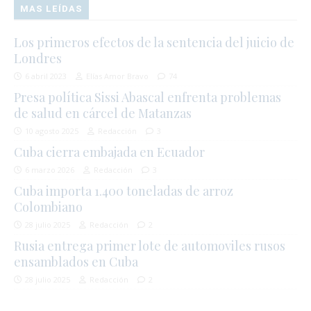
MAS LEÍDAS
Los primeros efectos de la sentencia del juicio de
Londres
6 abril 2023
Elías Amor Bravo
74
Presa política Sissi Abascal enfrenta problemas
de salud en cárcel de Matanzas
10 agosto 2025
Redacción
3
Cuba cierra embajada en Ecuador
6 marzo 2026
Redacción
3
Cuba importa 1.400 toneladas de arroz
Colombiano
28 julio 2025
Redacción
2
Rusia entrega primer lote de automoviles rusos
ensamblados en Cuba
28 julio 2025
Redacción
2