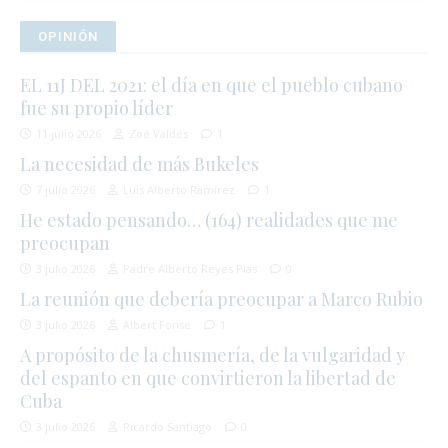
OPINIÓN
EL 11J DEL 2021: el día en que el pueblo cubano
fue su propio líder
11 julio 2026
Zoé Valdés
1
La necesidad de más Bukeles
7 julio 2026
Luis Alberto Ramírez
1
He estado pensando… (164) realidades que me
preocupan
3 julio 2026
Padre Alberto Reyes Pías
0
La reunión que debería preocupar a Marco Rubio
3 julio 2026
Albert Fonse
1
A propósito de la chusmería, de la vulgaridad y
del espanto en que convirtieron la libertad de
Cuba
3 julio 2026
Ricardo Santiago
0