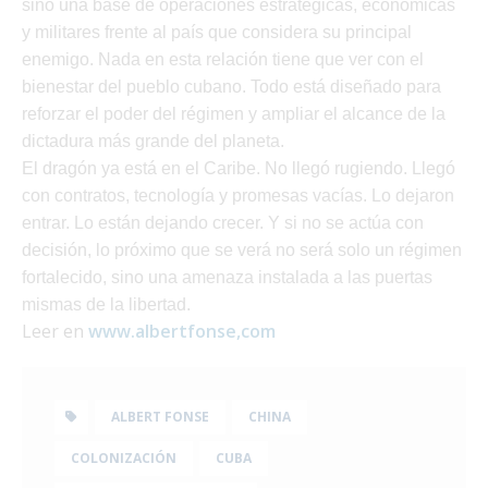
sino una base de operaciones estratégicas, económicas
y militares frente al país que considera su principal
enemigo. Nada en esta relación tiene que ver con el
bienestar del pueblo cubano. Todo está diseñado para
reforzar el poder del régimen y ampliar el alcance de la
dictadura más grande del planeta.
El dragón ya está en el Caribe. No llegó rugiendo. Llegó
con contratos, tecnología y promesas vacías. Lo dejaron
entrar. Lo están dejando crecer. Y si no se actúa con
decisión, lo próximo que se verá no será solo un régimen
fortalecido, sino una amenaza instalada a las puertas
mismas de la libertad.
Leer en
www.albertfonse,com
ALBERT FONSE
CHINA
COLONIZACIÓN
CUBA