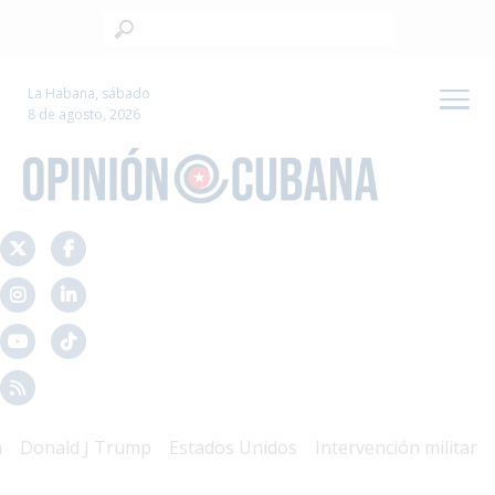
La Habana, sábado
8 de agosto, 2026
onald J Trump
Estados Unidos
Intervención militar
Mal