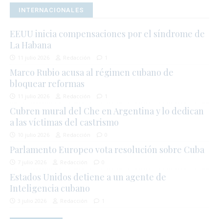
INTERNACIONALES
EEUU inicia compensaciones por el síndrome de
La Habana
11 julio 2026
Redacción
1
Marco Rubio acusa al régimen cubano de
bloquear reformas
11 julio 2026
Redacción
1
Cubren mural del Che en Argentina y lo dedican
a las víctimas del castrismo
10 julio 2026
Redacción
0
Parlamento Europeo vota resolución sobre Cuba
7 julio 2026
Redacción
0
Estados Unidos detiene a un agente de
Inteligencia cubano
3 julio 2026
Redacción
1