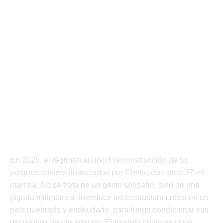
En 2025, el régimen anunció la construcción de 55
parques solares financiados por China, con otros 37 en
marcha. No se trata de un gesto solidario, sino de una
jugada milimétrica: introducir infraestructura crítica en un
país quebrado y endeudado, para luego condicionar sus
decisiones desde adentro. El modelo chino es claro.