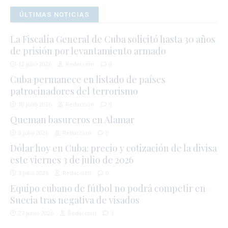
ÚLTIMAS NOTICIAS
La Fiscalía General de Cuba solicitó hasta 30 años
de prisión por levantamiento armado
12 julio 2026
Redacción
0
Cuba permanece en listado de países
patrocinadores del terrorismo
10 julio 2026
Redacción
0
Queman basureros en Alamar
8 julio 2026
Redacción
0
Dólar hoy en Cuba: precio y cotización de la divisa
este viernes 3 de julio de 2026
3 julio 2026
Redacción
0
Equipo cubano de fútbol no podrá competir en
Suecia tras negativa de visados
27 junio 2026
Redacción
1