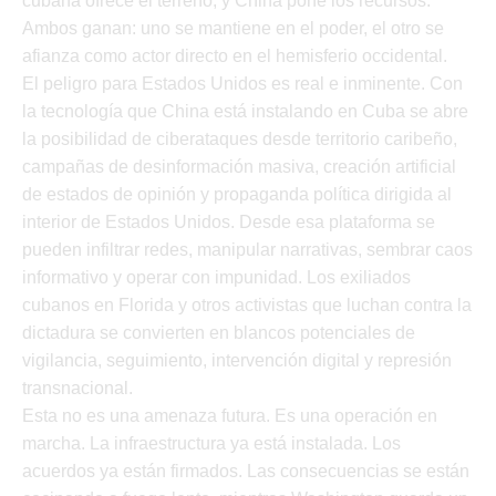
cubana ofrece el terreno, y China pone los recursos.
Ambos ganan: uno se mantiene en el poder, el otro se
afianza como actor directo en el hemisferio occidental.
El peligro para Estados Unidos es real e inminente. Con
la tecnología que China está instalando en Cuba se abre
la posibilidad de ciberataques desde territorio caribeño,
campañas de desinformación masiva, creación artificial
de estados de opinión y propaganda política dirigida al
interior de Estados Unidos. Desde esa plataforma se
pueden infiltrar redes, manipular narrativas, sembrar caos
informativo y operar con impunidad. Los exiliados
cubanos en Florida y otros activistas que luchan contra la
dictadura se convierten en blancos potenciales de
vigilancia, seguimiento, intervención digital y represión
transnacional.
Esta no es una amenaza futura. Es una operación en
marcha. La infraestructura ya está instalada. Los
acuerdos ya están firmados. Las consecuencias se están