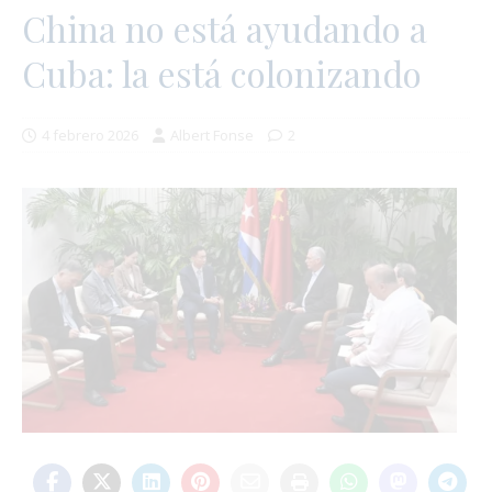
China no está ayudando a
Cuba: la está colonizando
4 febrero 2026
Albert Fonse
2