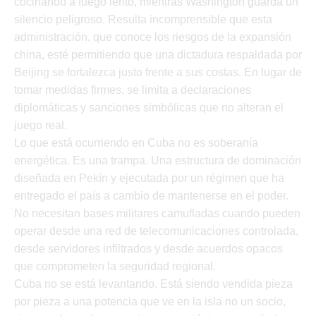
cocinando a fuego lento, mientras Washington guarda un
silencio peligroso. Resulta incomprensible que esta
administración, que conoce los riesgos de la expansión
china, esté permitiendo que una dictadura respaldada por
Beijing se fortalezca justo frente a sus costas. En lugar de
tomar medidas firmes, se limita a declaraciones
diplomáticas y sanciones simbólicas que no alteran el
juego real.
Lo que está ocurriendo en Cuba no es soberanía
energética. Es una trampa. Una estructura de dominación
diseñada en Pekín y ejecutada por un régimen que ha
entregado el país a cambio de mantenerse en el poder.
No necesitan bases militares camufladas cuando pueden
operar desde una red de telecomunicaciones controlada,
desde servidores infiltrados y desde acuerdos opacos
que comprometen la seguridad regional.
Cuba no se está levantando. Está siendo vendida pieza
por pieza a una potencia que ve en la isla no un socio,