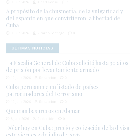
3 julio 2026
Albert Fonse
1
A propósito de la chusmería, de la vulgaridad y
del espanto en que convirtieron la libertad de
Cuba
3 julio 2026
Ricardo Santiago
0
ÚLTIMAS NOTICIAS
La Fiscalía General de Cuba solicitó hasta 30 años
de prisión por levantamiento armado
12 julio 2026
Redacción
0
Cuba permanece en listado de países
patrocinadores del terrorismo
10 julio 2026
Redacción
0
Queman basureros en Alamar
8 julio 2026
Redacción
0
Dólar hoy en Cuba: precio y cotización de la divisa
este viernes 3 de julio de 2026