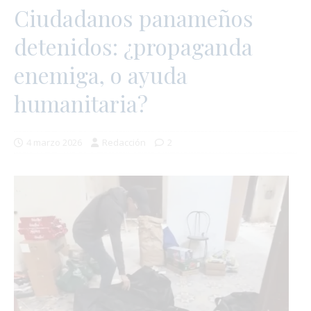
Ciudadanos panameños
detenidos: ¿propaganda
enemiga, o ayuda
humanitaria?
4 marzo 2026
Redacción
2