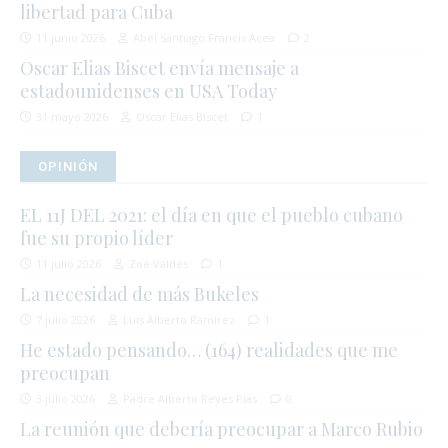
libertad para Cuba
11 junio 2026
Abel Santiago Francis Acea
2
Oscar Elias Biscet envía mensaje a
estadounidenses en USA Today
31 mayo 2026
Oscar Elias Biscet
1
OPINIÓN
EL 11J DEL 2021: el día en que el pueblo cubano
fue su propio líder
11 julio 2026
Zoé Valdés
1
La necesidad de más Bukeles
7 julio 2026
Luis Alberto Ramírez
1
He estado pensando… (164) realidades que me
preocupan
3 julio 2026
Padre Alberto Reyes Pías
0
La reunión que debería preocupar a Marco Rubio