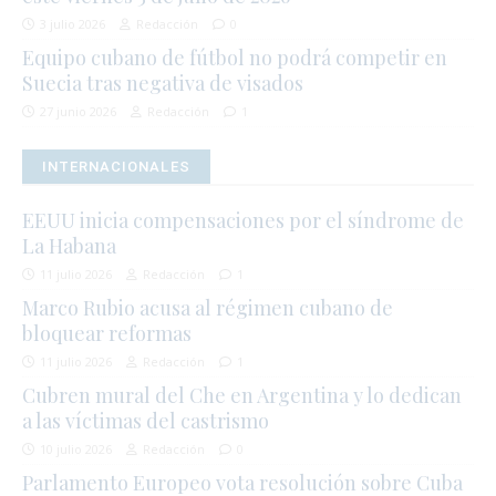
3 julio 2026
Redacción
0
Equipo cubano de fútbol no podrá competir en
Suecia tras negativa de visados
27 junio 2026
Redacción
1
INTERNACIONALES
EEUU inicia compensaciones por el síndrome de
La Habana
11 julio 2026
Redacción
1
Marco Rubio acusa al régimen cubano de
bloquear reformas
11 julio 2026
Redacción
1
Cubren mural del Che en Argentina y lo dedican
a las víctimas del castrismo
10 julio 2026
Redacción
0
Parlamento Europeo vota resolución sobre Cuba