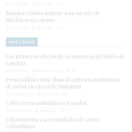
7 julio 2026
Redacción
0
Estados Unidos detiene a un agente de
Inteligencia cubano
3 julio 2026
Redacción
1
MAS LEÍDAS
Los primeros efectos de la sentencia del juicio de
Londres
6 abril 2023
Elías Amor Bravo
74
Presa política Sissi Abascal enfrenta problemas
de salud en cárcel de Matanzas
10 agosto 2025
Redacción
3
Cuba cierra embajada en Ecuador
6 marzo 2026
Redacción
3
Cuba importa 1.400 toneladas de arroz
Colombiano