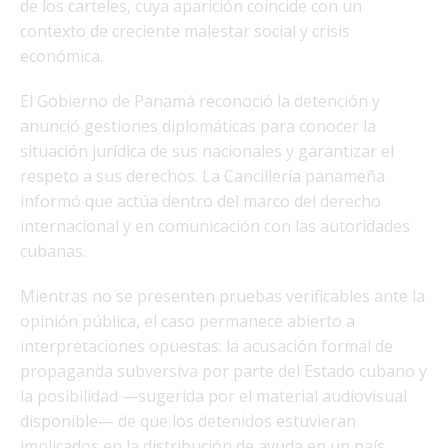
de los carteles, cuya aparición coincide con un
contexto de creciente malestar social y crisis
económica.
El Gobierno de Panamá reconoció la detención y
anunció gestiones diplomáticas para conocer la
situación jurídica de sus nacionales y garantizar el
respeto a sus derechos. La Cancillería panameña
informó que actúa dentro del marco del derecho
internacional y en comunicación con las autoridades
cubanas.
Mientras no se presenten pruebas verificables ante la
opinión pública, el caso permanece abierto a
interpretaciones opuestas: la acusación formal de
propaganda subversiva por parte del Estado cubano y
la posibilidad —sugerida por el material audiovisual
disponible— de que los detenidos estuvieran
implicados en la distribución de ayuda en un país