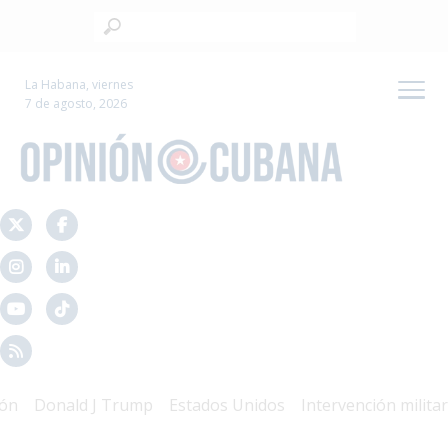
La Habana, viernes
7 de agosto, 2026
Donald J Trump
Estados Unidos
Intervención militar
M