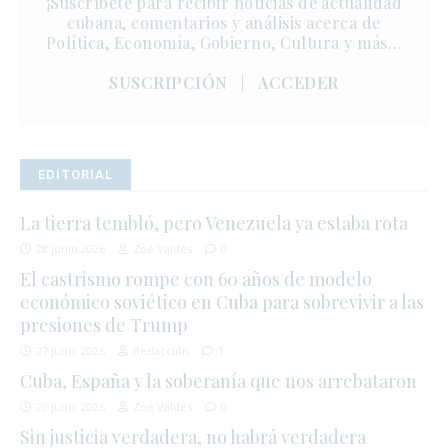
¡Suscríbete para recibir noticias de actualidad
cubana, comentarios y análisis acerca de
Política, Economía, Gobierno, Cultura y más…
SUSCRIPCIÓN
|
ACCEDER
EDITORIAL
La tierra tembló, pero Venezuela ya estaba rota
28 junio 2026
Zoé Valdés
0
El castrismo rompe con 60 años de modelo
económico soviético en Cuba para sobrevivir a las
presiones de Trump
27 junio 2026
Redacción
1
Cuba, España y la soberanía que nos arrebataron
20 junio 2026
Zoé Valdés
0
Sin justicia verdadera, no habrá verdadera