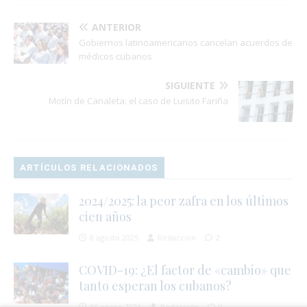
ANTERIOR
Gobiernos latinoamericanos cancelan acuerdos de
médicos cubanos
SIGUIENTE
Motín de Canaleta: el caso de Luisito Fariña
ARTÍCULOS RELACIONADOS
2024/2025: la peor zafra en los últimos
cien años
8 agosto 2025
Redacción
2
COVID-19: ¿El factor de «cambio» que
tanto esperan los cubanos?
16 enero 2021
Redacción
0