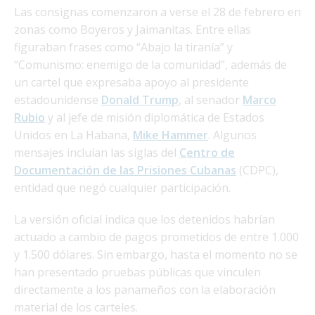
Las consignas comenzaron a verse el 28 de febrero en
zonas como Boyeros y Jaimanitas. Entre ellas
figuraban frases como “Abajo la tiranía” y
“Comunismo: enemigo de la comunidad”, además de
un cartel que expresaba apoyo al presidente
estadounidense
Donald Trump
, al senador
Marco
Rubio
y al jefe de misión diplomática de Estados
Unidos en La Habana,
Mike Hammer
. Algunos
mensajes incluían las siglas del
Centro de
Documentación de las Prisiones Cubanas
(CDPC),
entidad que negó cualquier participación.
La versión oficial indica que los detenidos habrían
actuado a cambio de pagos prometidos de entre 1.000
y 1.500 dólares. Sin embargo, hasta el momento no se
han presentado pruebas públicas que vinculen
directamente a los panameños con la elaboración
material de los carteles.