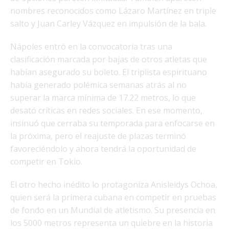
nombres reconocidos como Lázaro Martínez en triple
salto y Juan Carley Vázquez en impulsión de la bala.
Nápoles entró en la convocatoria tras una
clasificación marcada por bajas de otros atletas que
habían asegurado su boleto. El triplista espirituano
había generado polémica semanas atrás al no
superar la marca mínima de 17.22 metros, lo que
desató críticas en redes sociales. En ese momento,
insinuó que cerraba su temporada para enfocarse en
la próxima, pero el reajuste de plazas terminó
favoreciéndolo y ahora tendrá la oportunidad de
competir en Tokio.
El otro hecho inédito lo protagoniza Anisleidys Ochoa,
quien será la primera cubana en competir en pruebas
de fondo en un Mundial de atletismo. Su presencia en
los 5000 metros representa un quiebre en la historia