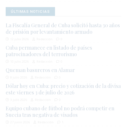
ÚLTIMAS NOTICIAS
La Fiscalía General de Cuba solicitó hasta 30 años
de prisión por levantamiento armado
12 julio 2026
Redacción
0
Cuba permanece en listado de países
patrocinadores del terrorismo
10 julio 2026
Redacción
0
Queman basureros en Alamar
8 julio 2026
Redacción
0
Dólar hoy en Cuba: precio y cotización de la divisa
este viernes 3 de julio de 2026
3 julio 2026
Redacción
0
Equipo cubano de fútbol no podrá competir en
Suecia tras negativa de visados
27 junio 2026
Redacción
1