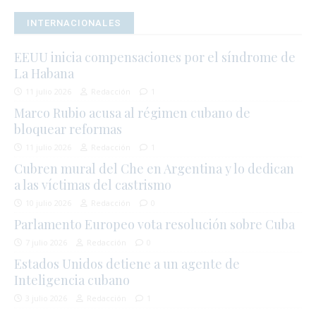
INTERNACIONALES
EEUU inicia compensaciones por el síndrome de
La Habana
11 julio 2026
Redacción
1
Marco Rubio acusa al régimen cubano de
bloquear reformas
11 julio 2026
Redacción
1
Cubren mural del Che en Argentina y lo dedican
a las víctimas del castrismo
10 julio 2026
Redacción
0
Parlamento Europeo vota resolución sobre Cuba
7 julio 2026
Redacción
0
Estados Unidos detiene a un agente de
Inteligencia cubano
3 julio 2026
Redacción
1