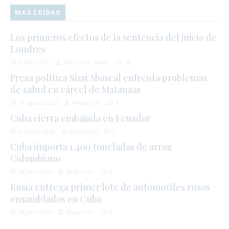
MAS LEÍDAS
Los primeros efectos de la sentencia del juicio de
Londres
6 abril 2023
Elías Amor Bravo
74
Presa política Sissi Abascal enfrenta problemas
de salud en cárcel de Matanzas
10 agosto 2025
Redacción
3
Cuba cierra embajada en Ecuador
6 marzo 2026
Redacción
3
Cuba importa 1.400 toneladas de arroz
Colombiano
28 julio 2025
Redacción
2
Rusia entrega primer lote de automoviles rusos
ensamblados en Cuba
28 julio 2025
Redacción
2