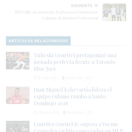
SIGUIENTE
FEPCUBE: un merecido final para la Federación
Cubana de Béisbol Profesional
ARTÍCULOS RELACIONADOS
Yulieski Gourriel protagonizó una
jornada perfecta frente a Toronto
Blue Jays
8 mayo 2021
Redacción
0
Juan Miguel Echevarría lidera el
equipo cubano rumbo a Santo
Domingo 2026
28 junio 2026
Redacción
1
Lourdes Gurriel Jr. supera a Yoenis
Cespedes en hits conectados en MLB