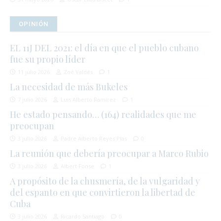
OPINIÓN
EL 11J DEL 2021: el día en que el pueblo cubano
fue su propio líder
11 julio 2026
Zoé Valdés
1
La necesidad de más Bukeles
7 julio 2026
Luis Alberto Ramírez
1
He estado pensando… (164) realidades que me
preocupan
3 julio 2026
Padre Alberto Reyes Pías
0
La reunión que debería preocupar a Marco Rubio
3 julio 2026
Albert Fonse
1
A propósito de la chusmería, de la vulgaridad y
del espanto en que convirtieron la libertad de
Cuba
3 julio 2026
Ricardo Santiago
0