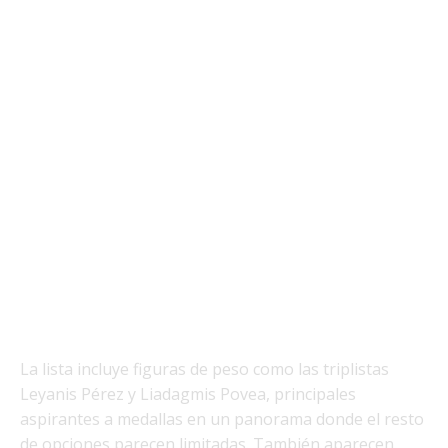
La lista incluye figuras de peso como las triplistas
Leyanis Pérez y Liadagmis Povea, principales
aspirantes a medallas en un panorama donde el resto
de opciones parecen limitadas. También aparecen