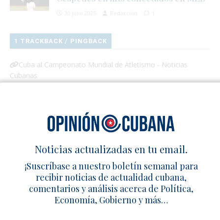
30 julio 2025
Redacción
1
1 TRACKBACK / PINGBACK
Cuba al Campeonato Mundial de Atletismo - Noticias
Cubanas
Deja un comentario
Noticias actualizadas en tu email.
¡Suscríbase a nuestro boletín semanal para
recibir noticias de actualidad cubana,
comentarios y análisis acerca de Política,
Economía, Gobierno y más…