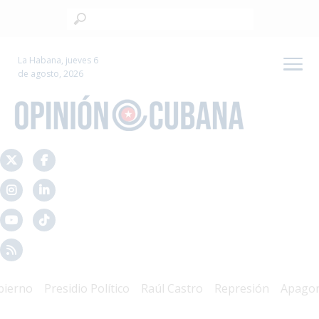
La Habana, jueves 6
de agosto, 2026
no
Presidio Político
Raúl Castro
Represión
Apagones