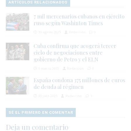
ARTÍCULOS RELACIONADOS
7 mil mercenarios cubanos en ejército
ruso según Washinton Times
30 agosto 2025
Redacción
0
Cuba confirma que acogerá tercer
ciclo de negociaciones entre
gobierno de Petro y el ELN
9 marzo 2023
Redacción
0
España condona 375 millones de euros
de deuda al régimen
30 julio 2025
Redacción
1
SÉ EL PRIMERO EN COMENTAR
Deja un comentario