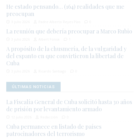
He estado pensando… (164) realidades que me
preocupan
3 julio 2026
Padre Alberto Reyes Pías
0
La reunión que debería preocupar a Marco Rubio
3 julio 2026
Albert Fonse
1
A propósito de la chusmería, de la vulgaridad y
del espanto en que convirtieron la libertad de
Cuba
3 julio 2026
Ricardo Santiago
0
ÚLTIMAS NOTICIAS
La Fiscalía General de Cuba solicitó hasta 30 años
de prisión por levantamiento armado
12 julio 2026
Redacción
0
Cuba permanece en listado de países
patrocinadores del terrorismo