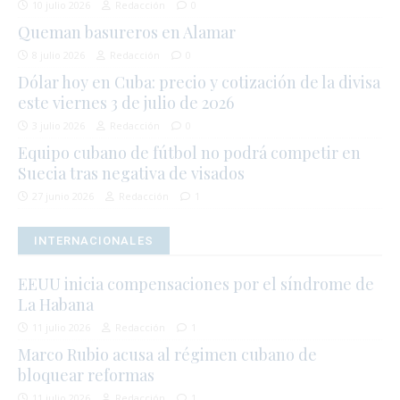
10 julio 2026
Redacción
0
Queman basureros en Alamar
8 julio 2026
Redacción
0
Dólar hoy en Cuba: precio y cotización de la divisa
este viernes 3 de julio de 2026
3 julio 2026
Redacción
0
Equipo cubano de fútbol no podrá competir en
Suecia tras negativa de visados
27 junio 2026
Redacción
1
INTERNACIONALES
EEUU inicia compensaciones por el síndrome de
La Habana
11 julio 2026
Redacción
1
Marco Rubio acusa al régimen cubano de
bloquear reformas
11 julio 2026
Redacción
1