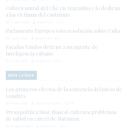
Cubren mural del Che en Argentina y lo dedican
a las víctimas del castrismo
10 julio 2026
Redacción
0
Parlamento Europeo vota resolución sobre Cuba
7 julio 2026
Redacción
0
Estados Unidos detiene a un agente de
Inteligencia cubano
3 julio 2026
Redacción
1
MAS LEÍDAS
Los primeros efectos de la sentencia del juicio de
Londres
6 abril 2023
Elías Amor Bravo
74
Presa política Sissi Abascal enfrenta problemas
de salud en cárcel de Matanzas
10 agosto 2025
Redacción
3