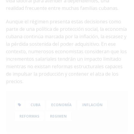
vida laboral para atender a dependientes, una
realidad frecuente entre muchas familias cubanas.
Aunque el régimen presenta estas decisiones como
parte de una política de protección social, la economía
cubana continúa marcada por la inflación, la escasez y
la pérdida sostenida del poder adquisitivo. En ese
contexto, numerosos economistas consideran que los
incrementos salariales tendrán un impacto limitado
mientras no existan reformas estructurales capaces
de impulsar la producción y contener el alza de los
precios.
CUBA
ECONOMÍA
INFLACIÓN
REFORMAS
REGIMEN