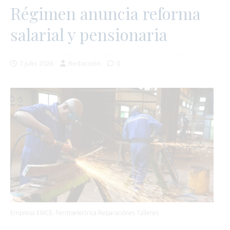
Régimen anuncia reforma
salarial y pensionaria
7 julio 2026
Redacción
0
Empresa EMCE-Termoelectrica Reparaciónes Talleres