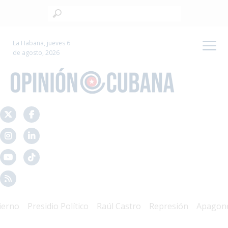
La Habana, jueves 6
de agosto, 2026
no
Presidio Político
Raúl Castro
Represión
Apagones