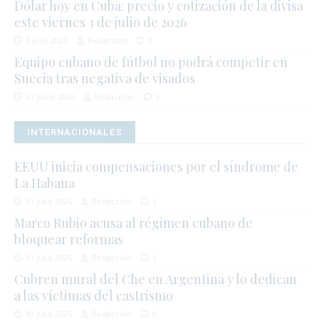
Dólar hoy en Cuba: precio y cotización de la divisa
este viernes 3 de julio de 2026
3 julio 2026
Redacción
0
Equipo cubano de fútbol no podrá competir en
Suecia tras negativa de visados
27 junio 2026
Redacción
1
INTERNACIONALES
EEUU inicia compensaciones por el síndrome de
La Habana
11 julio 2026
Redacción
1
Marco Rubio acusa al régimen cubano de
bloquear reformas
11 julio 2026
Redacción
1
Cubren mural del Che en Argentina y lo dedican
a las víctimas del castrismo
10 julio 2026
Redacción
0