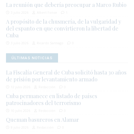
La reunión que debería preocupar a Marco Rubio
3 julio 2026
Albert Fonse
1
A propósito de la chusmería, de la vulgaridad y
del espanto en que convirtieron la libertad de
Cuba
3 julio 2026
Ricardo Santiago
0
ÚLTIMAS NOTICIAS
La Fiscalía General de Cuba solicitó hasta 30 años
de prisión por levantamiento armado
12 julio 2026
Redacción
0
Cuba permanece en listado de países
patrocinadores del terrorismo
10 julio 2026
Redacción
0
Queman basureros en Alamar
8 julio 2026
Redacción
0