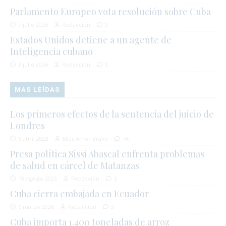
Parlamento Europeo vota resolución sobre Cuba
7 julio 2026
Redacción
0
Estados Unidos detiene a un agente de
Inteligencia cubano
3 julio 2026
Redacción
1
MAS LEÍDAS
Los primeros efectos de la sentencia del juicio de
Londres
6 abril 2023
Elías Amor Bravo
74
Presa política Sissi Abascal enfrenta problemas
de salud en cárcel de Matanzas
10 agosto 2025
Redacción
3
Cuba cierra embajada en Ecuador
6 marzo 2026
Redacción
3
Cuba importa 1.400 toneladas de arroz