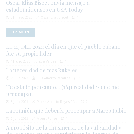
Oscar Elias Biscet envía mensaje a
estadounidenses en USA Today
31 mayo 2026
Oscar Elias Biscet
1
OPINIÓN
EL 11J DEL 2021: el día en que el pueblo cubano
fue su propio líder
11 julio 2026
Zoé Valdés
1
La necesidad de más Bukeles
7 julio 2026
Luis Alberto Ramírez
1
He estado pensando… (164) realidades que me
preocupan
3 julio 2026
Padre Alberto Reyes Pías
0
La reunión que debería preocupar a Marco Rubio
3 julio 2026
Albert Fonse
1
A propósito de la chusmería, de la vulgaridad y