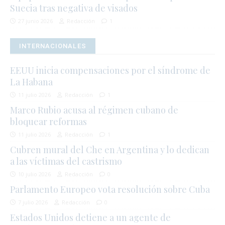
Suecia tras negativa de visados
27 junio 2026
Redacción
1
INTERNACIONALES
EEUU inicia compensaciones por el síndrome de
La Habana
11 julio 2026
Redacción
1
Marco Rubio acusa al régimen cubano de
bloquear reformas
11 julio 2026
Redacción
1
Cubren mural del Che en Argentina y lo dedican
a las víctimas del castrismo
10 julio 2026
Redacción
0
Parlamento Europeo vota resolución sobre Cuba
7 julio 2026
Redacción
0
Estados Unidos detiene a un agente de