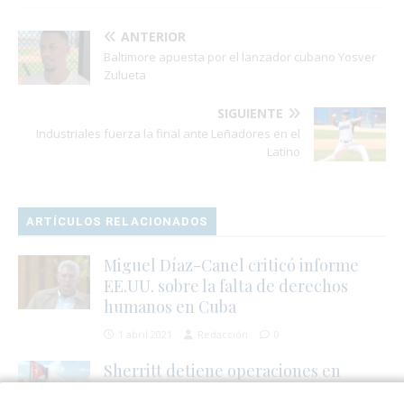
ANTERIOR
Baltimore apuesta por el lanzador cubano Yosver
Zulueta
SIGUIENTE
Industriales fuerza la final ante Leñadores en el
Latino
ARTÍCULOS RELACIONADOS
Miguel Díaz-Canel criticó informe
EE.UU. sobre la falta de derechos
humanos en Cuba
1 abril 2021
Redacción
0
Sherritt detiene operaciones en
Canadá por falta de mineral