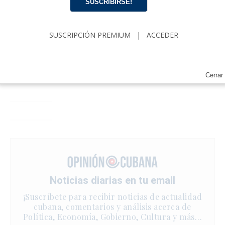
SUSCRIBIRSE!
SUSCRIPCIÓN PREMIUM
|
ACCEDER
Cerrar
Noticias diarias en tu email
¡Suscríbete para recibir noticias de actualidad
cubana, comentarios y análisis acerca de
Política, Economía, Gobierno, Cultura y más…