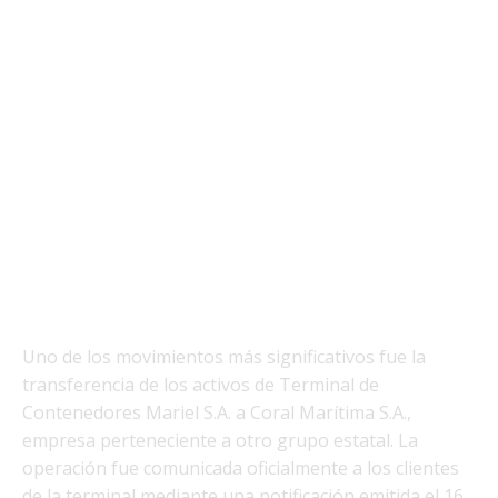
Uno de los movimientos más significativos fue la
transferencia de los activos de Terminal de
Contenedores Mariel S.A. a Coral Marítima S.A.,
empresa perteneciente a otro grupo estatal. La
operación fue comunicada oficialmente a los clientes
de la terminal mediante una notificación emitida el 16