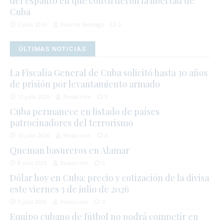
del espanto en que convirtieron la libertad de
Cuba
3 julio 2026
Ricardo Santiago
0
ÚLTIMAS NOTICIAS
La Fiscalía General de Cuba solicitó hasta 30 años
de prisión por levantamiento armado
12 julio 2026
Redacción
0
Cuba permanece en listado de países
patrocinadores del terrorismo
10 julio 2026
Redacción
0
Queman basureros en Alamar
8 julio 2026
Redacción
0
Dólar hoy en Cuba: precio y cotización de la divisa
este viernes 3 de julio de 2026
3 julio 2026
Redacción
0
Equipo cubano de fútbol no podrá competir en