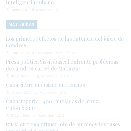
Inteligencia cubano
3 julio 2026
Redacción
1
MAS LEÍDAS
Los primeros efectos de la sentencia del juicio de
Londres
6 abril 2023
Elías Amor Bravo
74
Presa política Sissi Abascal enfrenta problemas
de salud en cárcel de Matanzas
10 agosto 2025
Redacción
3
Cuba cierra embajada en Ecuador
6 marzo 2026
Redacción
3
Cuba importa 1.400 toneladas de arroz
Colombiano
28 julio 2025
Redacción
2
Rusia entrega primer lote de automoviles rusos
ensamblados en Cuba