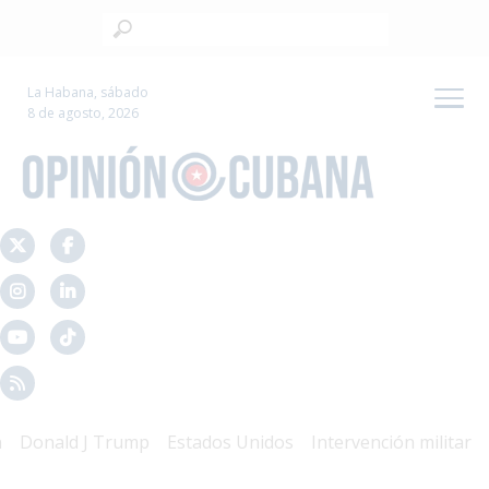
La Habana, sábado
8 de agosto, 2026
onald J Trump
Estados Unidos
Intervención militar
Mal