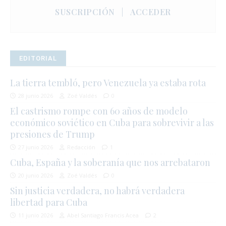
SUSCRIPCIÓN
|
ACCEDER
EDITORIAL
La tierra tembló, pero Venezuela ya estaba rota
28 junio 2026
Zoé Valdés
0
El castrismo rompe con 60 años de modelo
económico soviético en Cuba para sobrevivir a las
presiones de Trump
27 junio 2026
Redacción
1
Cuba, España y la soberanía que nos arrebataron
20 junio 2026
Zoé Valdés
0
Sin justicia verdadera, no habrá verdadera
libertad para Cuba
11 junio 2026
Abel Santiago Francis Acea
2