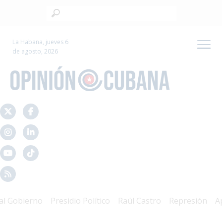
La Habana, jueves 6
de agosto, 2026
Gobierno
Presidio Político
Raúl Castro
Represión
Apa