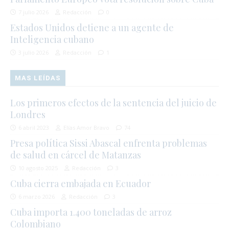
7 julio 2026
Redacción
0
Estados Unidos detiene a un agente de
Inteligencia cubano
3 julio 2026
Redacción
1
MAS LEÍDAS
Los primeros efectos de la sentencia del juicio de
Londres
6 abril 2023
Elías Amor Bravo
74
Presa política Sissi Abascal enfrenta problemas
de salud en cárcel de Matanzas
10 agosto 2025
Redacción
3
Cuba cierra embajada en Ecuador
6 marzo 2026
Redacción
3
Cuba importa 1.400 toneladas de arroz
Colombiano