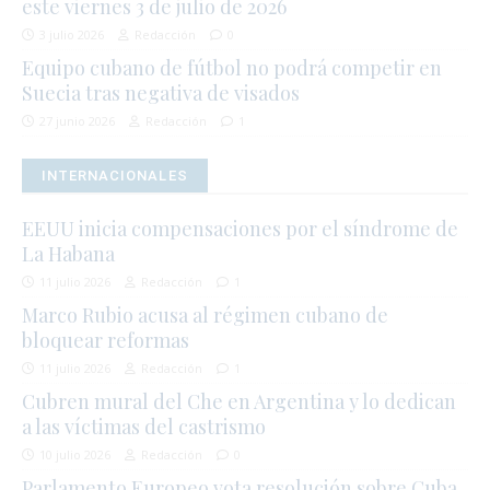
este viernes 3 de julio de 2026
3 julio 2026
Redacción
0
Equipo cubano de fútbol no podrá competir en
Suecia tras negativa de visados
27 junio 2026
Redacción
1
INTERNACIONALES
EEUU inicia compensaciones por el síndrome de
La Habana
11 julio 2026
Redacción
1
Marco Rubio acusa al régimen cubano de
bloquear reformas
11 julio 2026
Redacción
1
Cubren mural del Che en Argentina y lo dedican
a las víctimas del castrismo
10 julio 2026
Redacción
0
Parlamento Europeo vota resolución sobre Cuba