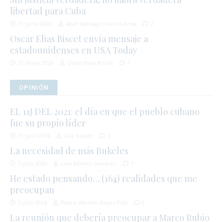
libertad para Cuba
11 junio 2026
Abel Santiago Francis Acea
2
Oscar Elias Biscet envía mensaje a
estadounidenses en USA Today
31 mayo 2026
Oscar Elias Biscet
1
OPINIÓN
EL 11J DEL 2021: el día en que el pueblo cubano
fue su propio líder
11 julio 2026
Zoé Valdés
1
La necesidad de más Bukeles
7 julio 2026
Luis Alberto Ramírez
1
He estado pensando… (164) realidades que me
preocupan
3 julio 2026
Padre Alberto Reyes Pías
0
La reunión que debería preocupar a Marco Rubio