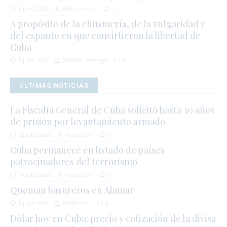
3 julio 2026
Albert Fonse
1
A propósito de la chusmería, de la vulgaridad y
del espanto en que convirtieron la libertad de
Cuba
3 julio 2026
Ricardo Santiago
0
ÚLTIMAS NOTICIAS
La Fiscalía General de Cuba solicitó hasta 30 años
de prisión por levantamiento armado
12 julio 2026
Redacción
0
Cuba permanece en listado de países
patrocinadores del terrorismo
10 julio 2026
Redacción
0
Queman basureros en Alamar
8 julio 2026
Redacción
0
Dólar hoy en Cuba: precio y cotización de la divisa