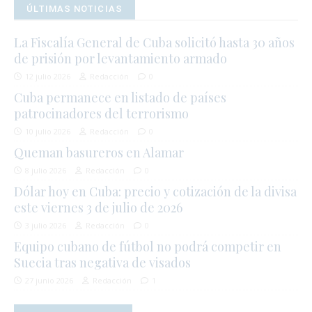
ÚLTIMAS NOTICIAS
La Fiscalía General de Cuba solicitó hasta 30 años
de prisión por levantamiento armado
12 julio 2026
Redacción
0
Cuba permanece en listado de países
patrocinadores del terrorismo
10 julio 2026
Redacción
0
Queman basureros en Alamar
8 julio 2026
Redacción
0
Dólar hoy en Cuba: precio y cotización de la divisa
este viernes 3 de julio de 2026
3 julio 2026
Redacción
0
Equipo cubano de fútbol no podrá competir en
Suecia tras negativa de visados
27 junio 2026
Redacción
1