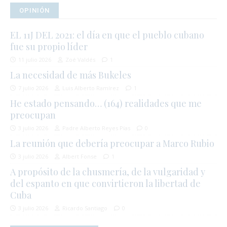
OPINIÓN
EL 11J DEL 2021: el día en que el pueblo cubano
fue su propio líder
11 julio 2026
Zoé Valdés
1
La necesidad de más Bukeles
7 julio 2026
Luis Alberto Ramírez
1
He estado pensando… (164) realidades que me
preocupan
3 julio 2026
Padre Alberto Reyes Pías
0
La reunión que debería preocupar a Marco Rubio
3 julio 2026
Albert Fonse
1
A propósito de la chusmería, de la vulgaridad y
del espanto en que convirtieron la libertad de
Cuba
3 julio 2026
Ricardo Santiago
0