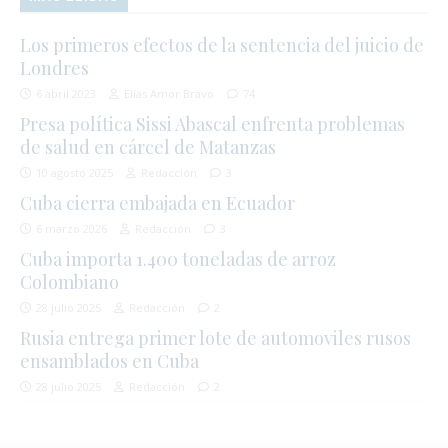
Los primeros efectos de la sentencia del juicio de
Londres
6 abril 2023
Elías Amor Bravo
74
Presa política Sissi Abascal enfrenta problemas
de salud en cárcel de Matanzas
10 agosto 2025
Redacción
3
Cuba cierra embajada en Ecuador
6 marzo 2026
Redacción
3
Cuba importa 1.400 toneladas de arroz
Colombiano
28 julio 2025
Redacción
2
Rusia entrega primer lote de automoviles rusos
ensamblados en Cuba
28 julio 2025
Redacción
2