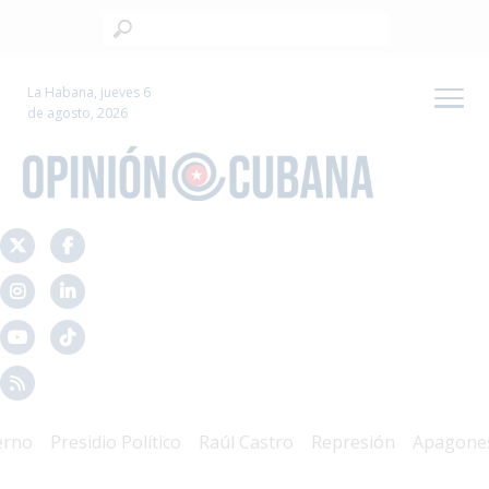
La Habana, jueves 6
de agosto, 2026
o
Presidio Político
Raúl Castro
Represión
Apagones