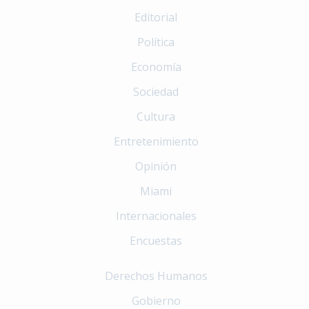
Editorial
Política
Economía
Sociedad
Cultura
Entretenimiento
Opinión
Miami
Internacionales
Encuestas
Derechos Humanos
Gobierno