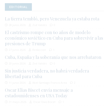
EDITORIAL
La tierra tembló, pero Venezuela ya estaba rota
28 junio 2026
Zoé Valdés
0
El castrismo rompe con 60 años de modelo
económico soviético en Cuba para sobrevivir a las
presiones de Trump
27 junio 2026
Redacción
1
Cuba, España y la soberanía que nos arrebataron
20 junio 2026
Zoé Valdés
0
Sin justicia verdadera, no habrá verdadera
libertad para Cuba
11 junio 2026
Abel Santiago Francis Acea
2
Oscar Elias Biscet envía mensaje a
estadounidenses en USA Today
31 mayo 2026
Oscar Elias Biscet
1