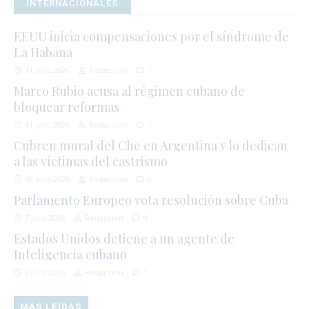
INTERNACIONALES
EEUU inicia compensaciones por el síndrome de
La Habana
11 julio 2026
Redacción
1
Marco Rubio acusa al régimen cubano de
bloquear reformas
11 julio 2026
Redacción
1
Cubren mural del Che en Argentina y lo dedican
a las víctimas del castrismo
10 julio 2026
Redacción
0
Parlamento Europeo vota resolución sobre Cuba
7 julio 2026
Redacción
0
Estados Unidos detiene a un agente de
Inteligencia cubano
3 julio 2026
Redacción
1
MAS LEÍDAS