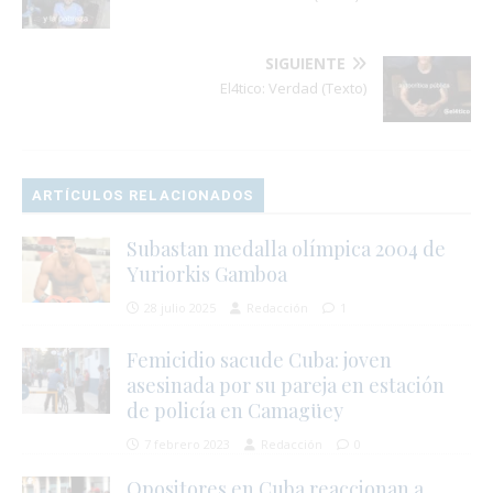
SIGUIENTE
El4tico: Verdad (Texto)
ARTÍCULOS RELACIONADOS
Subastan medalla olímpica 2004 de
Yuriorkis Gamboa
28 julio 2025
Redacción
1
Femicidio sacude Cuba: joven
asesinada por su pareja en estación
de policía en Camagüey
7 febrero 2023
Redacción
0
Opositores en Cuba reaccionan a