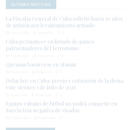
ÚLTIMAS NOTICIAS
La Fiscalía General de Cuba solicitó hasta 30 años
de prisión por levantamiento armado
12 julio 2026
Redacción
0
Cuba permanece en listado de países
patrocinadores del terrorismo
10 julio 2026
Redacción
0
Queman basureros en Alamar
8 julio 2026
Redacción
0
Dólar hoy en Cuba: precio y cotización de la divisa
este viernes 3 de julio de 2026
3 julio 2026
Redacción
0
Equipo cubano de fútbol no podrá competir en
Suecia tras negativa de visados
27 junio 2026
Redacción
1