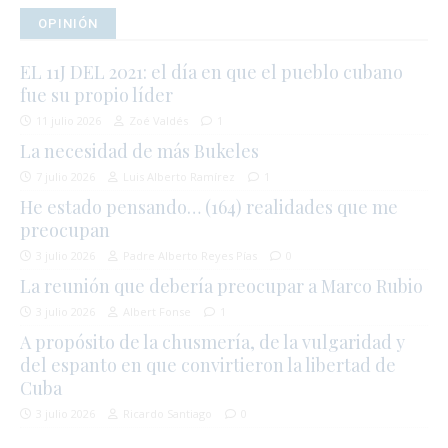
OPINIÓN
EL 11J DEL 2021: el día en que el pueblo cubano
fue su propio líder
11 julio 2026
Zoé Valdés
1
La necesidad de más Bukeles
7 julio 2026
Luis Alberto Ramírez
1
He estado pensando… (164) realidades que me
preocupan
3 julio 2026
Padre Alberto Reyes Pías
0
La reunión que debería preocupar a Marco Rubio
3 julio 2026
Albert Fonse
1
A propósito de la chusmería, de la vulgaridad y
del espanto en que convirtieron la libertad de
Cuba
3 julio 2026
Ricardo Santiago
0