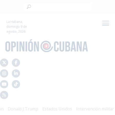
La Habana,
domingo 9 de
agosto, 2026
Donald J Trump
Estados Unidos
Intervención militar
M