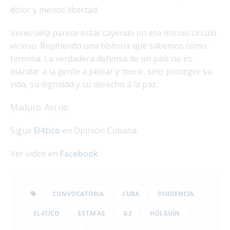
dolor y menos libertad.
Venezuela parece estar cayendo en ese mismo círculo
vicioso. Repitiendo una historia que sabemos cómo
termina. La verdadera defensa de un país no es
mandar a la gente a pelear y morir, sino proteger su
vida, su dignidad y su derecho a la paz.
Maduro. Así no.
Sigue
El4tico
en Opinión Cubana.
Ver video en
Facebook
CONVOCATORIA
CUBA
DISIDENCIA
EL4TICO
ESTAFAS
G2
HOLGUÍN