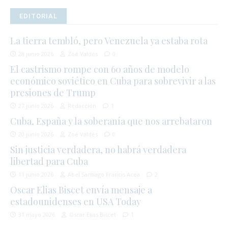
EDITORIAL
La tierra tembló, pero Venezuela ya estaba rota
28 junio 2026
Zoé Valdés
0
El castrismo rompe con 60 años de modelo
económico soviético en Cuba para sobrevivir a las
presiones de Trump
27 junio 2026
Redacción
1
Cuba, España y la soberanía que nos arrebataron
20 junio 2026
Zoé Valdés
0
Sin justicia verdadera, no habrá verdadera
libertad para Cuba
11 junio 2026
Abel Santiago Francis Acea
2
Oscar Elias Biscet envía mensaje a
estadounidenses en USA Today
31 mayo 2026
Oscar Elias Biscet
1