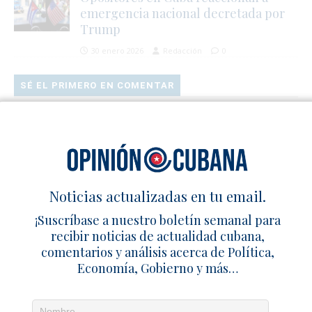
emergencia nacional decretada por
Trump
30 enero 2026
Redacción
0
SÉ EL PRIMERO EN COMENTAR
Deja un comentario
Noticias actualizadas en tu email.
¡Suscríbase a nuestro boletín semanal para
recibir noticias de actualidad cubana,
comentarios y análisis acerca de Política,
Economía, Gobierno y más…