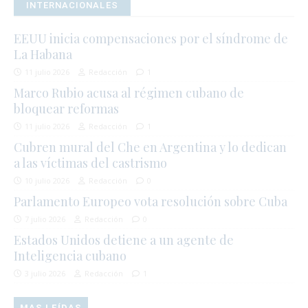
INTERNACIONALES
EEUU inicia compensaciones por el síndrome de
La Habana
11 julio 2026
Redacción
1
Marco Rubio acusa al régimen cubano de
bloquear reformas
11 julio 2026
Redacción
1
Cubren mural del Che en Argentina y lo dedican
a las víctimas del castrismo
10 julio 2026
Redacción
0
Parlamento Europeo vota resolución sobre Cuba
7 julio 2026
Redacción
0
Estados Unidos detiene a un agente de
Inteligencia cubano
3 julio 2026
Redacción
1
MAS LEÍDAS