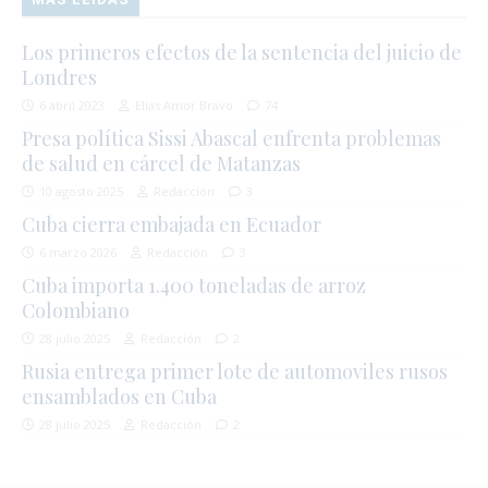
Los primeros efectos de la sentencia del juicio de
Londres
6 abril 2023
Elías Amor Bravo
74
Presa política Sissi Abascal enfrenta problemas
de salud en cárcel de Matanzas
10 agosto 2025
Redacción
3
Cuba cierra embajada en Ecuador
6 marzo 2026
Redacción
3
Cuba importa 1.400 toneladas de arroz
Colombiano
28 julio 2025
Redacción
2
Rusia entrega primer lote de automoviles rusos
ensamblados en Cuba
28 julio 2025
Redacción
2