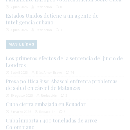
7 julio 2026
Redacción
0
Estados Unidos detiene a un agente de
Inteligencia cubano
3 julio 2026
Redacción
1
MAS LEÍDAS
Los primeros efectos de la sentencia del juicio de
Londres
6 abril 2023
Elías Amor Bravo
74
Presa política Sissi Abascal enfrenta problemas
de salud en cárcel de Matanzas
10 agosto 2025
Redacción
3
Cuba cierra embajada en Ecuador
6 marzo 2026
Redacción
3
Cuba importa 1.400 toneladas de arroz
Colombiano