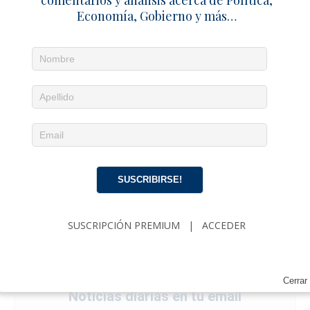
comentarios y análisis acerca de Política,
Economía, Gobierno y más…
SUSCRIBIRSE!
SUSCRIPCIÓN PREMIUM
|
ACCEDER
Cerrar
Noticias diarias en tu email