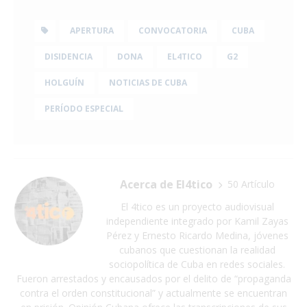
APERTURA
CONVOCATORIA
CUBA
DISIDENCIA
DONA
EL4TICO
G2
HOLGUÍN
NOTICIAS DE CUBA
PERÍODO ESPECIAL
Acerca de El4tico
50 Artículo
El 4tico es un proyecto audiovisual
independiente integrado por Kamil Zayas
Pérez y Ernesto Ricardo Medina, jóvenes
cubanos que cuestionan la realidad
sociopolítica de Cuba en redes sociales.
Fueron arrestados y encausados por el delito de “propaganda
contra el orden constitucional” y actualmente se encuentran