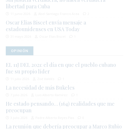
libertad para Cuba
11 junio 2026
Abel Santiago Francis Acea
2
Oscar Elias Biscet envía mensaje a
estadounidenses en USA Today
31 mayo 2026
Oscar Elias Biscet
1
OPINIÓN
EL 11J DEL 2021: el día en que el pueblo cubano
fue su propio líder
11 julio 2026
Zoé Valdés
1
La necesidad de más Bukeles
7 julio 2026
Luis Alberto Ramírez
1
He estado pensando… (164) realidades que me
preocupan
3 julio 2026
Padre Alberto Reyes Pías
0
La reunión que debería preocupar a Marco Rubio