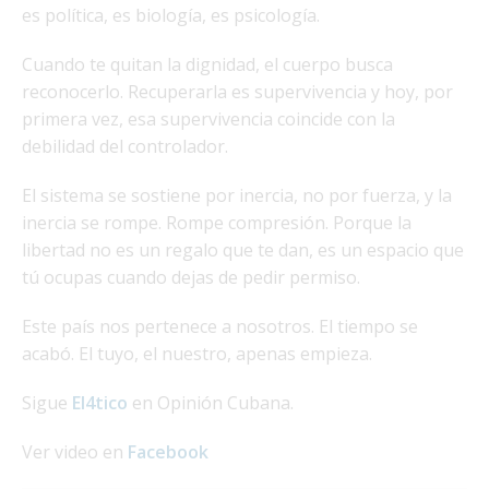
es política, es biología, es psicología.
Cuando te quitan la dignidad, el cuerpo busca
reconocerlo. Recuperarla es supervivencia y hoy, por
primera vez, esa supervivencia coincide con la
debilidad del controlador.
El sistema se sostiene por inercia, no por fuerza, y la
inercia se rompe. Rompe compresión. Porque la
libertad no es un regalo que te dan, es un espacio que
tú ocupas cuando dejas de pedir permiso.
Este país nos pertenece a nosotros. El tiempo se
acabó. El tuyo, el nuestro, apenas empieza.
Sigue
El4tico
en Opinión Cubana.
Ver video en
Facebook