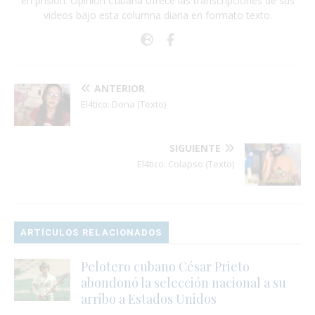
en prisión. Opinión Cubana ofrece las transcripciones de sus
videos bajo esta columna diaria en formato texto.
ANTERIOR
El4tico: Dona (Texto)
SIGUIENTE
El4tico: Colapso (Texto)
ARTÍCULOS RELACIONADOS
Pelotero cubano César Prieto
abondonó la selección nacional a su
arribo a Estados Unidos