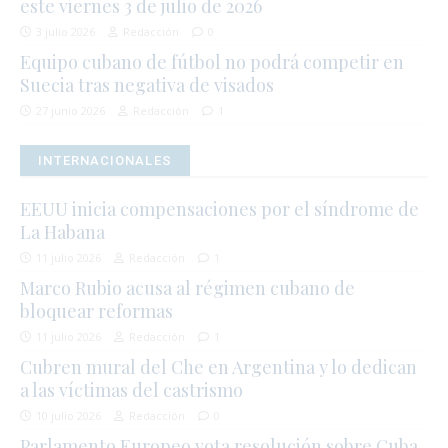
este viernes 3 de julio de 2026
3 julio 2026
Redacción
0
Equipo cubano de fútbol no podrá competir en
Suecia tras negativa de visados
27 junio 2026
Redacción
1
INTERNACIONALES
EEUU inicia compensaciones por el síndrome de
La Habana
11 julio 2026
Redacción
1
Marco Rubio acusa al régimen cubano de
bloquear reformas
11 julio 2026
Redacción
1
Cubren mural del Che en Argentina y lo dedican
a las víctimas del castrismo
10 julio 2026
Redacción
0
Parlamento Europeo vota resolución sobre Cuba