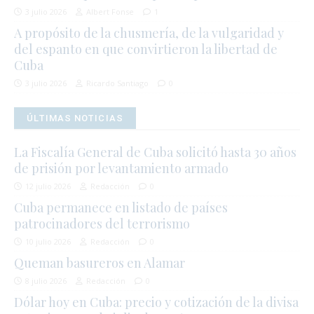
3 julio 2026
Albert Fonse
1
A propósito de la chusmería, de la vulgaridad y
del espanto en que convirtieron la libertad de
Cuba
3 julio 2026
Ricardo Santiago
0
ÚLTIMAS NOTICIAS
La Fiscalía General de Cuba solicitó hasta 30 años
de prisión por levantamiento armado
12 julio 2026
Redacción
0
Cuba permanece en listado de países
patrocinadores del terrorismo
10 julio 2026
Redacción
0
Queman basureros en Alamar
8 julio 2026
Redacción
0
Dólar hoy en Cuba: precio y cotización de la divisa