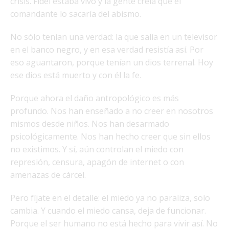
crisis. Fidel estaba vivo y la gente creía que el
comandante lo sacaría del abismo.
No sólo tenían una verdad: la que salía en un televisor
en el banco negro, y en esa verdad resistía así. Por
eso aguantaron, porque tenían un dios terrenal. Hoy
ese dios está muerto y con él la fe.
Porque ahora el daño antropológico es más
profundo. Nos han enseñado a no creer en nosotros
mismos desde niños. Nos han desarmado
psicológicamente. Nos han hecho creer que sin ellos
no existimos. Y sí, aún controlan el miedo con
represión, censura, apagón de internet o con
amenazas de cárcel.
Pero fíjate en el detalle: el miedo ya no paraliza, solo
cambia. Y cuando el miedo cansa, deja de funcionar.
Porque el ser humano no está hecho para vivir así. No