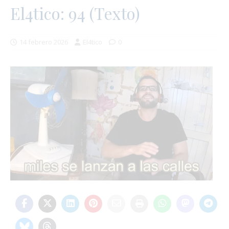
El4tico: 94 (Texto)
14 febrero 2026
El4tico
0