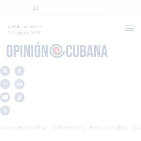
La Habana, viernes
7 de agosto, 2026
ervención militar
Mal Gobierno
Presidio Político
Raúl C