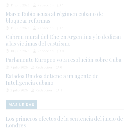
11 julio 2026
Redacción
1
Marco Rubio acusa al régimen cubano de
bloquear reformas
11 julio 2026
Redacción
1
Cubren mural del Che en Argentina y lo dedican
a las víctimas del castrismo
10 julio 2026
Redacción
0
Parlamento Europeo vota resolución sobre Cuba
7 julio 2026
Redacción
0
Estados Unidos detiene a un agente de
Inteligencia cubano
3 julio 2026
Redacción
1
MAS LEÍDAS
Los primeros efectos de la sentencia del juicio de
Londres