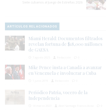
Siete cubanos al Juego de Estrellas 2026
ARTÍCULOS RELACIONADOS
Miami Herald: Documentos filtrados
revelan fortuna de $18,000 millones
de GAESA
7 agosto 2025
Redacción
0
Mike Pence insta a Canadá a avanzar
en Venezuela e involucrar a Cuba
1 junio 2019
Redacción
0
Periódico Patria, vocero de la
Independencia
14 marzo 2023
Abel Santiago Francis Acea
0