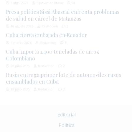
6 abril 2023
Elías Amor Bravo
74
Presa política Sissi Abascal enfrenta problemas
de salud en cárcel de Matanzas
10 agosto 2025
Redacción
3
Cuba cierra embajada en Ecuador
6 marzo 2026
Redacción
3
Cuba importa 1.400 toneladas de arroz
Colombiano
28 julio 2025
Redacción
2
Rusia entrega primer lote de automoviles rusos
ensamblados en Cuba
28 julio 2025
Redacción
2
Editorial
Política