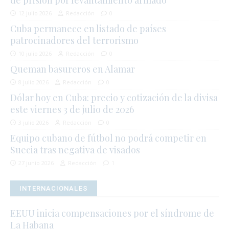
12 julio 2026
Redacción
0
Cuba permanece en listado de países
patrocinadores del terrorismo
10 julio 2026
Redacción
0
Queman basureros en Alamar
8 julio 2026
Redacción
0
Dólar hoy en Cuba: precio y cotización de la divisa
este viernes 3 de julio de 2026
3 julio 2026
Redacción
0
Equipo cubano de fútbol no podrá competir en
Suecia tras negativa de visados
27 junio 2026
Redacción
1
INTERNACIONALES
EEUU inicia compensaciones por el síndrome de
La Habana