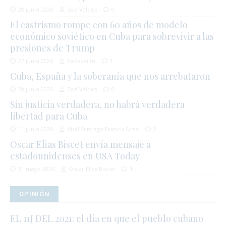
28 junio 2026
Zoé Valdés
0
El castrismo rompe con 60 años de modelo
económico soviético en Cuba para sobrevivir a las
presiones de Trump
27 junio 2026
Redacción
1
Cuba, España y la soberanía que nos arrebataron
20 junio 2026
Zoé Valdés
0
Sin justicia verdadera, no habrá verdadera
libertad para Cuba
11 junio 2026
Abel Santiago Francis Acea
2
Oscar Elias Biscet envía mensaje a
estadounidenses en USA Today
31 mayo 2026
Oscar Elias Biscet
1
OPINIÓN
EL 11J DEL 2021: el día en que el pueblo cubano