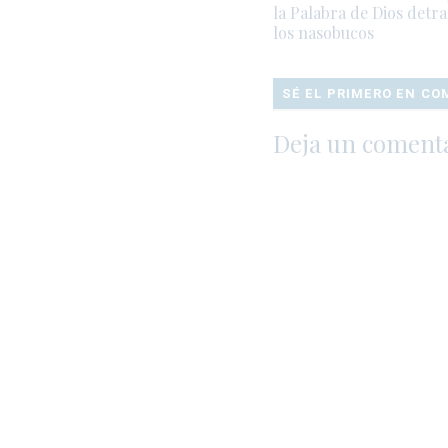
la Palabra de Dios detra
los nasobucos
SÉ EL PRIMERO EN C
Deja un coment