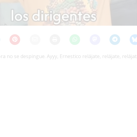
a no se despingue. Ayyy, Ernestico relájate, relájate, relája