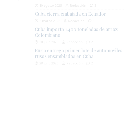
10 agosto 2025
Redacción
3
Cuba cierra embajada en Ecuador
6 marzo 2026
Redacción
3
Cuba importa 1.400 toneladas de arroz
Colombiano
28 julio 2025
Redacción
2
Rusia entrega primer lote de automoviles
rusos ensamblados en Cuba
28 julio 2025
Redacción
2