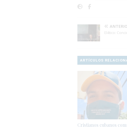
ANTERI
El4tico: Conci
ARTÍCULOS RELACION
Cristianos cubanos co