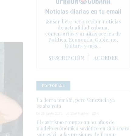
Noticias diarias en tu email
¡Suscríbete para recibir noticias
de actualidad cubana,
comentarios y análisis acerca de
Política, Economía, Gobierno,
Cultura y más…
SUSCRIPCIÓN
|
ACCEDER
EDITORIAL
La tierra tembló, pero Venezuela ya
estaba rota
28 junio 2026
Zoé Valdés
0
El castrismo rompe con 60 años de
modelo económico soviético en Cuba para
sobrevivir a las presiones de Trump