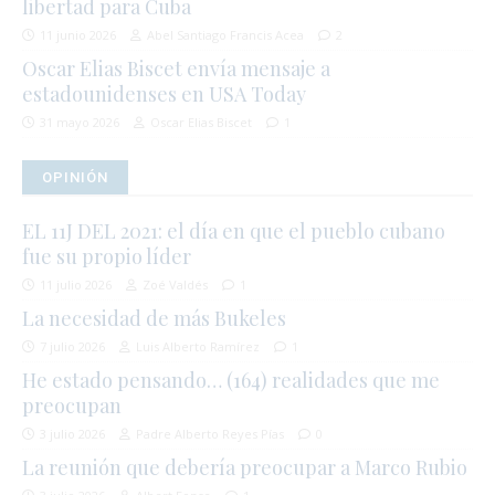
libertad para Cuba
11 junio 2026
Abel Santiago Francis Acea
2
Oscar Elias Biscet envía mensaje a
estadounidenses en USA Today
31 mayo 2026
Oscar Elias Biscet
1
OPINIÓN
EL 11J DEL 2021: el día en que el pueblo cubano
fue su propio líder
11 julio 2026
Zoé Valdés
1
La necesidad de más Bukeles
7 julio 2026
Luis Alberto Ramírez
1
He estado pensando… (164) realidades que me
preocupan
3 julio 2026
Padre Alberto Reyes Pías
0
La reunión que debería preocupar a Marco Rubio