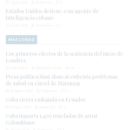
7 julio 2026
Redacción
0
Estados Unidos detiene a un agente de
Inteligencia cubano
3 julio 2026
Redacción
1
MAS LEÍDAS
Los primeros efectos de la sentencia del juicio de
Londres
6 abril 2023
Elías Amor Bravo
74
Presa política Sissi Abascal enfrenta problemas
de salud en cárcel de Matanzas
10 agosto 2025
Redacción
3
Cuba cierra embajada en Ecuador
6 marzo 2026
Redacción
3
Cuba importa 1.400 toneladas de arroz
Colombiano
28 julio 2025
Redacción
2