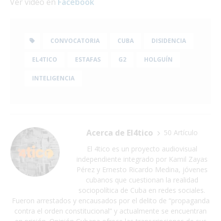
Ver video en
Facebook
CONVOCATORIA
CUBA
DISIDENCIA
EL4TICO
ESTAFAS
G2
HOLGUÍN
INTELIGENCIA
Acerca de El4tico
50 Artículo
El 4tico es un proyecto audiovisual
independiente integrado por Kamil Zayas
Pérez y Ernesto Ricardo Medina, jóvenes
cubanos que cuestionan la realidad
sociopolítica de Cuba en redes sociales.
Fueron arrestados y encausados por el delito de “propaganda
contra el orden constitucional” y actualmente se encuentran