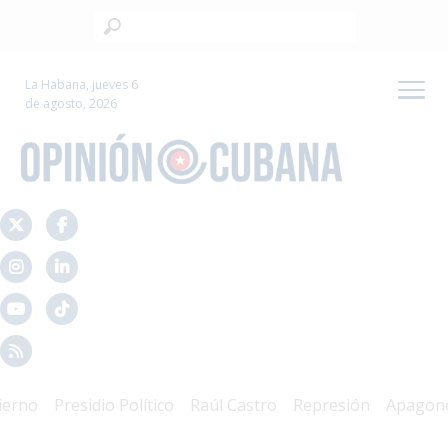
La Habana, jueves 6
de agosto, 2026
no
Presidio Político
Raúl Castro
Represión
Apagones