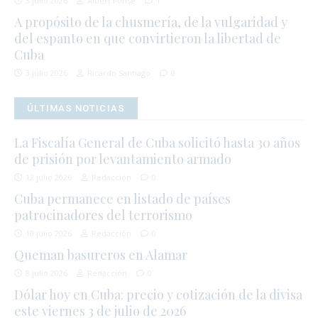
3 julio 2026
Albert Fonse
1
A propósito de la chusmería, de la vulgaridad y
del espanto en que convirtieron la libertad de
Cuba
3 julio 2026
Ricardo Santiago
0
ÚLTIMAS NOTICIAS
La Fiscalía General de Cuba solicitó hasta 30 años
de prisión por levantamiento armado
12 julio 2026
Redacción
0
Cuba permanece en listado de países
patrocinadores del terrorismo
10 julio 2026
Redacción
0
Queman basureros en Alamar
8 julio 2026
Redacción
0
Dólar hoy en Cuba: precio y cotización de la divisa
este viernes 3 de julio de 2026