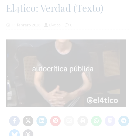
El4tico: Verdad (Texto)
11 febrero 2026
El4tico
0