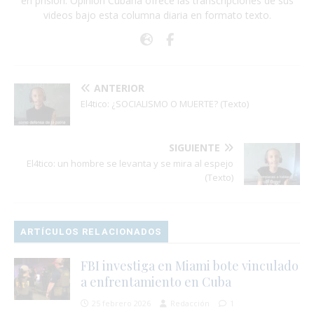
en prisión. Opinión Cubana ofrece las transcripciones de sus
videos bajo esta columna diaria en formato texto.
ANTERIOR
El4tico: ¿SOCIALISMO O MUERTE? (Texto)
SIGUIENTE
El4tico: un hombre se levanta y se mira al espejo
(Texto)
ARTÍCULOS RELACIONADOS
FBI investiga en Miami bote vinculado
a enfrentamiento en Cuba
25 febrero 2026
Redacción
1