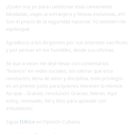
¿Quién soy yo para cuestionar esas camionetas
blindadas, viajes al extranjero y fiestas exclusivas, eh?
Son el precio de la seguridad nacional. Yo también me
equivoqué.
Agradezco a los dirigentes por sus enormes sacrificios
y por pensar en los humildes, desde sus oficinas.
Sé que a veces me dejé llevar con comentarios
“livianos” en redes sociales, sin valorar que esta
revolución, llena de amor y disciplina, todo privilegio
es un premio justo para quienes merecen lo merece.
Así que… Gracias, revolución. Gracias, líderes. Aquí
estoy, renovado, fiel y listo para aplaudir con
entusiasmo.
Sigue
El4tico
en Opinión Cubana.