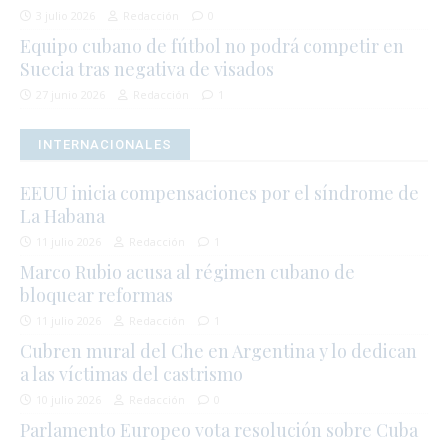
3 julio 2026
Redacción
0
Equipo cubano de fútbol no podrá competir en
Suecia tras negativa de visados
27 junio 2026
Redacción
1
INTERNACIONALES
EEUU inicia compensaciones por el síndrome de
La Habana
11 julio 2026
Redacción
1
Marco Rubio acusa al régimen cubano de
bloquear reformas
11 julio 2026
Redacción
1
Cubren mural del Che en Argentina y lo dedican
a las víctimas del castrismo
10 julio 2026
Redacción
0
Parlamento Europeo vota resolución sobre Cuba