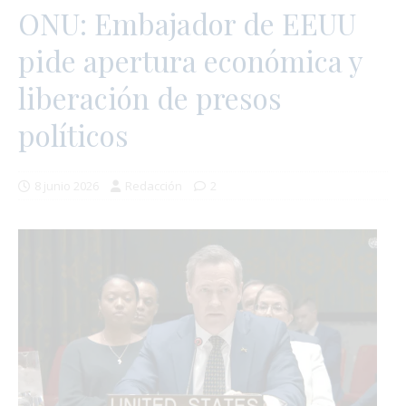
ONU: Embajador de EEUU
pide apertura económica y
liberación de presos
políticos
8 junio 2026
Redacción
2