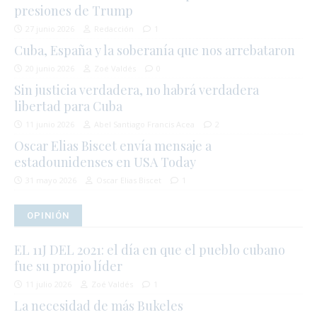
presiones de Trump
27 junio 2026
Redacción
1
Cuba, España y la soberanía que nos arrebataron
20 junio 2026
Zoé Valdés
0
Sin justicia verdadera, no habrá verdadera
libertad para Cuba
11 junio 2026
Abel Santiago Francis Acea
2
Oscar Elias Biscet envía mensaje a
estadounidenses en USA Today
31 mayo 2026
Oscar Elias Biscet
1
OPINIÓN
EL 11J DEL 2021: el día en que el pueblo cubano
fue su propio líder
11 julio 2026
Zoé Valdés
1
La necesidad de más Bukeles