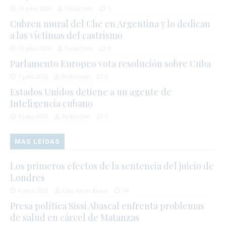
11 julio 2026
Redacción
1
Cubren mural del Che en Argentina y lo dedican
a las víctimas del castrismo
10 julio 2026
Redacción
0
Parlamento Europeo vota resolución sobre Cuba
7 julio 2026
Redacción
0
Estados Unidos detiene a un agente de
Inteligencia cubano
3 julio 2026
Redacción
1
MAS LEÍDAS
Los primeros efectos de la sentencia del juicio de
Londres
6 abril 2023
Elías Amor Bravo
74
Presa política Sissi Abascal enfrenta problemas
de salud en cárcel de Matanzas