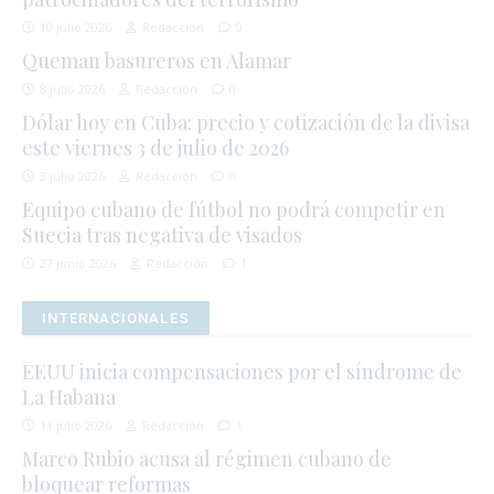
10 julio 2026
Redacción
0
Queman basureros en Alamar
8 julio 2026
Redacción
0
Dólar hoy en Cuba: precio y cotización de la divisa
este viernes 3 de julio de 2026
3 julio 2026
Redacción
0
Equipo cubano de fútbol no podrá competir en
Suecia tras negativa de visados
27 junio 2026
Redacción
1
INTERNACIONALES
EEUU inicia compensaciones por el síndrome de
La Habana
11 julio 2026
Redacción
1
Marco Rubio acusa al régimen cubano de
bloquear reformas