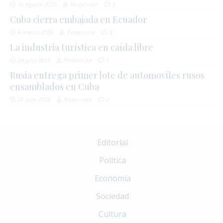
10 agosto 2025
Redacción
3
Cuba cierra embajada en Ecuador
6 marzo 2026
Redacción
3
La industria turística en caída libre
24 julio 2025
Redacción
2
Rusia entrega primer lote de automoviles rusos
ensamblados en Cuba
28 julio 2025
Redacción
2
Editorial
Política
Economía
Sociedad
Cultura