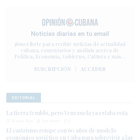
Noticias diarias en tu email
¡Suscríbete para recibir noticias de actualidad
cubana, comentarios y análisis acerca de
Política, Economía, Gobierno, Cultura y más…
SUSCRIPCIÓN
|
ACCEDER
EDITORIAL
La tierra tembló, pero Venezuela ya estaba rota
28 junio 2026
Zoé Valdés
0
El castrismo rompe con 60 años de modelo
económico soviético en Cuba para sobrevivir a las