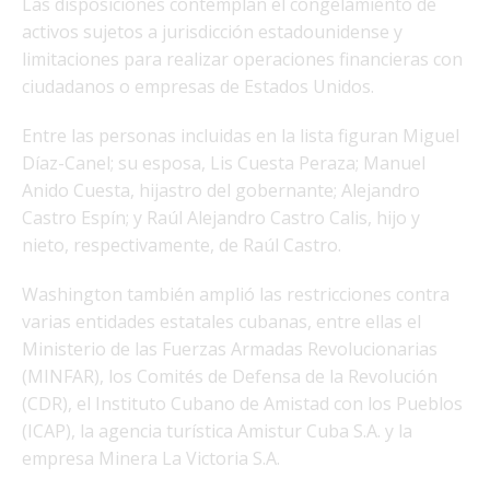
Las disposiciones contemplan el congelamiento de
activos sujetos a jurisdicción estadounidense y
limitaciones para realizar operaciones financieras con
ciudadanos o empresas de Estados Unidos.
Entre las personas incluidas en la lista figuran Miguel
Díaz-Canel; su esposa, Lis Cuesta Peraza; Manuel
Anido Cuesta, hijastro del gobernante; Alejandro
Castro Espín; y Raúl Alejandro Castro Calis, hijo y
nieto, respectivamente, de Raúl Castro.
Washington también amplió las restricciones contra
varias entidades estatales cubanas, entre ellas el
Ministerio de las Fuerzas Armadas Revolucionarias
(MINFAR), los Comités de Defensa de la Revolución
(CDR), el Instituto Cubano de Amistad con los Pueblos
(ICAP), la agencia turística Amistur Cuba S.A. y la
empresa Minera La Victoria S.A.