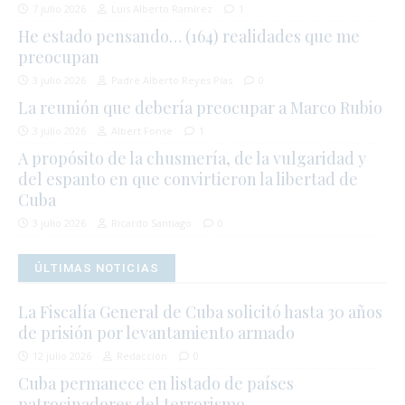
7 julio 2026
Luis Alberto Ramírez
1
He estado pensando… (164) realidades que me
preocupan
3 julio 2026
Padre Alberto Reyes Pías
0
La reunión que debería preocupar a Marco Rubio
3 julio 2026
Albert Fonse
1
A propósito de la chusmería, de la vulgaridad y
del espanto en que convirtieron la libertad de
Cuba
3 julio 2026
Ricardo Santiago
0
ÚLTIMAS NOTICIAS
La Fiscalía General de Cuba solicitó hasta 30 años
de prisión por levantamiento armado
12 julio 2026
Redacción
0
Cuba permanece en listado de países
patrocinadores del terrorismo