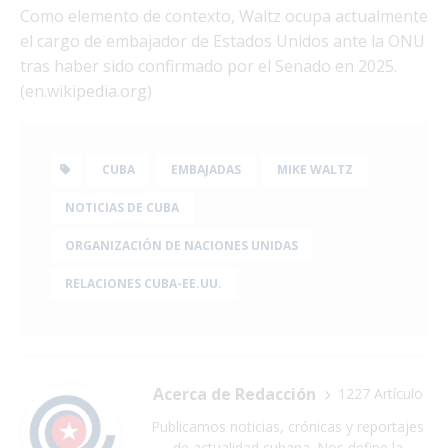
Como elemento de contexto, Waltz ocupa actualmente
el cargo de embajador de Estados Unidos ante la ONU
tras haber sido confirmado por el Senado en 2025.
(en.wikipedia.org)
CUBA
EMBAJADAS
MIKE WALTZ
NOTICIAS DE CUBA
ORGANIZACIÓN DE NACIONES UNIDAS
RELACIONES CUBA-EE.UU.
Acerca de Redacción
1227 Artículo
Publicamos noticias, crónicas y reportajes
de actualidad cubana. Nos define la