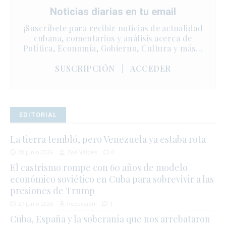
Noticias diarias en tu email
¡Suscríbete para recibir noticias de actualidad
cubana, comentarios y análisis acerca de
Política, Economía, Gobierno, Cultura y más…
SUSCRIPCIÓN
|
ACCEDER
EDITORIAL
La tierra tembló, pero Venezuela ya estaba rota
28 junio 2026
Zoé Valdés
0
El castrismo rompe con 60 años de modelo
económico soviético en Cuba para sobrevivir a las
presiones de Trump
27 junio 2026
Redacción
1
Cuba, España y la soberanía que nos arrebataron