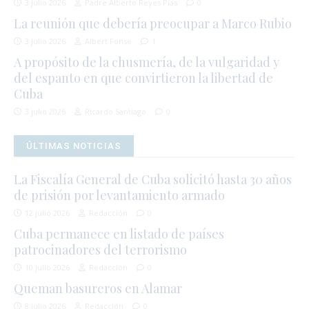
3 julio 2026
Padre Alberto Reyes Pías
0
La reunión que debería preocupar a Marco Rubio
3 julio 2026
Albert Fonse
1
A propósito de la chusmería, de la vulgaridad y
del espanto en que convirtieron la libertad de
Cuba
3 julio 2026
Ricardo Santiago
0
ÚLTIMAS NOTICIAS
La Fiscalía General de Cuba solicitó hasta 30 años
de prisión por levantamiento armado
12 julio 2026
Redacción
0
Cuba permanece en listado de países
patrocinadores del terrorismo
10 julio 2026
Redacción
0
Queman basureros en Alamar
8 julio 2026
Redacción
0