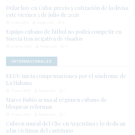
Dólar hoy en Cuba: precio y cotización de la divisa
este viernes 3 de julio de 2026
3 julio 2026
Redacción
0
Equipo cubano de fútbol no podrá competir en
Suecia tras negativa de visados
27 junio 2026
Redacción
1
INTERNACIONALES
EEUU inicia compensaciones por el síndrome de
La Habana
11 julio 2026
Redacción
1
Marco Rubio acusa al régimen cubano de
bloquear reformas
11 julio 2026
Redacción
1
Cubren mural del Che en Argentina y lo dedican
a las víctimas del castrismo