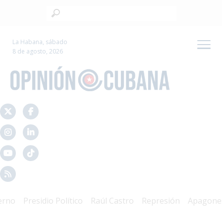
La Habana, sábado
8 de agosto, 2026
o
Presidio Político
Raúl Castro
Represión
Apagones