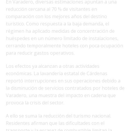
En Varadero, diversas estimaciones apuntan a una
reducción cercana al 70 % de visitantes en
comparación con los mejores años del destino
turístico. Como respuesta a la baja demanda, el
régimen ha aplicado medidas de concentración de
huéspedes en un número limitado de instalaciones,
cerrando temporalmente hoteles con poca ocupación
para reducir gastos operativos.
Los efectos ya alcanzan a otras actividades
económicas. La lavandería estatal de Cárdenas
reportó interrupciones en sus operaciones debido a
la disminución de servicios contratados por hoteles de
Varadero, una muestra del impacto en cadena que
provoca la crisis del sector.
A ello se suma la reducción del turismo nacional.
Residentes afirman que las dificultades con el
transporte y la escasez de combustible limitan la