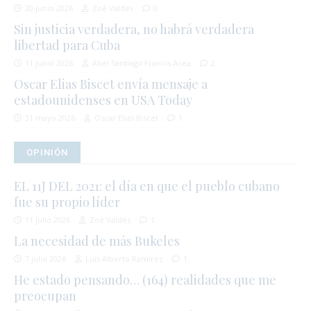
20 junio 2026
Zoé Valdés
0
Sin justicia verdadera, no habrá verdadera
libertad para Cuba
11 junio 2026
Abel Santiago Francis Acea
2
Oscar Elias Biscet envía mensaje a
estadounidenses en USA Today
31 mayo 2026
Oscar Elias Biscet
1
OPINIÓN
EL 11J DEL 2021: el día en que el pueblo cubano
fue su propio líder
11 julio 2026
Zoé Valdés
1
La necesidad de más Bukeles
7 julio 2026
Luis Alberto Ramírez
1
He estado pensando… (164) realidades que me
preocupan