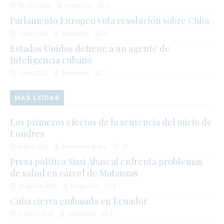
10 julio 2026
Redacción
0
Parlamento Europeo vota resolución sobre Cuba
7 julio 2026
Redacción
0
Estados Unidos detiene a un agente de
Inteligencia cubano
3 julio 2026
Redacción
1
MAS LEÍDAS
Los primeros efectos de la sentencia del juicio de
Londres
6 abril 2023
Elías Amor Bravo
74
Presa política Sissi Abascal enfrenta problemas
de salud en cárcel de Matanzas
10 agosto 2025
Redacción
3
Cuba cierra embajada en Ecuador
6 marzo 2026
Redacción
3