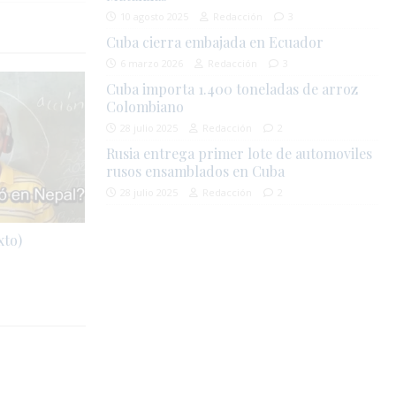
10 agosto 2025
Redacción
3
Cuba cierra embajada en Ecuador
6 marzo 2026
Redacción
3
Cuba importa 1.400 toneladas de arroz
Colombiano
28 julio 2025
Redacción
2
Rusia entrega primer lote de automoviles
rusos ensamblados en Cuba
28 julio 2025
Redacción
2
xto)