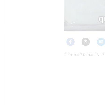
Te roban? te humillan?