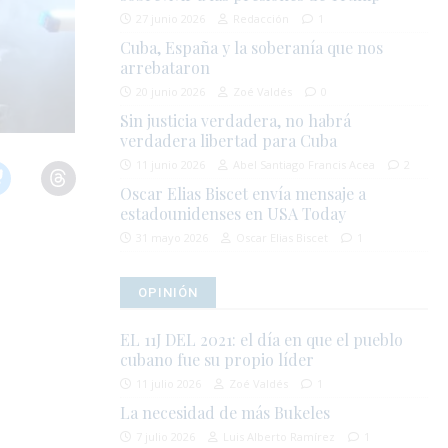
27 junio 2026
Redacción
1
Cuba, España y la soberanía que nos
arrebataron
20 junio 2026
Zoé Valdés
0
Sin justicia verdadera, no habrá
verdadera libertad para Cuba
11 junio 2026
Abel Santiago Francis Acea
2
Oscar Elias Biscet envía mensaje a
estadounidenses en USA Today
31 mayo 2026
Oscar Elias Biscet
1
OPINIÓN
EL 11J DEL 2021: el día en que el pueblo
cubano fue su propio líder
11 julio 2026
Zoé Valdés
1
La necesidad de más Bukeles
7 julio 2026
Luis Alberto Ramírez
1