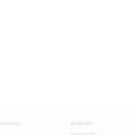
 Humanos
Redacción
Suscripción