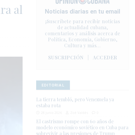
ra al
Noticias diarias en tu email
¡Suscríbete para recibir noticias
de actualidad cubana,
comentarios y análisis acerca de
Política, Economía, Gobierno,
Cultura y más…
SUSCRIPCIÓN
|
ACCEDER
EDITORIAL
La tierra tembló, pero Venezuela ya
estaba rota
28 junio 2026
Zoé Valdés
0
El castrismo rompe con 60 años de
modelo económico soviético en Cuba para
sobrevivir a las presiones de Trump