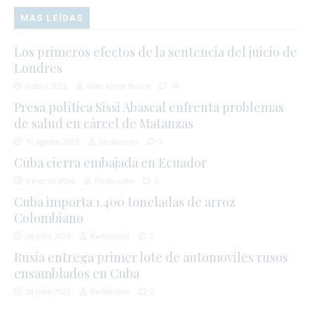
MAS LEÍDAS
Los primeros efectos de la sentencia del juicio de
Londres
6 abril 2023
Elías Amor Bravo
74
Presa política Sissi Abascal enfrenta problemas
de salud en cárcel de Matanzas
10 agosto 2025
Redacción
3
Cuba cierra embajada en Ecuador
6 marzo 2026
Redacción
3
Cuba importa 1.400 toneladas de arroz
Colombiano
28 julio 2025
Redacción
2
Rusia entrega primer lote de automoviles rusos
ensamblados en Cuba
28 julio 2025
Redacción
2