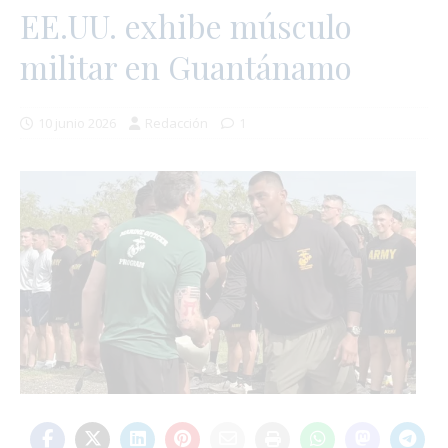
EE.UU. exhibe músculo
militar en Guantánamo
10 junio 2026
Redacción
1