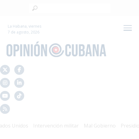
La Habana, viernes
7 de agosto, 2026
s Unidos
Intervención militar
Mal Gobierno
Presidio Pol