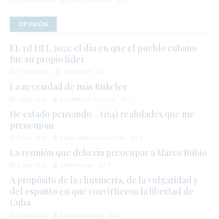
OPINIÓN
EL 11J DEL 2021: el día en que el pueblo cubano
fue su propio líder
11 julio 2026
Zoé Valdés
1
La necesidad de más Bukeles
7 julio 2026
Luis Alberto Ramírez
1
He estado pensando… (164) realidades que me
preocupan
3 julio 2026
Padre Alberto Reyes Pías
0
La reunión que debería preocupar a Marco Rubio
3 julio 2026
Albert Fonse
1
A propósito de la chusmería, de la vulgaridad y
del espanto en que convirtieron la libertad de
Cuba
3 julio 2026
Ricardo Santiago
0