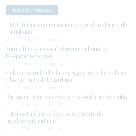
INTERNACIONALES
EEUU inicia compensaciones por el síndrome de
La Habana
11 julio 2026
Redacción
1
Marco Rubio acusa al régimen cubano de
bloquear reformas
11 julio 2026
Redacción
1
Cubren mural del Che en Argentina y lo dedican
a las víctimas del castrismo
10 julio 2026
Redacción
0
Parlamento Europeo vota resolución sobre Cuba
7 julio 2026
Redacción
0
Estados Unidos detiene a un agente de
Inteligencia cubano
3 julio 2026
Redacción
1