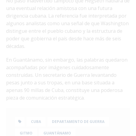
No pasó inadvertido tampoco que Hegseth hablara de
una eventual relación amistosa con una futura
dirigencia cubana. La referencia fue interpretada por
algunos analistas como una señal de que Washington
distingue entre el pueblo cubano y la estructura de
poder que gobierna el país desde hace más de seis
décadas.
En Guantánamo, sin embargo, las palabras quedaron
acompañadas por imágenes cuidadosamente
construidas. Un secretario de Guerra levantando
pesas junto a sus tropas, en una base situada a
apenas 90 millas de Cuba, constituye una poderosa
pieza de comunicación estratégica.
CUBA
DEPARTAMENTO DE GUERRA
GITMO
GUANTÁNAMO