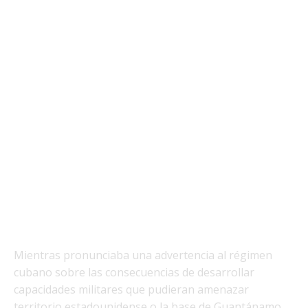
Mientras pronunciaba una advertencia al régimen
cubano sobre las consecuencias de desarrollar
capacidades militares que pudieran amenazar
territorio estadounidense o la base de Guantánamo,