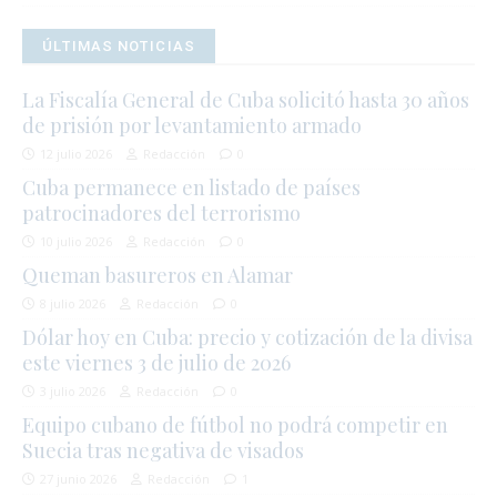
ÚLTIMAS NOTICIAS
La Fiscalía General de Cuba solicitó hasta 30 años
de prisión por levantamiento armado
12 julio 2026
Redacción
0
Cuba permanece en listado de países
patrocinadores del terrorismo
10 julio 2026
Redacción
0
Queman basureros en Alamar
8 julio 2026
Redacción
0
Dólar hoy en Cuba: precio y cotización de la divisa
este viernes 3 de julio de 2026
3 julio 2026
Redacción
0
Equipo cubano de fútbol no podrá competir en
Suecia tras negativa de visados
27 junio 2026
Redacción
1