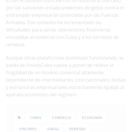
El cierre también coincide con un escenario marcado
por las sanciones estadounidenses dirigidas contra el
entramado empresarial controlado por las Fuerzas
Armadas. Ese contexto ha incrementado las
dificultades para varias operaciones financieras
vinculadas al comercio con Cuba y a los servicios de
remesas.
Aunque otras plataformas continúan funcionando, la
salida de EnvíosCuba vuelve a poner de relieve la
fragilidad de un modelo comercial altamente
dependiente de intermediarios internacionales, divisas
y estructuras empresariales estrechamente ligadas al
aparato económico del régimen.
CIMEX
COMERCIO
ECONOMÍA
FINCIMEX
GAESA
REMESAS