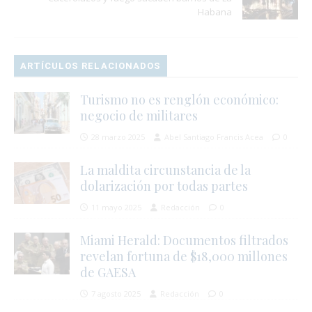
Habana
ARTÍCULOS RELACIONADOS
Turismo no es renglón económico:
negocio de militares
28 marzo 2025
Abel Santiago Francis Acea
0
La maldita circunstancia de la
dolarización por todas partes
11 mayo 2025
Redacción
0
Miami Herald: Documentos filtrados
revelan fortuna de $18,000 millones
de GAESA
7 agosto 2025
Redacción
0