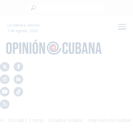
La Habana, viernes
7 de agosto, 2026
Donald J Trump
Estados Unidos
Intervención militar
Ma