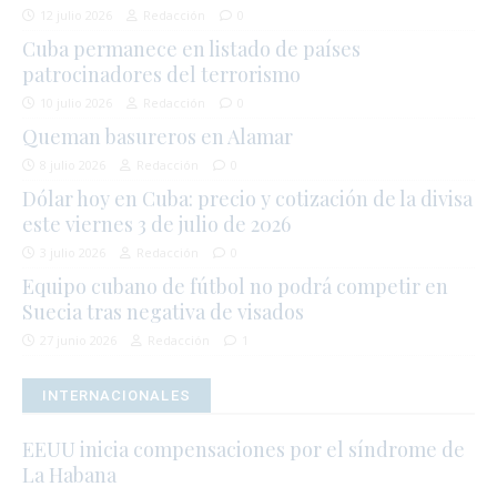
12 julio 2026
Redacción
0
Cuba permanece en listado de países
patrocinadores del terrorismo
10 julio 2026
Redacción
0
Queman basureros en Alamar
8 julio 2026
Redacción
0
Dólar hoy en Cuba: precio y cotización de la divisa
este viernes 3 de julio de 2026
3 julio 2026
Redacción
0
Equipo cubano de fútbol no podrá competir en
Suecia tras negativa de visados
27 junio 2026
Redacción
1
INTERNACIONALES
EEUU inicia compensaciones por el síndrome de
La Habana