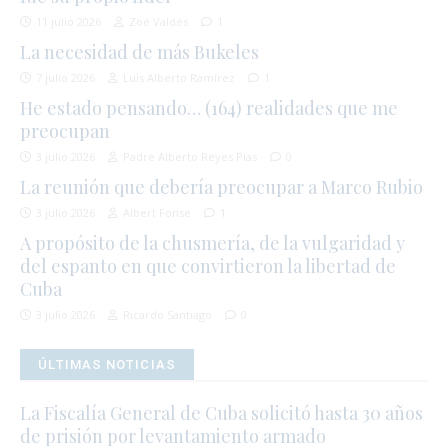
11 julio 2026
Zoé Valdés
1
La necesidad de más Bukeles
7 julio 2026
Luis Alberto Ramírez
1
He estado pensando… (164) realidades que me
preocupan
3 julio 2026
Padre Alberto Reyes Pías
0
La reunión que debería preocupar a Marco Rubio
3 julio 2026
Albert Fonse
1
A propósito de la chusmería, de la vulgaridad y
del espanto en que convirtieron la libertad de
Cuba
3 julio 2026
Ricardo Santiago
0
ÚLTIMAS NOTICIAS
La Fiscalía General de Cuba solicitó hasta 30 años
de prisión por levantamiento armado