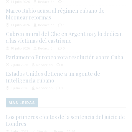
11 julio 2026
Redacción
1
Marco Rubio acusa al régimen cubano de
bloquear reformas
11 julio 2026
Redacción
1
Cubren mural del Che en Argentina y lo dedican
a las víctimas del castrismo
10 julio 2026
Redacción
0
Parlamento Europeo vota resolución sobre Cuba
7 julio 2026
Redacción
0
Estados Unidos detiene a un agente de
Inteligencia cubano
3 julio 2026
Redacción
1
MAS LEÍDAS
Los primeros efectos de la sentencia del juicio de
Londres
6 abril 2023
Elías Amor Bravo
74