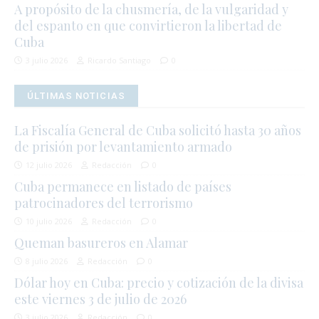
A propósito de la chusmería, de la vulgaridad y
del espanto en que convirtieron la libertad de
Cuba
3 julio 2026
Ricardo Santiago
0
ÚLTIMAS NOTICIAS
La Fiscalía General de Cuba solicitó hasta 30 años
de prisión por levantamiento armado
12 julio 2026
Redacción
0
Cuba permanece en listado de países
patrocinadores del terrorismo
10 julio 2026
Redacción
0
Queman basureros en Alamar
8 julio 2026
Redacción
0
Dólar hoy en Cuba: precio y cotización de la divisa
este viernes 3 de julio de 2026
3 julio 2026
Redacción
0