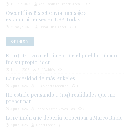
11 junio 2026
Abel Santiago Francis Acea
2
Oscar Elias Biscet envía mensaje a
estadounidenses en USA Today
31 mayo 2026
Oscar Elias Biscet
1
OPINIÓN
EL 11J DEL 2021: el día en que el pueblo cubano
fue su propio líder
11 julio 2026
Zoé Valdés
1
La necesidad de más Bukeles
7 julio 2026
Luis Alberto Ramírez
1
He estado pensando… (164) realidades que me
preocupan
3 julio 2026
Padre Alberto Reyes Pías
0
La reunión que debería preocupar a Marco Rubio
3 julio 2026
Albert Fonse
1