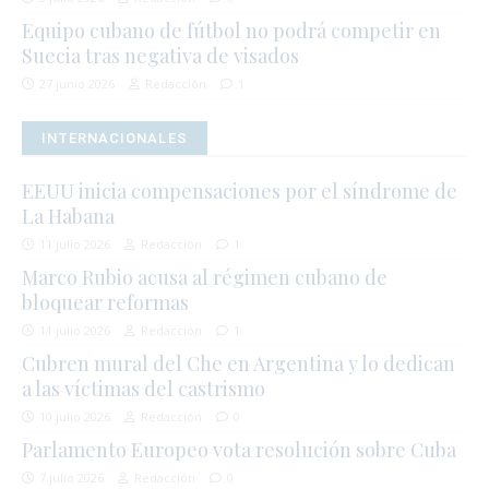
Equipo cubano de fútbol no podrá competir en
Suecia tras negativa de visados
27 junio 2026
Redacción
1
INTERNACIONALES
EEUU inicia compensaciones por el síndrome de
La Habana
11 julio 2026
Redacción
1
Marco Rubio acusa al régimen cubano de
bloquear reformas
11 julio 2026
Redacción
1
Cubren mural del Che en Argentina y lo dedican
a las víctimas del castrismo
10 julio 2026
Redacción
0
Parlamento Europeo vota resolución sobre Cuba
7 julio 2026
Redacción
0