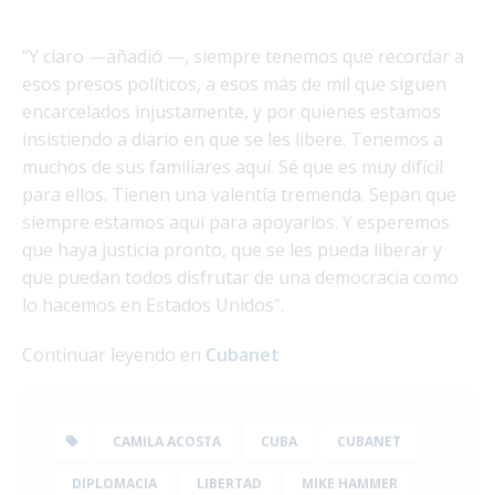
“Y claro —añadió —, siempre tenemos que recordar a
esos presos políticos, a esos más de mil que siguen
encarcelados injustamente, y por quienes estamos
insistiendo a diario en que se les libere. Tenemos a
muchos de sus familiares aquí. Sé que es muy difícil
para ellos. Tienen una valentía tremenda. Sepan que
siempre estamos aquí para apoyarlos. Y esperemos
que haya justicia pronto, que se les pueda liberar y
que puedan todos disfrutar de una democracia como
lo hacemos en Estados Unidos”.
Continuar leyendo en
Cubanet
CAMILA ACOSTA
CUBA
CUBANET
DIPLOMACIA
LIBERTAD
MIKE HAMMER