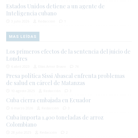
Estados Unidos detiene a un agente de
Inteligencia cubano
3 julio 2026
Redacción
1
MAS LEÍDAS
Los primeros efectos de la sentencia del juicio de
Londres
6 abril 2023
Elías Amor Bravo
74
Presa política Sissi Abascal enfrenta problemas
de salud en cárcel de Matanzas
10 agosto 2025
Redacción
3
Cuba cierra embajada en Ecuador
6 marzo 2026
Redacción
3
Cuba importa 1.400 toneladas de arroz
Colombiano
28 julio 2025
Redacción
2