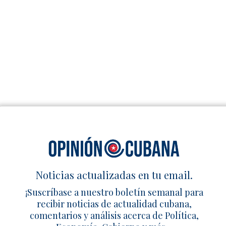
Noticias actualizadas en tu email.
¡Suscríbase a nuestro boletín semanal para
Noticias diarias en tu email
recibir noticias de actualidad cubana,
comentarios y análisis acerca de Política,
¡Suscríbete para recibir noticias de actualidad
cubana, comentarios y análisis acerca de