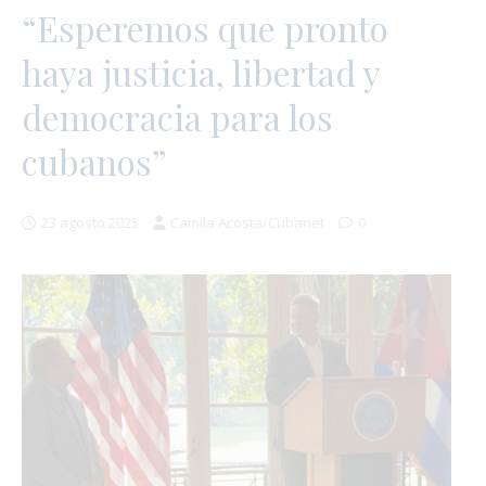
“Esperemos que pronto
haya justicia, libertad y
democracia para los
cubanos”
23 agosto 2025
Camila Acosta/Cubanet
0