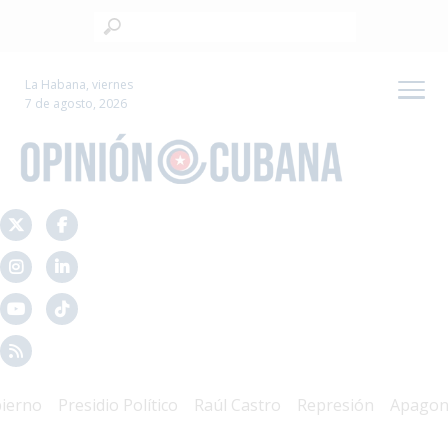
La Habana, viernes
7 de agosto, 2026
rno
Presidio Político
Raúl Castro
Represión
Apagones