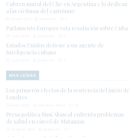
Cubren mural del Che en Argentina y lo dedican
a las víctimas del castrismo
10 julio 2026
Redacción
0
Parlamento Europeo vota resolución sobre Cuba
7 julio 2026
Redacción
0
Estados Unidos detiene a un agente de
Inteligencia cubano
3 julio 2026
Redacción
1
MAS LEÍDAS
Los primeros efectos de la sentencia del juicio de
Londres
6 abril 2023
Elías Amor Bravo
74
Presa política Sissi Abascal enfrenta problemas
de salud en cárcel de Matanzas
10 agosto 2025
Redacción
3