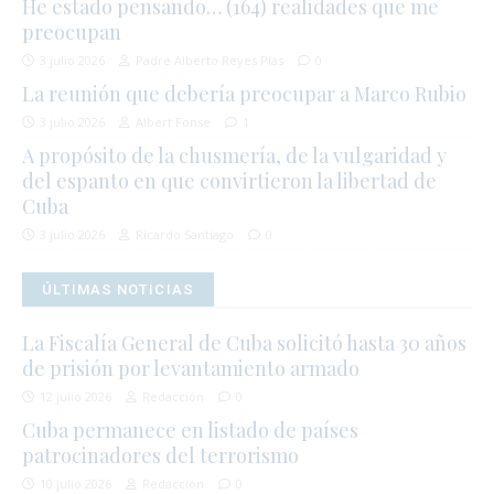
He estado pensando… (164) realidades que me
preocupan
3 julio 2026
Padre Alberto Reyes Pías
0
La reunión que debería preocupar a Marco Rubio
3 julio 2026
Albert Fonse
1
A propósito de la chusmería, de la vulgaridad y
del espanto en que convirtieron la libertad de
Cuba
3 julio 2026
Ricardo Santiago
0
ÚLTIMAS NOTICIAS
La Fiscalía General de Cuba solicitó hasta 30 años
de prisión por levantamiento armado
12 julio 2026
Redacción
0
Cuba permanece en listado de países
patrocinadores del terrorismo
10 julio 2026
Redacción
0