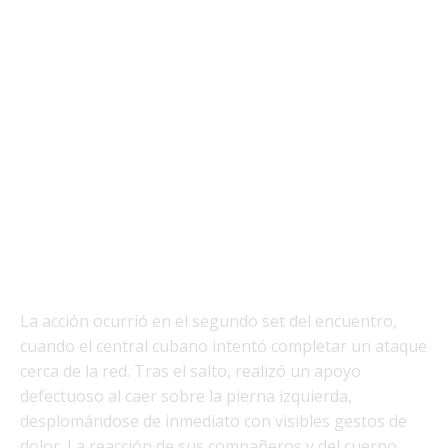
La acción ocurrió en el segundo set del encuentro,
cuando el central cubano intentó completar un ataque
cerca de la red. Tras el salto, realizó un apoyo
defectuoso al caer sobre la pierna izquierda,
desplomándose de inmediato con visibles gestos de
dolor. La reacción de sus compañeros y del cuerpo