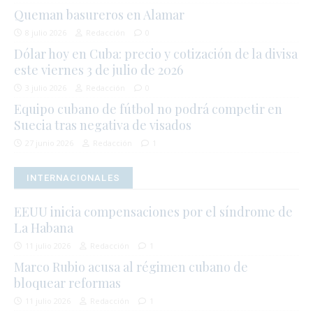
Queman basureros en Alamar
8 julio 2026
Redacción
0
Dólar hoy en Cuba: precio y cotización de la divisa
este viernes 3 de julio de 2026
3 julio 2026
Redacción
0
Equipo cubano de fútbol no podrá competir en
Suecia tras negativa de visados
27 junio 2026
Redacción
1
INTERNACIONALES
EEUU inicia compensaciones por el síndrome de
La Habana
11 julio 2026
Redacción
1
Marco Rubio acusa al régimen cubano de
bloquear reformas
11 julio 2026
Redacción
1