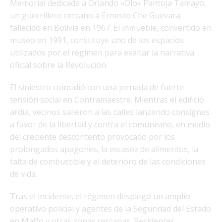
Memorial dedicada a Orlando «Olo» Pantoja Tamayo,
un guerrillero cercano a Ernesto Che Guevara
fallecido en Bolivia en 1967. El inmueble, convertido en
museo en 1991, constituye uno de los espacios
utilizados por el régimen para exaltar la narrativa
oficial sobre la Revolución.
El siniestro coincidió con una jornada de fuerte
tensión social en Contramaestre. Mientras el edificio
ardía, vecinos salieron a las calles lanzando consignas
a favor de la libertad y contra el comunismo, en medio
del creciente descontento provocado por los
prolongados apagones, la escasez de alimentos, la
falta de combustible y el deterioro de las condiciones
de vida.
Tras el incidente, el régimen desplegó un amplio
operativo policial y agentes de la Seguridad del Estado
en Maffo y otras zonas cercanas. Residentes