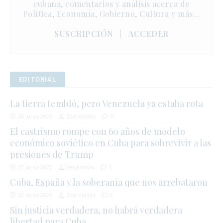
cubana, comentarios y análisis acerca de
Política, Economía, Gobierno, Cultura y más…
SUSCRIPCIÓN
|
ACCEDER
EDITORIAL
La tierra tembló, pero Venezuela ya estaba rota
28 junio 2026
Zoé Valdés
0
El castrismo rompe con 60 años de modelo
económico soviético en Cuba para sobrevivir a las
presiones de Trump
27 junio 2026
Redacción
1
Cuba, España y la soberanía que nos arrebataron
20 junio 2026
Zoé Valdés
0
Sin justicia verdadera, no habrá verdadera
libertad para Cuba