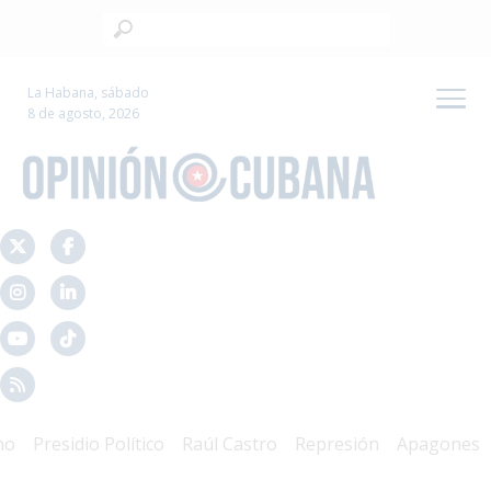
La Habana, sábado
8 de agosto, 2026
Presidio Político
Raúl Castro
Represión
Apagones
Cri