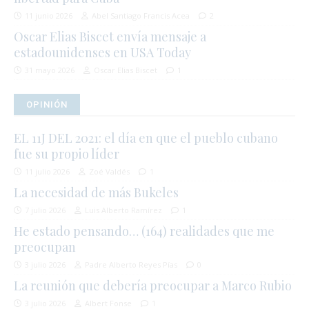
11 junio 2026
Abel Santiago Francis Acea
2
Oscar Elias Biscet envía mensaje a
estadounidenses en USA Today
31 mayo 2026
Oscar Elias Biscet
1
OPINIÓN
EL 11J DEL 2021: el día en que el pueblo cubano
fue su propio líder
11 julio 2026
Zoé Valdés
1
La necesidad de más Bukeles
7 julio 2026
Luis Alberto Ramírez
1
He estado pensando… (164) realidades que me
preocupan
3 julio 2026
Padre Alberto Reyes Pías
0
La reunión que debería preocupar a Marco Rubio
3 julio 2026
Albert Fonse
1