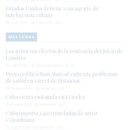
Estados Unidos detiene a un agente de
Inteligencia cubano
3 julio 2026
Redacción
1
MAS LEÍDAS
Los primeros efectos de la sentencia del juicio de
Londres
6 abril 2023
Elías Amor Bravo
74
Presa política Sissi Abascal enfrenta problemas
de salud en cárcel de Matanzas
10 agosto 2025
Redacción
3
Cuba cierra embajada en Ecuador
6 marzo 2026
Redacción
3
Cuba importa 1.400 toneladas de arroz
Colombiano
28 julio 2025
Redacción
2