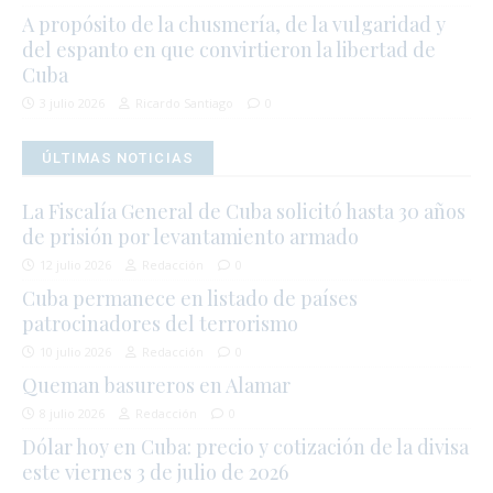
A propósito de la chusmería, de la vulgaridad y
del espanto en que convirtieron la libertad de
Cuba
3 julio 2026
Ricardo Santiago
0
ÚLTIMAS NOTICIAS
La Fiscalía General de Cuba solicitó hasta 30 años
de prisión por levantamiento armado
12 julio 2026
Redacción
0
Cuba permanece en listado de países
patrocinadores del terrorismo
10 julio 2026
Redacción
0
Queman basureros en Alamar
8 julio 2026
Redacción
0
Dólar hoy en Cuba: precio y cotización de la divisa
este viernes 3 de julio de 2026