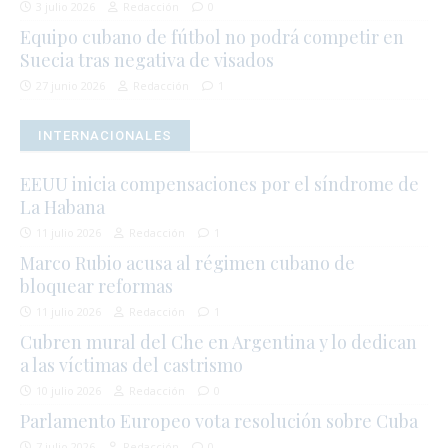
3 julio 2026
Redacción
0
Equipo cubano de fútbol no podrá competir en
Suecia tras negativa de visados
27 junio 2026
Redacción
1
INTERNACIONALES
EEUU inicia compensaciones por el síndrome de
La Habana
11 julio 2026
Redacción
1
Marco Rubio acusa al régimen cubano de
bloquear reformas
11 julio 2026
Redacción
1
Cubren mural del Che en Argentina y lo dedican
a las víctimas del castrismo
10 julio 2026
Redacción
0
Parlamento Europeo vota resolución sobre Cuba
7 julio 2026
Redacción
0