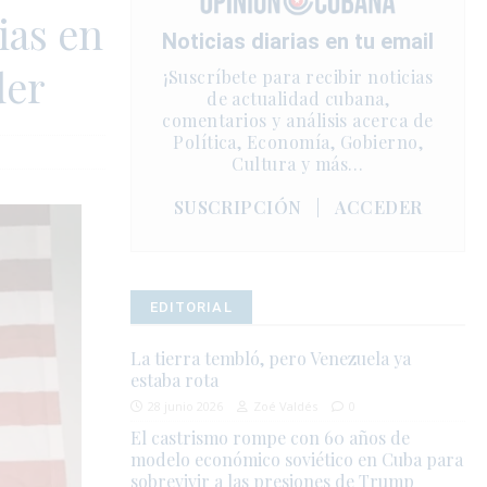
ias en
Noticias diarias en tu email
der
¡Suscríbete para recibir noticias
de actualidad cubana,
comentarios y análisis acerca de
Política, Economía, Gobierno,
Cultura y más…
SUSCRIPCIÓN
|
ACCEDER
EDITORIAL
La tierra tembló, pero Venezuela ya
estaba rota
28 junio 2026
Zoé Valdés
0
El castrismo rompe con 60 años de
modelo económico soviético en Cuba para
sobrevivir a las presiones de Trump