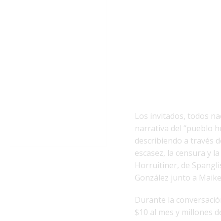
Los invitados, todos n
narrativa del “pueblo h
describiendo a través d
escasez, la censura y la
Horruitiner, de Spangli
González junto a Maike
Durante la conversación
$10 al mes y millones 