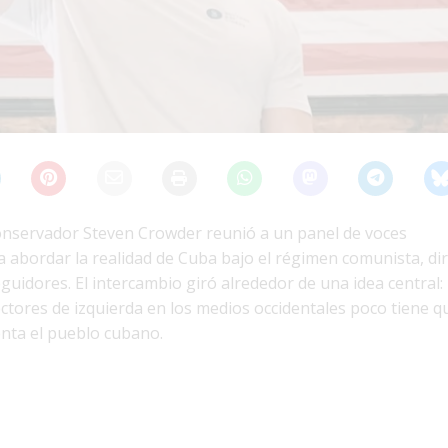
onservador Steven Crowder reunió a un panel de voces
abordar la realidad de Cuba bajo el régimen comunista, dir
guidores. El intercambio giró alrededor de una idea central:
tores de izquierda en los medios occidentales poco tiene qu
enta el pueblo cubano.