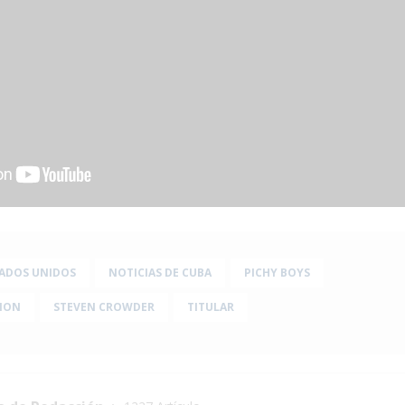
ADOS UNIDOS
NOTICIAS DE CUBA
PICHY BOYS
ION
STEVEN CROWDER
TITULAR