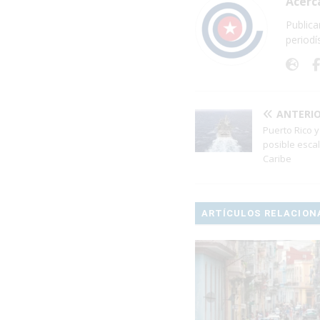
Acerc
Publica
periodí
ANTERI
Puerto Rico 
posible escal
Caribe
ARTÍCULOS RELACION