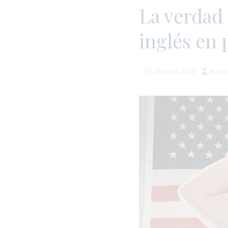
La verdad 
inglés en 
28 mayo 2026
Redac