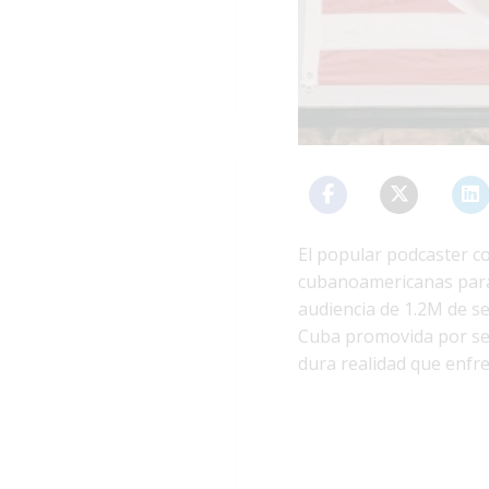
El popular podcaster c
cubanoamericanas para 
audiencia de 1.2M de se
Cuba promovida por sec
dura realidad que enfr