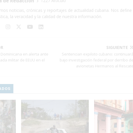
a de Redacción
1227 Artículo
mos noticias, crónicas y reportajes de actualidad cubana. Nos define 
stica, la veracidad y la calidad de nuestra información.
OR
SIGUIENTE
y Dominicana en alerta ante
Sentencian expiloto cubano: continuar
ada militar de EEUU en el
bajo investigación federal por derribo d
avionetas Hermanos al Rescat
ADOS