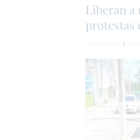
Liberan a 
protestas
24 junio 2026
Redac