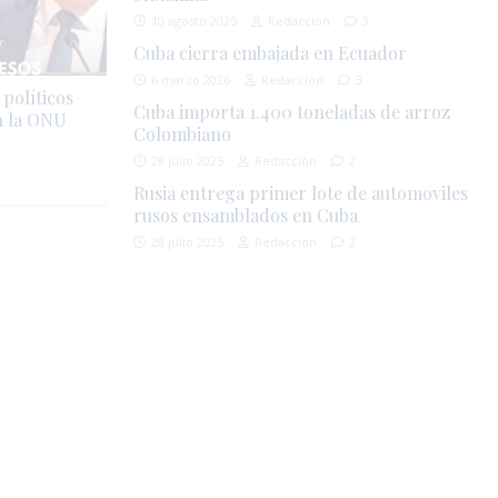
10 agosto 2025
Redacción
3
Cuba cierra embajada en Ecuador
6 marzo 2026
Redacción
3
políticos
Cuba importa 1.400 toneladas de arroz
n la ONU
Colombiano
28 julio 2025
Redacción
2
Rusia entrega primer lote de automoviles
rusos ensamblados en Cuba
28 julio 2025
Redacción
2