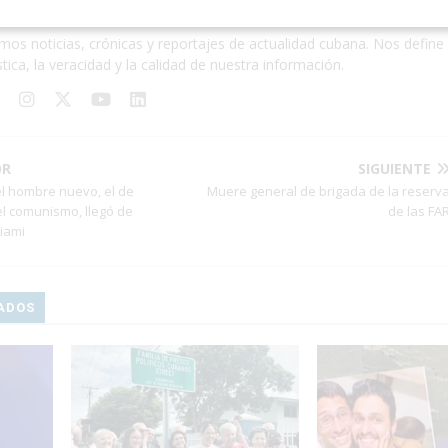
a de Redacción
1227 Artículo
mos noticias, crónicas y reportajes de actualidad cubana. Nos define 
stica, la veracidad y la calidad de nuestra información.
OR
SIGUIENTE
el hombre nuevo, el de
Muere general de brigada de la reserv
el comunismo, llegó de
de las FA
Miami
ADOS