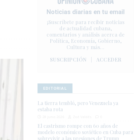
Noticias diarias en tu email
¡Suscríbete para recibir noticias
de actualidad cubana,
comentarios y análisis acerca de
Política, Economía, Gobierno,
Cultura y más…
SUSCRIPCIÓN
|
ACCEDER
EDITORIAL
La tierra tembló, pero Venezuela ya
estaba rota
28 junio 2026
Zoé Valdés
0
El castrismo rompe con 60 años de
modelo económico soviético en Cuba para
sobrevivir a las presiones de Trump