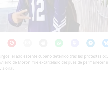
rgos, el adolescente cubano detenido tras las protestas oc
avileño de Morón, fue excarcelado después de permanecer m
isional.