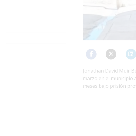
Jonathan David Muir Bu
marzo en el municipio 
meses bajo prisión prov