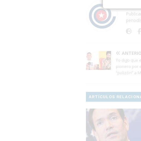
Acerc
Publica
periodí
ANTERI
Yo digo que 
pionero por 
“polizón” a 
ARTÍCULOS RELACION