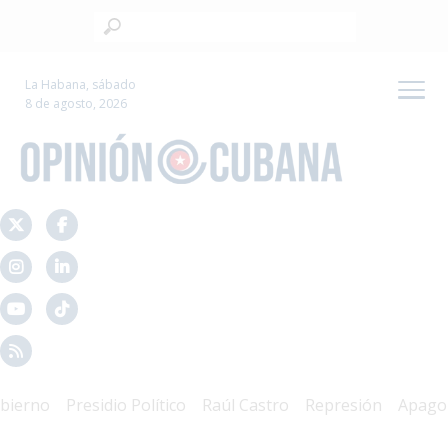
La Habana, sábado
8 de agosto, 2026
rno
Presidio Político
Raúl Castro
Represión
Apagones