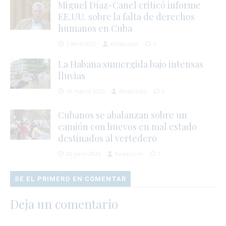
Miguel Díaz-Canel criticó informe
EE.UU. sobre la falta de derechos
humanos en Cuba
1 abril 2021
Redacción
0
La Habana sumergida bajo intensas
lluvias
10 marzo 2025
Redacción
0
Cubanos se abalanzan sobre un
camión con huevos en mal estado
destinados al vertedero
26 junio 2026
Redacción
1
SÉ EL PRIMERO EN COMENTAR
Deja un comentario