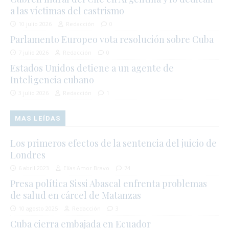
a las víctimas del castrismo
10 julio 2026
Redacción
0
Parlamento Europeo vota resolución sobre Cuba
7 julio 2026
Redacción
0
Estados Unidos detiene a un agente de
Inteligencia cubano
3 julio 2026
Redacción
1
MAS LEÍDAS
Los primeros efectos de la sentencia del juicio de
Londres
6 abril 2023
Elías Amor Bravo
74
Presa política Sissi Abascal enfrenta problemas
de salud en cárcel de Matanzas
10 agosto 2025
Redacción
3
Cuba cierra embajada en Ecuador