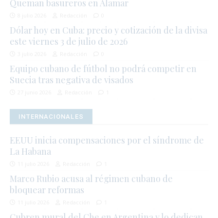
Queman basureros en Alamar
8 julio 2026
Redacción
0
Dólar hoy en Cuba: precio y cotización de la divisa
este viernes 3 de julio de 2026
3 julio 2026
Redacción
0
Equipo cubano de fútbol no podrá competir en
Suecia tras negativa de visados
27 junio 2026
Redacción
1
INTERNACIONALES
EEUU inicia compensaciones por el síndrome de
La Habana
11 julio 2026
Redacción
1
Marco Rubio acusa al régimen cubano de
bloquear reformas
11 julio 2026
Redacción
1
Cubren mural del Che en Argentina y lo dedican