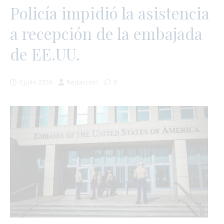
Policía impidió la asistencia
a recepción de la embajada
de EE.UU.
7 julio 2026
Redacción
0