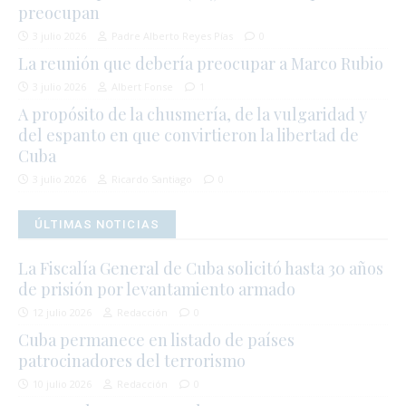
preocupan
3 julio 2026
Padre Alberto Reyes Pías
0
La reunión que debería preocupar a Marco Rubio
3 julio 2026
Albert Fonse
1
A propósito de la chusmería, de la vulgaridad y
del espanto en que convirtieron la libertad de
Cuba
3 julio 2026
Ricardo Santiago
0
ÚLTIMAS NOTICIAS
La Fiscalía General de Cuba solicitó hasta 30 años
de prisión por levantamiento armado
12 julio 2026
Redacción
0
Cuba permanece en listado de países
patrocinadores del terrorismo
10 julio 2026
Redacción
0