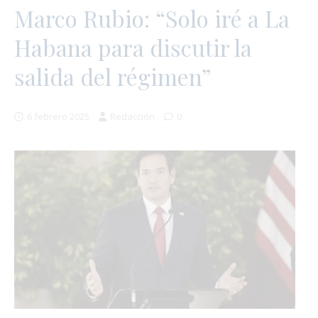
Marco Rubio: “Solo iré a La
Habana para discutir la
salida del régimen”
6 febrero 2025
Redacción
0