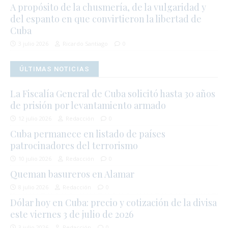
A propósito de la chusmería, de la vulgaridad y
del espanto en que convirtieron la libertad de
Cuba
3 julio 2026
Ricardo Santiago
0
ÚLTIMAS NOTICIAS
La Fiscalía General de Cuba solicitó hasta 30 años
de prisión por levantamiento armado
12 julio 2026
Redacción
0
Cuba permanece en listado de países
patrocinadores del terrorismo
10 julio 2026
Redacción
0
Queman basureros en Alamar
8 julio 2026
Redacción
0
Dólar hoy en Cuba: precio y cotización de la divisa
este viernes 3 de julio de 2026
3 julio 2026
Redacción
0