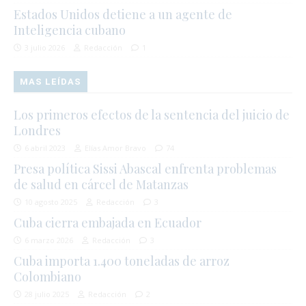
Estados Unidos detiene a un agente de
Inteligencia cubano
3 julio 2026
Redacción
1
MAS LEÍDAS
Los primeros efectos de la sentencia del juicio de
Londres
6 abril 2023
Elías Amor Bravo
74
Presa política Sissi Abascal enfrenta problemas
de salud en cárcel de Matanzas
10 agosto 2025
Redacción
3
Cuba cierra embajada en Ecuador
6 marzo 2026
Redacción
3
Cuba importa 1.400 toneladas de arroz
Colombiano
28 julio 2025
Redacción
2