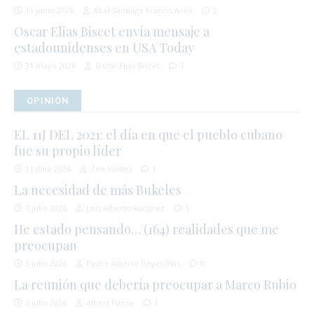
11 junio 2026
Abel Santiago Francis Acea
2
Oscar Elias Biscet envía mensaje a
estadounidenses en USA Today
31 mayo 2026
Oscar Elias Biscet
1
OPINIÓN
EL 11J DEL 2021: el día en que el pueblo cubano
fue su propio líder
11 julio 2026
Zoé Valdés
1
La necesidad de más Bukeles
7 julio 2026
Luis Alberto Ramírez
1
He estado pensando… (164) realidades que me
preocupan
3 julio 2026
Padre Alberto Reyes Pías
0
La reunión que debería preocupar a Marco Rubio
3 julio 2026
Albert Fonse
1