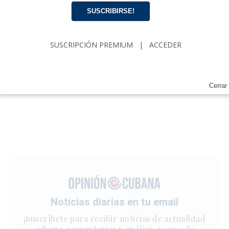
SUSCRIBIRSE!
SUSCRIPCIÓN PREMIUM
|
ACCEDER
Cerrar
Noticias diarias en tu email
¡Suscríbete para recibir noticias de actualidad
cubana, comentarios y análisis acerca de