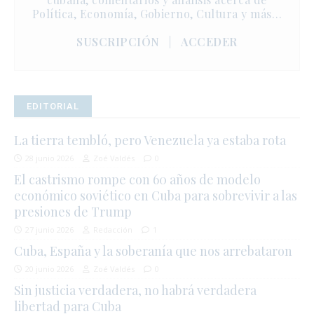
Política, Economía, Gobierno, Cultura y más…
SUSCRIPCIÓN
|
ACCEDER
EDITORIAL
La tierra tembló, pero Venezuela ya estaba rota
28 junio 2026
Zoé Valdés
0
El castrismo rompe con 60 años de modelo
económico soviético en Cuba para sobrevivir a las
presiones de Trump
27 junio 2026
Redacción
1
Cuba, España y la soberanía que nos arrebataron
20 junio 2026
Zoé Valdés
0
Sin justicia verdadera, no habrá verdadera
libertad para Cuba