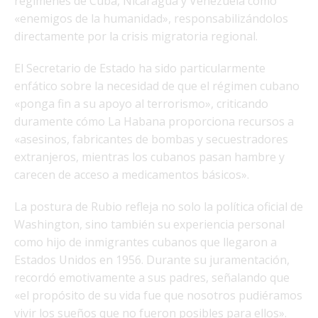
regímenes de Cuba, Nicaragua y Venezuela como
«enemigos de la humanidad», responsabilizándolos
directamente por la crisis migratoria regional.
El Secretario de Estado ha sido particularmente
enfático sobre la necesidad de que el régimen cubano
«ponga fin a su apoyo al terrorismo», criticando
duramente cómo La Habana proporciona recursos a
«asesinos, fabricantes de bombas y secuestradores
extranjeros, mientras los cubanos pasan hambre y
carecen de acceso a medicamentos básicos».
La postura de Rubio refleja no solo la política oficial de
Washington, sino también su experiencia personal
como hijo de inmigrantes cubanos que llegaron a
Estados Unidos en 1956. Durante su juramentación,
recordó emotivamente a sus padres, señalando que
«el propósito de su vida fue que nosotros pudiéramos
vivir los sueños que no fueron posibles para ellos».