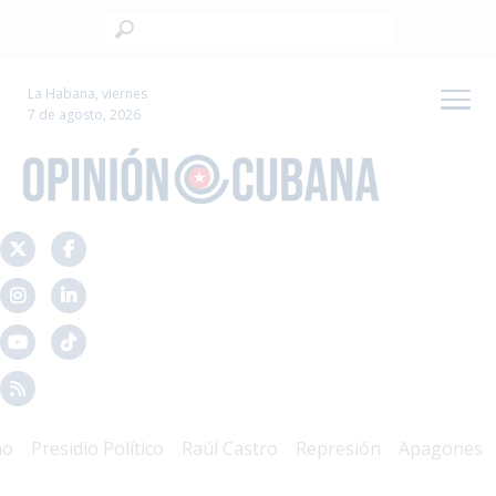
La Habana, viernes
7 de agosto, 2026
Presidio Político
Raúl Castro
Represión
Apagones
Cri