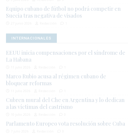
Equipo cubano de fútbol no podrá competir en
Suecia tras negativa de visados
27 junio 2026
Redacción
1
INTERNACIONALES
EEUU inicia compensaciones por el síndrome de
La Habana
11 julio 2026
Redacción
1
Marco Rubio acusa al régimen cubano de
bloquear reformas
11 julio 2026
Redacción
1
Cubren mural del Che en Argentina y lo dedican
a las víctimas del castrismo
10 julio 2026
Redacción
0
Parlamento Europeo vota resolución sobre Cuba
7 julio 2026
Redacción
0