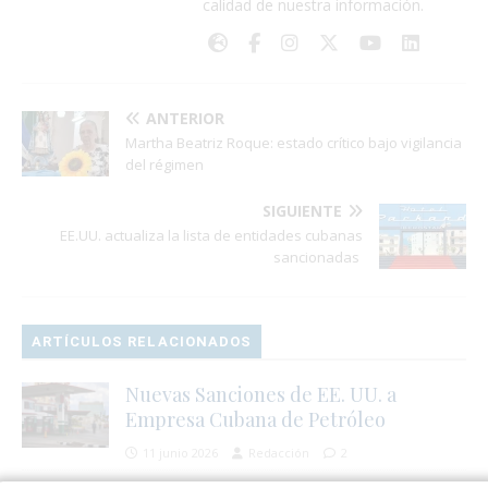
calidad de nuestra información.
ANTERIOR
Martha Beatriz Roque: estado crítico bajo vigilancia
del régimen
SIGUIENTE
EE.UU. actualiza la lista de entidades cubanas
sancionadas
ARTÍCULOS RELACIONADOS
Nuevas Sanciones de EE. UU. a
Empresa Cubana de Petróleo
11 junio 2026
Redacción
2