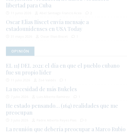
libertad para Cuba
11 junio 2026
Abel Santiago Francis Acea
2
Oscar Elias Biscet envía mensaje a
estadounidenses en USA Today
31 mayo 2026
Oscar Elias Biscet
1
OPINIÓN
EL 11J DEL 2021: el día en que el pueblo cubano
fue su propio líder
11 julio 2026
Zoé Valdés
1
La necesidad de más Bukeles
7 julio 2026
Luis Alberto Ramírez
1
He estado pensando… (164) realidades que me
preocupan
3 julio 2026
Padre Alberto Reyes Pías
0
La reunión que debería preocupar a Marco Rubio