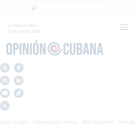
La Habana, lunes
10 de agosto, 2026
os Unidos
Intervención militar
Mal Gobierno
Presidio Po