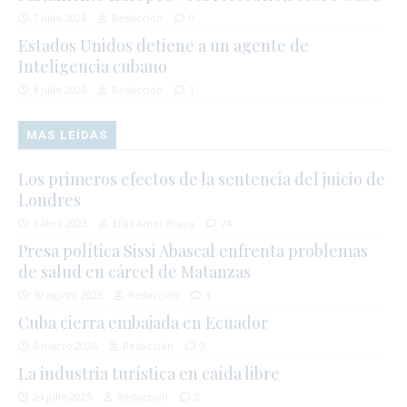
7 julio 2026
Redacción
0
Estados Unidos detiene a un agente de
Inteligencia cubano
3 julio 2026
Redacción
1
MAS LEÍDAS
Los primeros efectos de la sentencia del juicio de
Londres
6 abril 2023
Elías Amor Bravo
74
Presa política Sissi Abascal enfrenta problemas
de salud en cárcel de Matanzas
10 agosto 2025
Redacción
3
Cuba cierra embajada en Ecuador
6 marzo 2026
Redacción
3
La industria turística en caída libre
24 julio 2025
Redacción
2