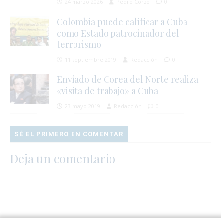
24 marzo 2026
Pedro Corzo
0
Colombia puede calificar a Cuba
como Estado patrocinador del
terrorismo
11 septiembre 2019
Redacción
0
Enviado de Corea del Norte realiza
«visita de trabajo» a Cuba
23 mayo 2019
Redacción
0
SÉ EL PRIMERO EN COMENTAR
Deja un comentario