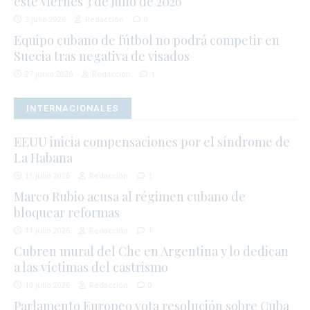
este viernes 3 de julio de 2026
3 julio 2026
Redacción
0
Equipo cubano de fútbol no podrá competir en
Suecia tras negativa de visados
27 junio 2026
Redacción
1
INTERNACIONALES
EEUU inicia compensaciones por el síndrome de
La Habana
11 julio 2026
Redacción
1
Marco Rubio acusa al régimen cubano de
bloquear reformas
11 julio 2026
Redacción
1
Cubren mural del Che en Argentina y lo dedican
a las víctimas del castrismo
10 julio 2026
Redacción
0
Parlamento Europeo vota resolución sobre Cuba