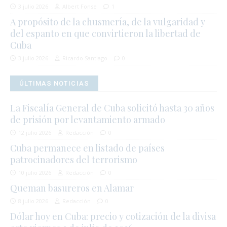
3 julio 2026
Albert Fonse
1
A propósito de la chusmería, de la vulgaridad y
del espanto en que convirtieron la libertad de
Cuba
3 julio 2026
Ricardo Santiago
0
ÚLTIMAS NOTICIAS
La Fiscalía General de Cuba solicitó hasta 30 años
de prisión por levantamiento armado
12 julio 2026
Redacción
0
Cuba permanece en listado de países
patrocinadores del terrorismo
10 julio 2026
Redacción
0
Queman basureros en Alamar
8 julio 2026
Redacción
0
Dólar hoy en Cuba: precio y cotización de la divisa