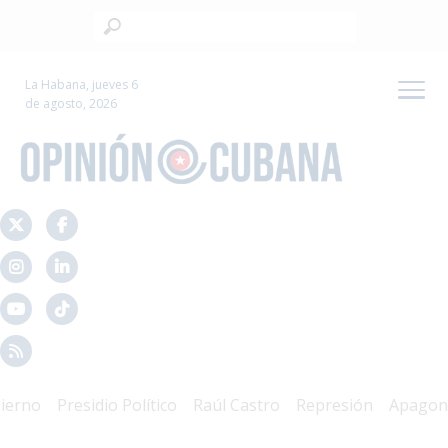
La Habana, jueves 6
de agosto, 2026
no
Presidio Político
Raúl Castro
Represión
Apagones