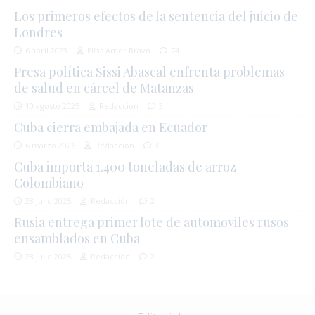
Los primeros efectos de la sentencia del juicio de
Londres
6 abril 2023
Elías Amor Bravo
74
Presa política Sissi Abascal enfrenta problemas
de salud en cárcel de Matanzas
10 agosto 2025
Redacción
3
Cuba cierra embajada en Ecuador
6 marzo 2026
Redacción
3
Cuba importa 1.400 toneladas de arroz
Colombiano
28 julio 2025
Redacción
2
Rusia entrega primer lote de automoviles rusos
ensamblados en Cuba
28 julio 2025
Redacción
2