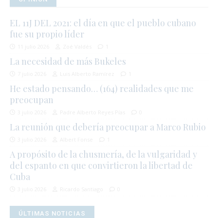
EL 11J DEL 2021: el día en que el pueblo cubano
fue su propio líder
11 julio 2026
Zoé Valdés
1
La necesidad de más Bukeles
7 julio 2026
Luis Alberto Ramírez
1
He estado pensando… (164) realidades que me
preocupan
3 julio 2026
Padre Alberto Reyes Pías
0
La reunión que debería preocupar a Marco Rubio
3 julio 2026
Albert Fonse
1
A propósito de la chusmería, de la vulgaridad y
del espanto en que convirtieron la libertad de
Cuba
3 julio 2026
Ricardo Santiago
0
ÚLTIMAS NOTICIAS