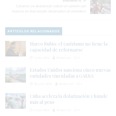
SIGUIENTE
Cubanos se abalanzan sobre un camión con
huevos en mal estado destinados al vertedero
ARTÍCULOS RELACIONADOS
Marco Rubio: el castrismo no tiene la
capacidad de reformarse
7 julio 2026
Redacción
0
Estados Unidos sanciona cinco nuevas
entidades vinculadas a GAESA
28 junio 2026
Redacción
0
Cuba acelera la dolarización y hunde
más al peso
3 julio 2026
Redacción
0