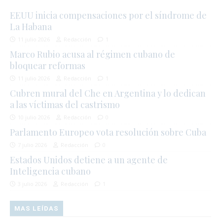
EEUU inicia compensaciones por el síndrome de
La Habana
11 julio 2026
Redacción
1
Marco Rubio acusa al régimen cubano de
bloquear reformas
11 julio 2026
Redacción
1
Cubren mural del Che en Argentina y lo dedican
a las víctimas del castrismo
10 julio 2026
Redacción
0
Parlamento Europeo vota resolución sobre Cuba
7 julio 2026
Redacción
0
Estados Unidos detiene a un agente de
Inteligencia cubano
3 julio 2026
Redacción
1
MAS LEÍDAS