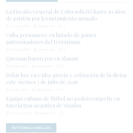
La Fiscalía General de Cuba solicitó hasta 30 años
de prisión por levantamiento armado
12 julio 2026
Redacción
0
Cuba permanece en listado de países
patrocinadores del terrorismo
10 julio 2026
Redacción
0
Queman basureros en Alamar
8 julio 2026
Redacción
0
Dólar hoy en Cuba: precio y cotización de la divisa
este viernes 3 de julio de 2026
3 julio 2026
Redacción
0
Equipo cubano de fútbol no podrá competir en
Suecia tras negativa de visados
27 junio 2026
Redacción
1
INTERNACIONALES