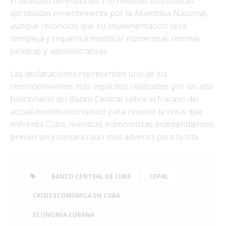
El directivo defendió las 176 medidas económicas
aprobadas recientemente por la Asamblea Nacional,
aunque reconoció que su implementación será
compleja y requerirá modificar numerosas normas
jurídicas y administrativas.
Las declaraciones representan uno de los
reconocimientos más explícitos realizados por un alto
funcionario del Banco Central sobre el fracaso del
actual modelo económico para revertir la crisis que
enfrenta Cuba, mientras economistas independientes
prevén un escenario aún más adverso para la Isla.
BANCO CENTRAL DE CUBA
CEPAL
CRISIS ECONÓMICA EN CUBA
ECONOMÍA CUBANA