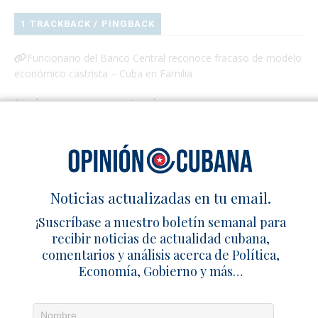
1 TRACKBACK / PINGBACK
Funcionario del Banco Central reconoce fracaso de modelo
económico castrista – Cuba en Familia
Deja un comentario
Noticias actualizadas en tu email.
¡Suscríbase a nuestro boletín semanal para
recibir noticias de actualidad cubana,
comentarios y análisis acerca de Política,
Economía, Gobierno y más…