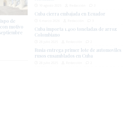
10 agosto 2025
Redacción
3
Cuba cierra embajada en Ecuador
ispo de
6 marzo 2026
Redacción
3
 con motivo
Cuba importa 1.400 toneladas de arroz
 septiembre
Colombiano
28 julio 2025
Redacción
2
Rusia entrega primer lote de automoviles
rusos ensamblados en Cuba
28 julio 2025
Redacción
2