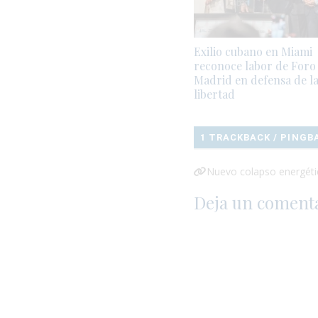
Exilio cubano en Miami
reconoce labor de Foro
Madrid en defensa de l
libertad
1 TRACKBACK / PINGB
Nuevo colapso energétic
Deja un coment