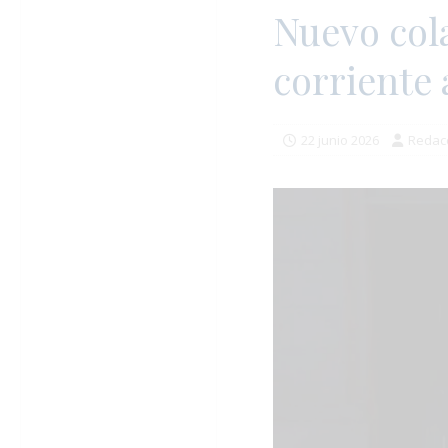
Nuevo cola
corriente 
22 junio 2026
Redac