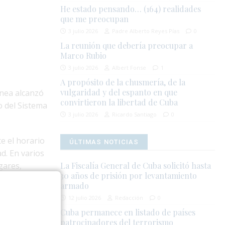
He estado pensando… (164) realidades
que me preocupan
3 julio 2026
Padre Alberto Reyes Pías
0
La reunión que debería preocupar a
Marco Rubio
3 julio 2026
Albert Fonse
1
A propósito de la chusmería, de la
vulgaridad y del espanto en que
ánea alcanzó
convirtieron la libertad de Cuba
o del Sistema
3 julio 2026
Ricardo Santiago
0
te el horario
ÚLTIMAS NOTICIAS
d. En varios
gares,
La Fiscalía General de Cuba solicitó hasta
30 años de prisión por levantamiento
armado
12 julio 2026
Redacción
0
nte los
Cuba permanece en listado de países
, la escasez
patrocinadores del terrorismo