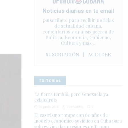
Noticias diarias en tu email
¡Suscríbete para recibir noticias
de actualidad cubana,
comentarios y análisis acerca de
Política, Economía, Gobierno,
Cultura y más…
SUSCRIPCIÓN
|
ACCEDER
EDITORIAL
La tierra tembló, pero Venezuela ya
estaba rota
28 junio 2026
Zoé Valdés
0
El castrismo rompe con 60 años de
modelo económico soviético en Cuba para
sobrevivir a las presiones de Trump