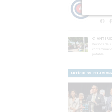
Publica
periodí
ANTERI
Vecinos del 
contaminació
potable
ARTÍCULOS RELACION