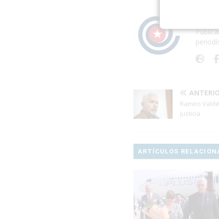
Acerc
Publica
periodí
ANTERI
Ramiro Valdé
justicia
ARTÍCULOS RELACION