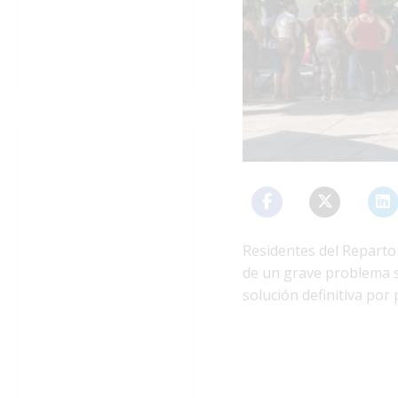
Residentes del Reparto 
de un grave problema sa
solución definitiva por 