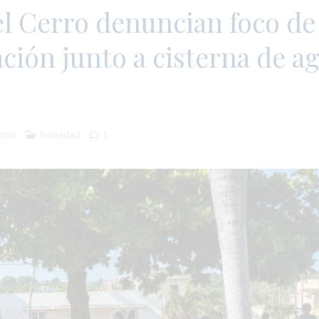
el Cerro denuncian foco de
ión junto a cisterna de a
ción
Sociedad
1