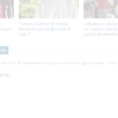
a
“Tengo el deber de seguir
Cubanos se abala
ciones
haciendo por la libertad de
un camión con hu
Cuba”
estado destinados
ACK
cian foco de contaminación junto a cisterna de agua potable – Cuba 
ario