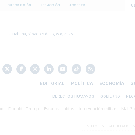
U
SUSCRIPCIÓN
REDACCIÓN
ACCEDER
La Habana, sábado 8 de agosto, 2026
EDITORIAL
POLÍTICA
ECONOMÍA
S
DERECHOS HUMANOS
GOBIERNO
NEG
ald J Trump
Estados Unidos
Intervención militar
Mal Gobierno
INICIO
SOCIEDAD