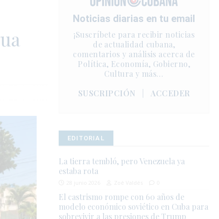
Noticias diarias en tu email
gua
¡Suscríbete para recibir noticias
de actualidad cubana,
comentarios y análisis acerca de
Política, Economía, Gobierno,
Cultura y más…
SUSCRIPCIÓN
|
ACCEDER
EDITORIAL
La tierra tembló, pero Venezuela ya
estaba rota
28 junio 2026
Zoé Valdés
0
El castrismo rompe con 60 años de
modelo económico soviético en Cuba para
sobrevivir a las presiones de Trump