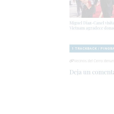
Miguel Díaz-Canel visit
Vietnam agradece dona
1 TRACKBACK / PINGB
Vecinos del Cerro denun
Deja un coment