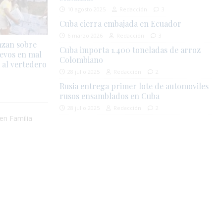
10 agosto 2025
Redacción
3
Cuba cierra embajada en Ecuador
6 marzo 2026
Redacción
3
nzan sobre
Cuba importa 1.400 toneladas de arroz
evos en mal
Colombiano
 al vertedero
28 julio 2025
Redacción
2
Rusia entrega primer lote de automoviles
rusos ensamblados en Cuba
28 julio 2025
Redacción
2
en Familia