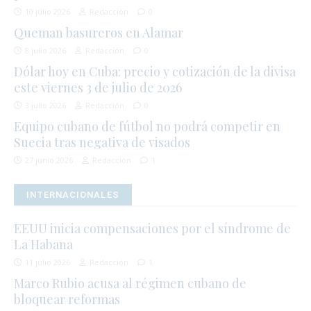
10 julio 2026
Redacción
0
Queman basureros en Alamar
8 julio 2026
Redacción
0
Dólar hoy en Cuba: precio y cotización de la divisa
este viernes 3 de julio de 2026
3 julio 2026
Redacción
0
Equipo cubano de fútbol no podrá competir en
Suecia tras negativa de visados
27 junio 2026
Redacción
1
INTERNACIONALES
EEUU inicia compensaciones por el síndrome de
La Habana
11 julio 2026
Redacción
1
Marco Rubio acusa al régimen cubano de
bloquear reformas