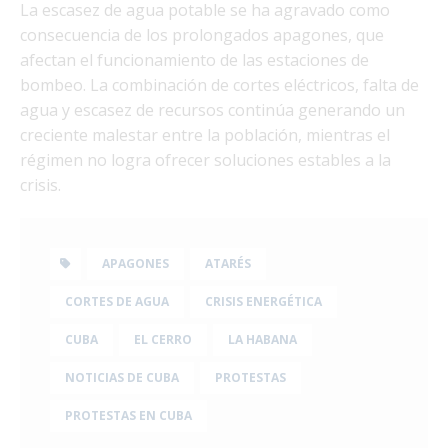
La escasez de agua potable se ha agravado como
consecuencia de los prolongados apagones, que
afectan el funcionamiento de las estaciones de
bombeo. La combinación de cortes eléctricos, falta de
agua y escasez de recursos continúa generando un
creciente malestar entre la población, mientras el
régimen no logra ofrecer soluciones estables a la
crisis.
APAGONES
ATARÉS
CORTES DE AGUA
CRISIS ENERGÉTICA
CUBA
EL CERRO
LA HABANA
NOTICIAS DE CUBA
PROTESTAS
PROTESTAS EN CUBA