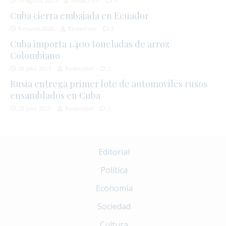
10 agosto 2025
Redacción
3
Cuba cierra embajada en Ecuador
6 marzo 2026
Redacción
3
Cuba importa 1.400 toneladas de arroz
Colombiano
28 julio 2025
Redacción
2
Rusia entrega primer lote de automoviles rusos
ensamblados en Cuba
28 julio 2025
Redacción
2
Editorial
Política
Economía
Sociedad
Cultura