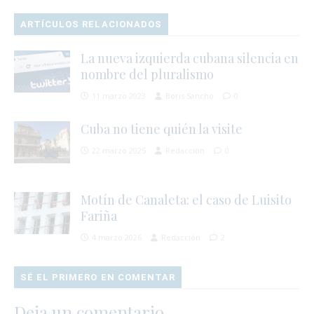
ARTÍCULOS RELACIONADOS
La nueva izquierda cubana silencia en
nombre del pluralismo
11 marzo 2023
Boris Sancho
0
Cuba no tiene quién la visite
22 marzo 2025
Redacción
0
Motín de Canaleta: el caso de Luisito
Fariña
4 marzo 2026
Redacción
2
SÉ EL PRIMERO EN COMENTAR
Deja un comentario