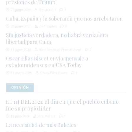
presiones de Trump
27 junio 2026
Redacción
1
Cuba, España y la soberanía que nos arrebataron
20 junio 2026
Zoé Valdés
0
Sin justicia verdadera, no habrá verdadera
libertad para Cuba
11 junio 2026
Abel Santiago Francis Acea
2
Oscar Elias Biscet envía mensaje a
estadounidenses en USA Today
31 mayo 2026
Oscar Elias Biscet
1
OPINIÓN
EL 11J DEL 2021: el día en que el pueblo cubano
fue su propio líder
11 julio 2026
Zoé Valdés
1
La necesidad de más Bukeles