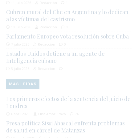
11 julio 2026
Redacción
1
Cubren mural del Che en Argentina y lo dedican
a las víctimas del castrismo
10 julio 2026
Redacción
0
Parlamento Europeo vota resolución sobre Cuba
7 julio 2026
Redacción
0
Estados Unidos detiene a un agente de
Inteligencia cubano
3 julio 2026
Redacción
1
MAS LEÍDAS
Los primeros efectos de la sentencia del juicio de
Londres
6 abril 2023
Elías Amor Bravo
74
Presa política Sissi Abascal enfrenta problemas
de salud en cárcel de Matanzas