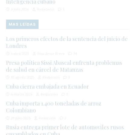
Inteligencia cubano
3 julio 2026
Redacción
1
MAS LEÍDAS
Los primeros efectos de la sentencia del juicio de
Londres
6 abril 2023
Elías Amor Bravo
74
Presa política Sissi Abascal enfrenta problemas
de salud en cárcel de Matanzas
10 agosto 2025
Redacción
3
Cuba cierra embajada en Ecuador
6 marzo 2026
Redacción
3
Cuba importa 1.400 toneladas de arroz
Colombiano
28 julio 2025
Redacción
2
Rusia entrega primer lote de automoviles rusos
ensamblados en Cuba