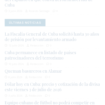
Cuba
3 julio 2026
Ricardo Santiago
0
ÚLTIMAS NOTICIAS
La Fiscalía General de Cuba solicitó hasta 30 años
de prisión por levantamiento armado
12 julio 2026
Redacción
0
Cuba permanece en listado de países
patrocinadores del terrorismo
10 julio 2026
Redacción
0
Queman basureros en Alamar
8 julio 2026
Redacción
0
Dólar hoy en Cuba: precio y cotización de la divisa
este viernes 3 de julio de 2026
3 julio 2026
Redacción
0
Equipo cubano de fútbol no podrá competir en