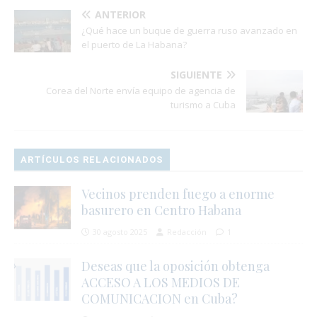
ANTERIOR
¿Qué hace un buque de guerra ruso avanzado en
el puerto de La Habana?
SIGUIENTE
Corea del Norte envía equipo de agencia de
turismo a Cuba
ARTÍCULOS RELACIONADOS
Vecinos prenden fuego a enorme
basurero en Centro Habana
30 agosto 2025
Redacción
1
Deseas que la oposición obtenga
ACCESO A LOS MEDIOS DE
COMUNICACION en Cuba?