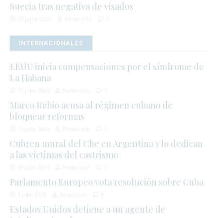
Suecia tras negativa de visados
27 junio 2026
Redacción
1
INTERNACIONALES
EEUU inicia compensaciones por el síndrome de
La Habana
11 julio 2026
Redacción
1
Marco Rubio acusa al régimen cubano de
bloquear reformas
11 julio 2026
Redacción
1
Cubren mural del Che en Argentina y lo dedican
a las víctimas del castrismo
10 julio 2026
Redacción
0
Parlamento Europeo vota resolución sobre Cuba
7 julio 2026
Redacción
0
Estados Unidos detiene a un agente de